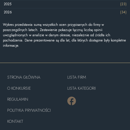
2025
(23)
2026
(34)
Wykres przedstawia sumę wszystkich ocen przypisanych do firmy w
poszczególnych latach. Zestawienie pokazuje łączną liczbę opinii
uwzględnionych w analizie w danym okresie, niezależnie od źródła ich
pochodzenia. Dane prezentowane są dla lat, dla których dostępne były kompletne
informacje.
STRONA GŁÓWNA
LISTA FIRM
O KONKURSIE
LISTA KATEGORII
REGULAMIN
POLITYKA PRYWATNOŚCI
KONTAKT