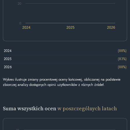
20
0
2024
2025
2026
2024
(88%)
2025
(83%)
2026
(88%)
Wykres ilustruje zmiany procentowej oceny końcowej, obliczanej na podstawie
zbiorczej analizy dostępnych opinii użytkowników z różnych źródeł.
Suma wszystkich ocen
w poszczególnych latach