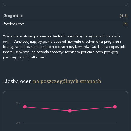
GoogleMaps
(4.3)
facebook.com
(5)
Wykres przedstawia porównanie średnich ocen firmy na wybranych portalach
opinii. Dane obejmują wyłącznie okres od momentu uruchomienia programu i
bazują na publicznie dostępnych ocenach użytkowników. Każda linia odpowiada
innemu serwisowi, co pozwala zobaczyć różnice w poziomie ocen pomiędzy
poszczególnymi platformami.
Liczba ocen
na poszczególnych stronach
25
20