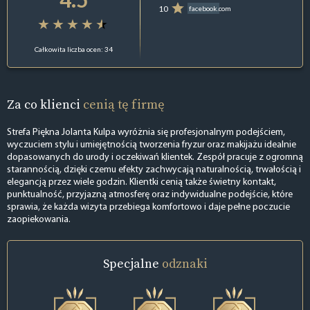
10
facebook.com
Całkowita liczba ocen: 34
Za co klienci
cenią tę firmę
Strefa Piękna Jolanta Kulpa wyróżnia się profesjonalnym podejściem,
wyczuciem stylu i umiejętnością tworzenia fryzur oraz makijażu idealnie
dopasowanych do urody i oczekiwań klientek. Zespół pracuje z ogromną
starannością, dzięki czemu efekty zachwycają naturalnością, trwałością i
elegancją przez wiele godzin. Klientki cenią także świetny kontakt,
punktualność, przyjazną atmosferę oraz indywidualne podejście, które
sprawia, że każda wizyta przebiega komfortowo i daje pełne poczucie
zaopiekowania.
Specjalne
odznaki