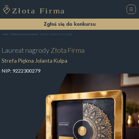
Zgłoś się do konkursu
Strefa Piękna Jolanta Kulpa
Home
Salon Kosmetyczny Zamość
Laureat nagrody
Złota Firma
Strefa Piękna Jolanta Kulpa
NIP:
9222300279