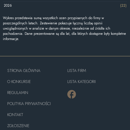
2026
(22)
Wykres przedstawia sumę wszystkich ocen przypisanych do firmy w
poszczególnych latach. Zestawienie pokazuje łączną liczbę opinii
uwzględnionych w analizie w danym okresie, niezależnie od źródła ich
pochodzenia. Dane prezentowane są dla lat, dla których dostępne były kompletne
informacje.
STRONA GŁÓWNA
LISTA FIRM
O KONKURSIE
LISTA KATEGORII
REGULAMIN
POLITYKA PRYWATNOŚCI
KONTAKT
ZGŁOSZENIE