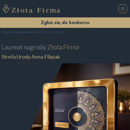
Zgłoś się do konkursu
Strefa Urody Anna Filipiak
Home
Salon Kosmetyczny Lublin
Laureat nagrody
Złota Firma
Strefa Urody Anna Filipiak