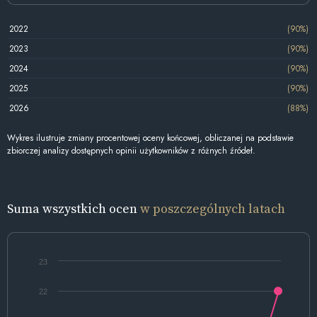
2022
(90%)
2023
(90%)
2024
(90%)
2025
(90%)
2026
(88%)
Wykres ilustruje zmiany procentowej oceny końcowej, obliczanej na podstawie
zbiorczej analizy dostępnych opinii użytkowników z różnych źródeł.
Suma wszystkich ocen
w poszczególnych latach
23
22