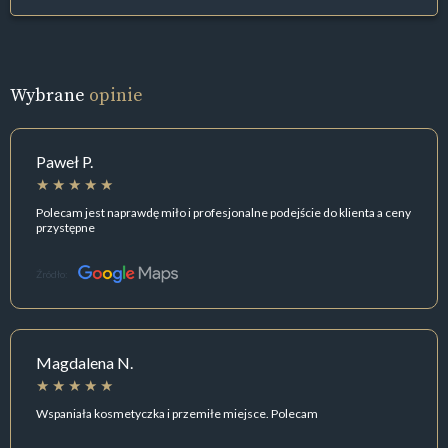
Wybrane
opinie
Paweł P.
Polecam jest naprawdę miło i profesjonalne podejście do klienta a ceny
przystępne
Źródło:
Magdalena N.
Wspaniała kosmetyczka i przemiłe miejsce. Polecam