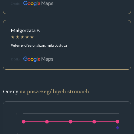
Źródło:
Małgorzata P.
Pełen profesjonalizm, miła obsługa
Źródło:
Oceny
na poszczególnych stronach
5