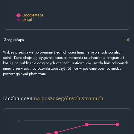
GoogleMaps
pkt.pl
GoogleMaps
(4.6)
Wykres przedstawia porównanie średnich ocen firmy na wybranych portalach
opinii. Dane obejmują wyłącznie okres od momentu uruchomienia programu i
bazują na publicznie dostępnych ocenach użytkowników. Każda linia odpowiada
innemu serwisowi, co pozwala zobaczyć różnice w poziomie ocen pomiędzy
poszczególnymi platformami.
Liczba ocen
na poszczególnych stronach
20