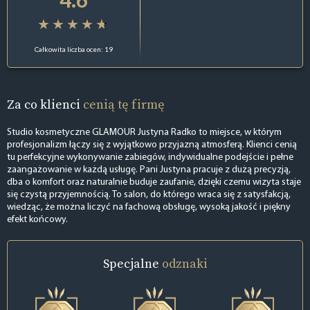
Całkowita liczba ocen: 19
Za co klienci
cenią tę firmę
Studio kosmetyczne GLAMOUR Justyna Radko to miejsce, w którym
profesjonalizm łączy się z wyjątkowo przyjazną atmosferą. Klienci cenią
tu perfekcyjne wykonywanie zabiegów, indywidualne podejście i pełne
zaangażowanie w każdą usługę. Pani Justyna pracuje z dużą precyzją,
dba o komfort oraz naturalnie buduje zaufanie, dzięki czemu wizyta staje
się czystą przyjemnością. To salon, do którego wraca się z satysfakcją,
wiedząc, że można liczyć na fachową obsługę, wysoką jakość i piękny
efekt końcowy.
Specjalne
odznaki