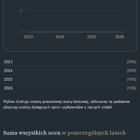
20
0
2023
2024
2025
2026
2023
(88%)
2024
(88%)
2025
(90%)
2026
(90%)
Wykres ilustruje zmiany procentowej oceny końcowej, obliczanej na podstawie
zbiorczej analizy dostępnych opinii użytkowników z różnych źródeł.
Suma wszystkich ocen
w poszczególnych latach