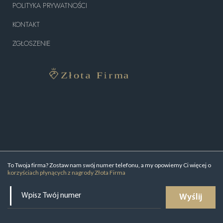
POLITYKA PRYWATNOŚCI
KONTAKT
ZGŁOSZENIE
To Twoja firma? Zostaw nam swój numer telefonu, a my opowiemy Ci więcej o
korzyściach płynących z nagrody Złota Firma
Wyślij