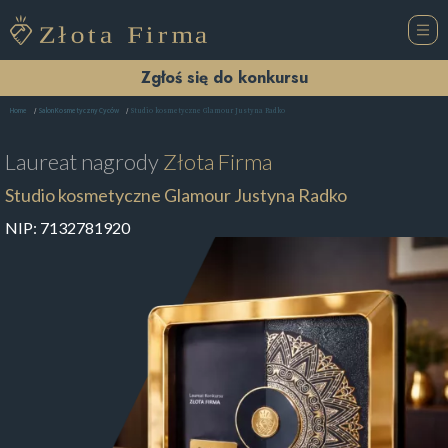
Zgłoś się do konkursu
Studio kosmetyczne Glamour Justyna Radko
Home
Salon Kosmetyczny Cyców
Laureat nagrody
Złota Firma
Studio kosmetyczne Glamour Justyna Radko
NIP:
7132781920