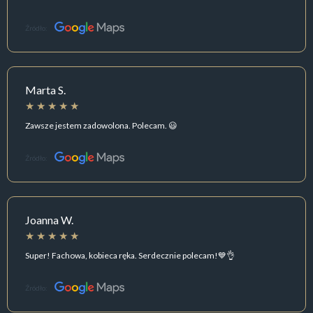
Źródło:
Marta S.
Zawsze jestem zadowolona. Polecam. 😃
Źródło:
Joanna W.
Super! Fachowa, kobieca ręka. Serdecznie polecam!💙👌
Źródło: