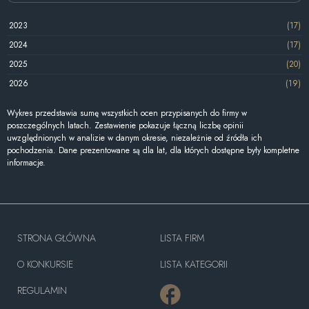
2023
(17)
2024
(17)
2025
(20)
2026
(19)
Wykres przedstawia sumę wszystkich ocen przypisanych do firmy w
poszczególnych latach. Zestawienie pokazuje łączną liczbę opinii
uwzględnionych w analizie w danym okresie, niezależnie od źródła ich
pochodzenia. Dane prezentowane są dla lat, dla których dostępne były kompletne
informacje.
STRONA GŁÓWNA
LISTA FIRM
O KONKURSIE
LISTA KATEGORII
REGULAMIN