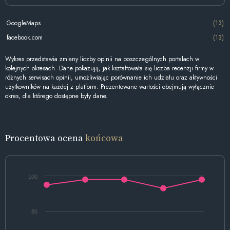
GoogleMaps
(13)
facebook.com
(13)
Wykres przedstawia zmiany liczby opinii na poszczególnych portalach w
kolejnych okresach. Dane pokazują, jak kształtowała się liczba recenzji firmy w
różnych serwisach opinii, umożliwiając porównanie ich udziału oraz aktywności
użytkowników na każdej z platform. Prezentowane wartości obejmują wyłącznie
okres, dla którego dostępne były dane.
Procentowa ocena
końcowa
100
80