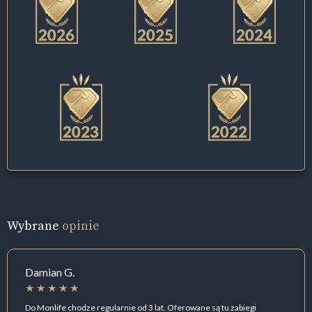
Wybrane
opinie
Damian G.
Do Monlife chodze regularnie od 3 lat. Oferowane są tu zabiegi