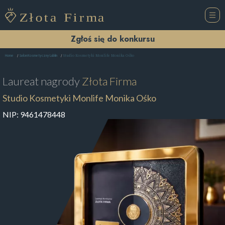
Zgłoś się do konkursu
Studio Kosmetyki Monlife Monika Ośko
Home
Salon Kosmetyczny Lublin
Laureat nagrody
Złota Firma
Studio Kosmetyki Monlife Monika Ośko
NIP:
9461478448