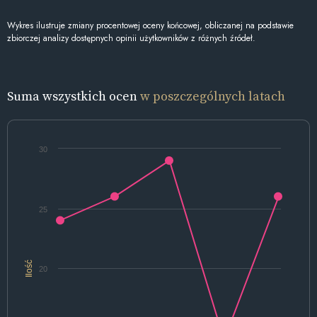
Wykres ilustruje zmiany procentowej oceny końcowej, obliczanej na podstawie
zbiorczej analizy dostępnych opinii użytkowników z różnych źródeł.
Suma wszystkich ocen
w poszczególnych latach
30
25
Ilość
20