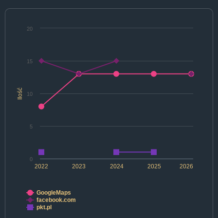
20
15
Ilość
10
5
0
2022
2023
2024
2025
2026
GoogleMaps
facebook.com
pkt.pl