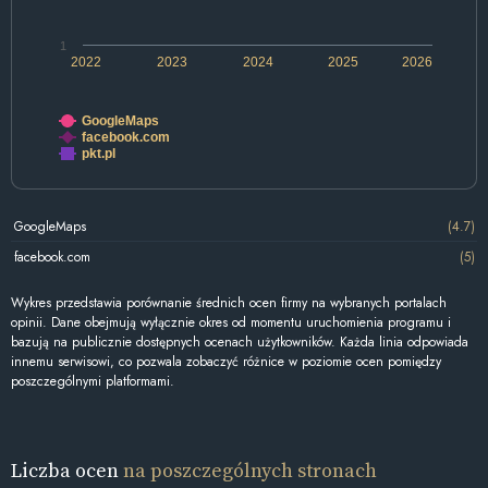
1
2022
2023
2024
2025
2026
GoogleMaps
facebook.com
pkt.pl
GoogleMaps
(4.7)
facebook.com
(5)
Wykres przedstawia porównanie średnich ocen firmy na wybranych portalach
opinii. Dane obejmują wyłącznie okres od momentu uruchomienia programu i
bazują na publicznie dostępnych ocenach użytkowników. Każda linia odpowiada
innemu serwisowi, co pozwala zobaczyć różnice w poziomie ocen pomiędzy
poszczególnymi platformami.
Liczba ocen
na poszczególnych stronach