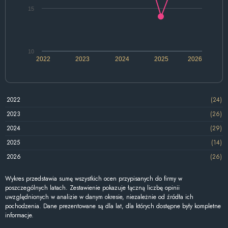
15
10
2022
2023
2024
2025
2026
2022
(24)
2023
(26)
2024
(29)
2025
(14)
2026
(26)
Wykres przedstawia sumę wszystkich ocen przypisanych do firmy w
poszczególnych latach. Zestawienie pokazuje łączną liczbę opinii
uwzględnionych w analizie w danym okresie, niezależnie od źródła ich
pochodzenia. Dane prezentowane są dla lat, dla których dostępne były kompletne
informacje.