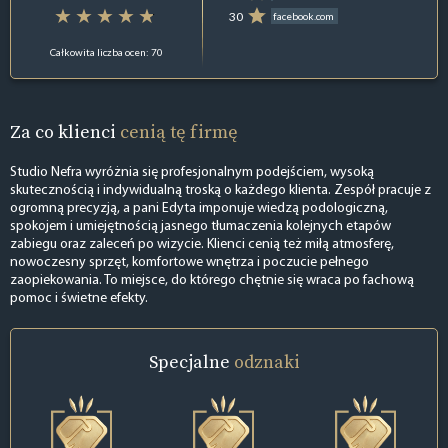
30
facebook.com
Całkowita liczba ocen: 70
Za co klienci
cenią tę firmę
Studio Nefra wyróżnia się profesjonalnym podejściem, wysoką
skutecznością i indywidualną troską o każdego klienta. Zespół pracuje z
ogromną precyzją, a pani Edyta imponuje wiedzą podologiczną,
spokojem i umiejętnością jasnego tłumaczenia kolejnych etapów
zabiegu oraz zaleceń po wizycie. Klienci cenią też miłą atmosferę,
nowoczesny sprzęt, komfortowe wnętrza i poczucie pełnego
zaopiekowania. To miejsce, do którego chętnie się wraca po fachową
pomoc i świetne efekty.
Specjalne
odznaki