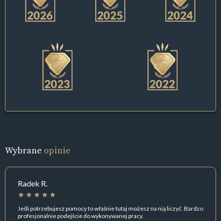
Wybrane
opinie
Radek R.
Jeśli potrzebujesz pomocy to właśnie tutaj możesz na nią liczyć. Bardzo
profesjonalnie podejście do wykonywanej pracy.