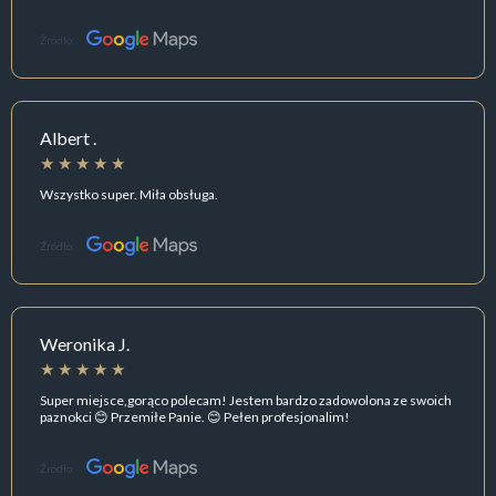
Źródło:
Albert .
Wszystko super. Miła obsługa.
Źródło:
Weronika J.
Super miejsce,gorąco polecam! Jestem bardzo zadowolona ze swoich
paznokci 😊 Przemiłe Panie. 😊 Pełen profesjonalim!
Źródło: