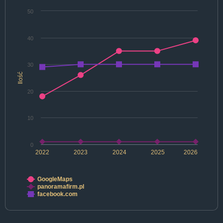
50
40
30
Ilość
20
10
0
2022
2023
2024
2025
2026
GoogleMaps
panoramafirm.pl
facebook.com