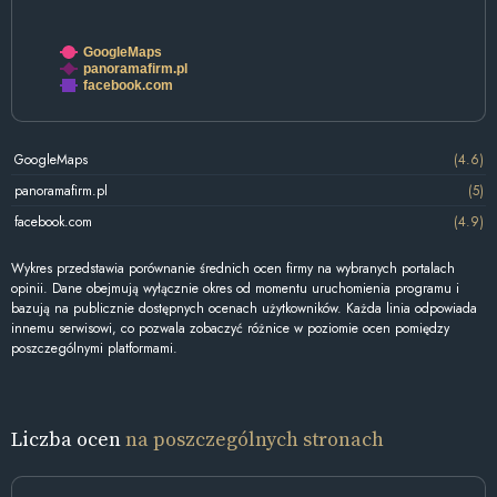
GoogleMaps
panoramafirm.pl
facebook.com
GoogleMaps
(4.6)
panoramafirm.pl
(5)
facebook.com
(4.9)
Wykres przedstawia porównanie średnich ocen firmy na wybranych portalach
opinii. Dane obejmują wyłącznie okres od momentu uruchomienia programu i
bazują na publicznie dostępnych ocenach użytkowników. Każda linia odpowiada
innemu serwisowi, co pozwala zobaczyć różnice w poziomie ocen pomiędzy
poszczególnymi platformami.
Liczba ocen
na poszczególnych stronach