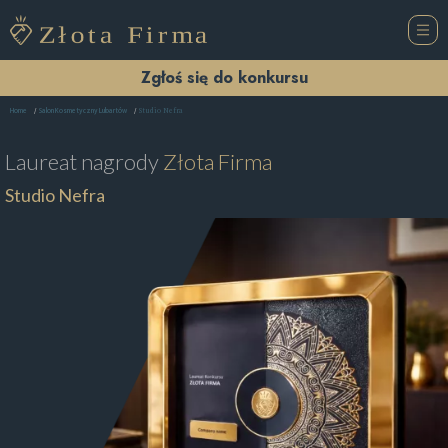
Zgłoś się do konkursu
Studio Nefra
Home
Salon Kosmetyczny Lubartów
Laureat nagrody
Złota Firma
Studio Nefra