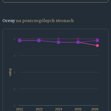
Oceny
na poszczególnych stronach
5
4
rating
3
2
1
2022
2023
2024
2025
2026