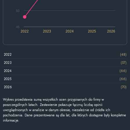
50
45
2022
2023
2024
2025
2026
2022
(48)
2023
(57)
2024
(66)
2025
(66)
2026
(70)
Wykres przedstawia sumę wszystkich ocen przypisanych do firmy w
poszczególnych latach. Zestawienie pokazuje łączną liczbę opinii
uwzględnionych w analizie w danym okresie, niezależnie od źródła ich
pochodzenia. Dane prezentowane są dla lat, dla których dostępne były kompletne
informacje.