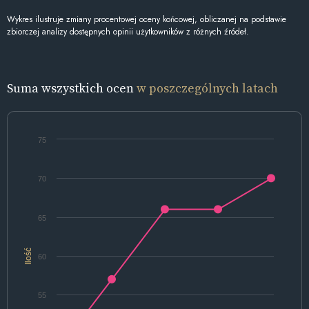
Wykres ilustruje zmiany procentowej oceny końcowej, obliczanej na podstawie
zbiorczej analizy dostępnych opinii użytkowników z różnych źródeł.
Suma wszystkich ocen
w poszczególnych latach
75
70
65
Ilość
60
55