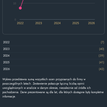
10
0
2022
2023
2024
2025
2026
2022
(7)
2023
(40)
2024
(39)
2025
(41)
2026
(42)
Wykres przedstawia sumę wszystkich ocen przypisanych do firmy w
poszczególnych latach. Zestawienie pokazuje łączną liczbę opinii
uwzględnionych w analizie w danym okresie, niezależnie od źródła ich
pochodzenia. Dane prezentowane są dla lat, dla których dostępne były kompletne
informacje.