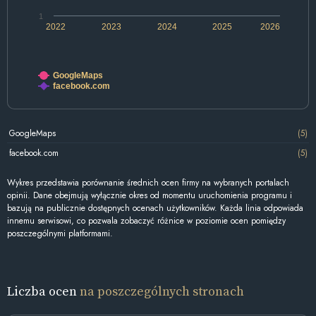
1
2022
2023
2024
2025
2026
GoogleMaps
facebook.com
GoogleMaps
(5)
facebook.com
(5)
Wykres przedstawia porównanie średnich ocen firmy na wybranych portalach
opinii. Dane obejmują wyłącznie okres od momentu uruchomienia programu i
bazują na publicznie dostępnych ocenach użytkowników. Każda linia odpowiada
innemu serwisowi, co pozwala zobaczyć różnice w poziomie ocen pomiędzy
poszczególnymi platformami.
Liczba ocen
na poszczególnych stronach