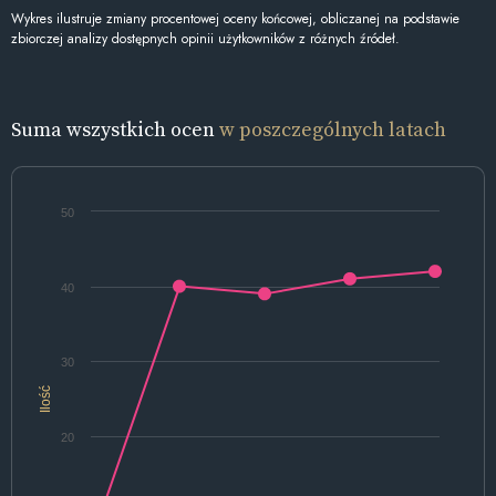
Wykres ilustruje zmiany procentowej oceny końcowej, obliczanej na podstawie
zbiorczej analizy dostępnych opinii użytkowników z różnych źródeł.
Suma wszystkich ocen
w poszczególnych latach
50
40
30
Ilość
20