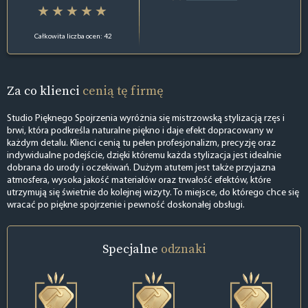
Całkowita liczba ocen: 42
Za co klienci
cenią tę firmę
Studio Pięknego Spojrzenia wyróżnia się mistrzowską stylizacją rzęs i
brwi, która podkreśla naturalne piękno i daje efekt dopracowany w
każdym detalu. Klienci cenią tu pełen profesjonalizm, precyzję oraz
indywidualne podejście, dzięki któremu każda stylizacja jest idealnie
dobrana do urody i oczekiwań. Dużym atutem jest także przyjazna
atmosfera, wysoka jakość materiałów oraz trwałość efektów, które
utrzymują się świetnie do kolejnej wizyty. To miejsce, do którego chce się
wracać po piękne spojrzenie i pewność doskonałej obsługi.
Specjalne
odznaki