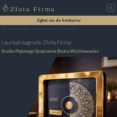
Zgłoś się do konkursu
Studio Pięknego Spojrzenia Beata Wychowaniec
Home
Salon Kosmetyczny Kielce
Laureat nagrody
Złota Firma
Studio Pięknego Spojrzenia Beata Wychowaniec