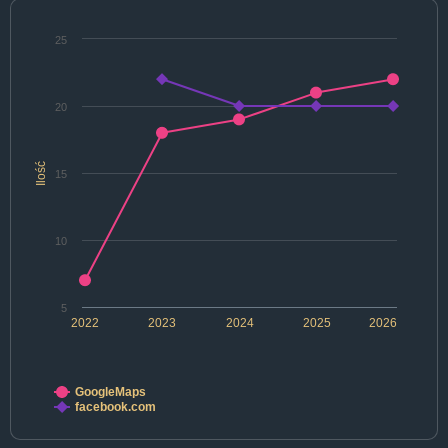
25
20
Ilość
15
10
5
2022
2023
2024
2025
2026
GoogleMaps
facebook.com