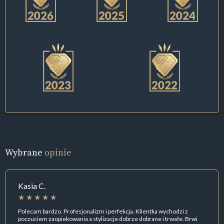
Wybrane
opinie
Kasia C.
Polecam bardzo. Profesjonalizm i perfekcja. Klientka wychodzi z
poczuciem zaopiekowania a stylizacje dobrze dobrane i trwałe. Brwi