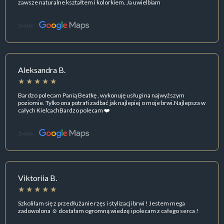
zawsze naturalne kształtem i kolorkiem. Ja uwielbiam
Źródło:
Aleksandra B.
Bardzo polecam Panią Beatkę , wykonuję usługi na najwyższym
poziomie. Tylko ona potrafi zadbać jak najlepiej o moje brwi.Najlepsza w
całych KielcachBardzo polecam ❤️
Źródło:
Viktoriia B.
Szkoliłam się z przedłużanie rzęs i stylizacji brwi ! Jestem mega
zadowolona ☺️ dostałam ogromną wiedzę i polecam z całego serca !