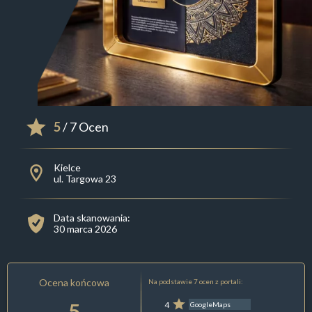
5
/ 7 Ocen
Kielce
ul. Targowa 23
Data skanowania:
30 marca 2026
Ocena końcowa
Na podstawie 7 ocen z portali:
5
4
GoogleMaps