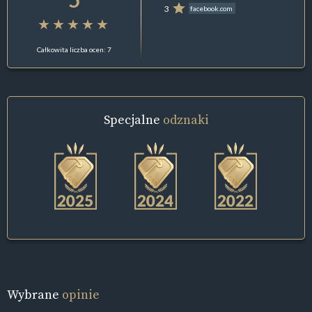
3
facebook.com
Całkowita liczba ocen: 7
Specjalne
odznaki
Wybrane
opinie