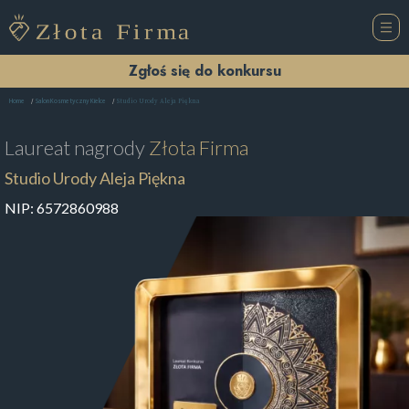
Zgłoś się do konkursu
Studio Urody Aleja Piękna
Home
Salon Kosmetyczny Kielce
Laureat nagrody
Złota Firma
Studio Urody Aleja Piękna
NIP:
6572860988