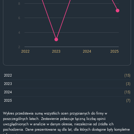
8
6
4
2
2022
2023
2024
2025
2022
(15)
2023
(3)
2024
(15)
2025
(7)
Wykres przedstawia sumę wszystkich ocen przypisanych do firmy w
poszczególnych latach. Zestawienie pokazuje łączną liczbę opinii
uwzględnionych w analizie w danym okresie, niezależnie od źródła ich
pochodzenia. Dane prezentowane są dla lat, dla których dostępne były kompletne