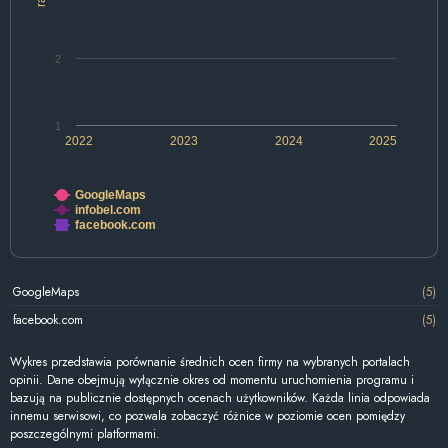
2
1
2022
2023
2024
2025
GoogleMaps
infobel.com
facebook.com
GoogleMaps
(5)
facebook.com
(5)
Wykres przedstawia porównanie średnich ocen firmy na wybranych portalach
opinii. Dane obejmują wyłącznie okres od momentu uruchomienia programu i
bazują na publicznie dostępnych ocenach użytkowników. Każda linia odpowiada
innemu serwisowi, co pozwala zobaczyć różnice w poziomie ocen pomiędzy
poszczególnymi platformami.