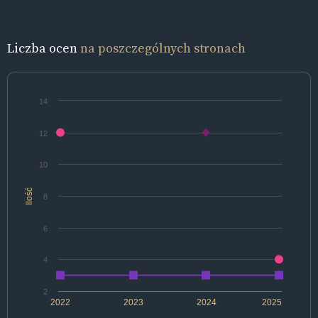
Liczba ocen
na poszczególnych stronach
14
12
10
Ilość
8
6
4
2
2022
2023
2024
2025