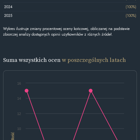
2024
(100%)
2025
(100%)
Wykres ilustruje zmiany procentowej oceny końcowej, obliczanej na podstawie
zbiorczej analizy dostępnych opinii użytkowników z różnych źródeł.
Suma wszystkich ocen
w poszczególnych latach
16
14
12
10
Ilość