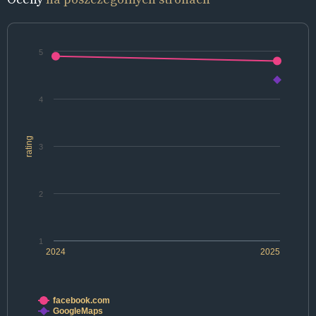
5
4
rating
3
2
1
2024
2025
facebook.com
GoogleMaps