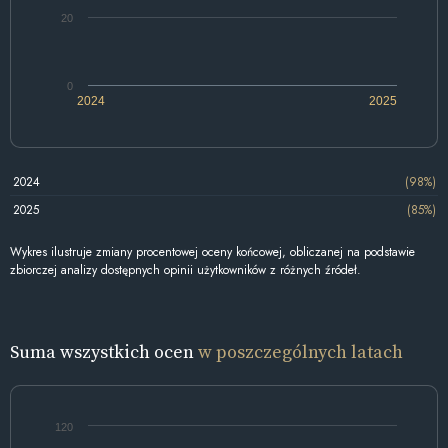
20
0
2024
2025
2024
(98%)
2025
(85%)
Wykres ilustruje zmiany procentowej oceny końcowej, obliczanej na podstawie
zbiorczej analizy dostępnych opinii użytkowników z różnych źródeł.
Suma wszystkich ocen
w poszczególnych latach
120