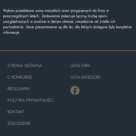
Wykres przedstawia sumę wszystkich ocen przypisanych do firmy w
poszczególnych latach. Zestawienie pokazuje łączną liczbę opinii
uwzględnionych w analizie w danym okresie, niezależnie od źródła ich
pochodzenia. Dane prezentowane są dla lat, dla których dostępne były kompletne
informacje.
STRONA GŁÓWNA
LISTA FIRM
O KONKURSIE
LISTA KATEGORII
REGULAMIN
POLITYKA PRYWATNOŚCI
KONTAKT
ZGŁOSZENIE