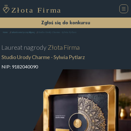
Zgłoś się do konkursu
Studio Urody Charme - Sylwia Pytlarz
Home
Salon Kosmetyczny Biłgoraj
Laureat nagrody
Złota Firma
Studio Urody Charme - Sylwia Pytlarz
NIP:
9182040090