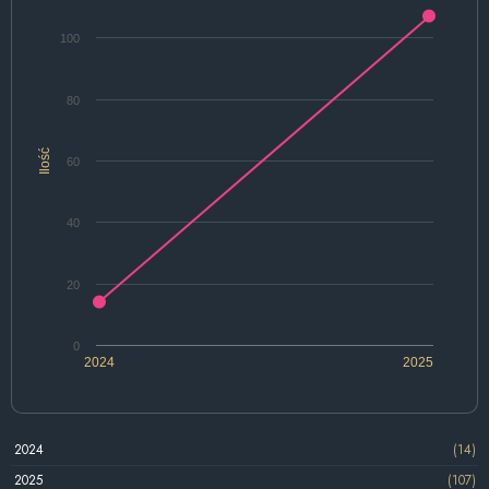
100
80
Ilość
60
40
20
0
2024
2025
2024
(14)
2025
(107)