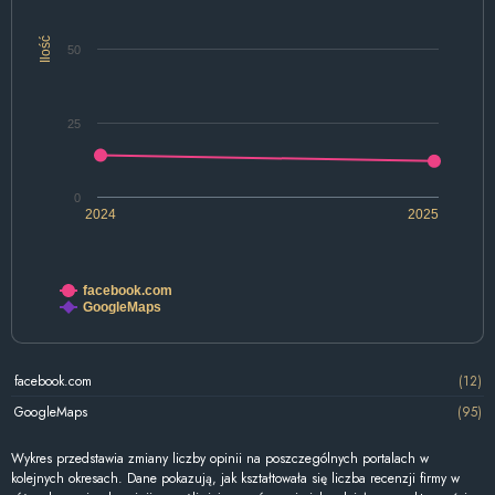
Ilość
50
25
0
2024
2025
facebook.com
GoogleMaps
facebook.com
(12)
GoogleMaps
(95)
Wykres przedstawia zmiany liczby opinii na poszczególnych portalach w
kolejnych okresach. Dane pokazują, jak kształtowała się liczba recenzji firmy w