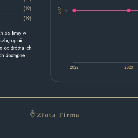
(19)
Ilość
19
(19)
h do firmy w
czbę opinii
e od źródła ich
ych dostępne
2022
2023