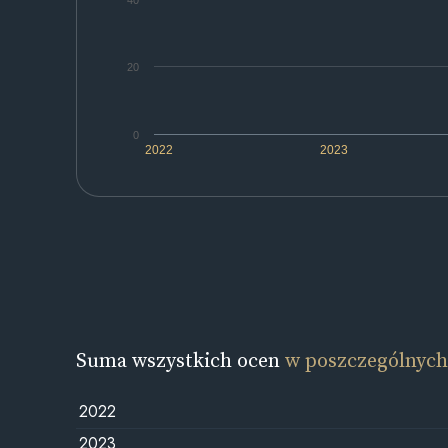
40
20
0
2022
2023
Suma wszystkich ocen
w poszczególnych
2022
2023