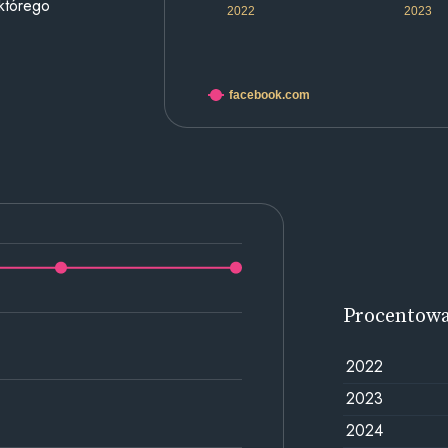
 którego
2022
2023
facebook.com
Procentow
2022
2023
2024