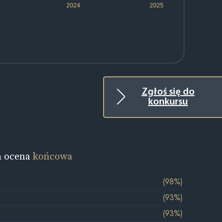
2024
2025
Zgłoś się do
konkursu
a ocena
końcowa
(98%)
(93%)
(93%)