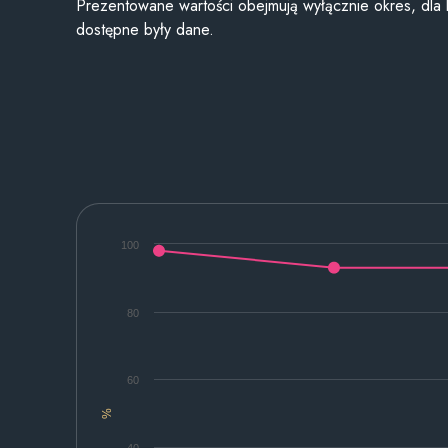
Prezentowane wartości obejmują wyłącznie okres, dla
dostępne były dane.
100
80
60
%