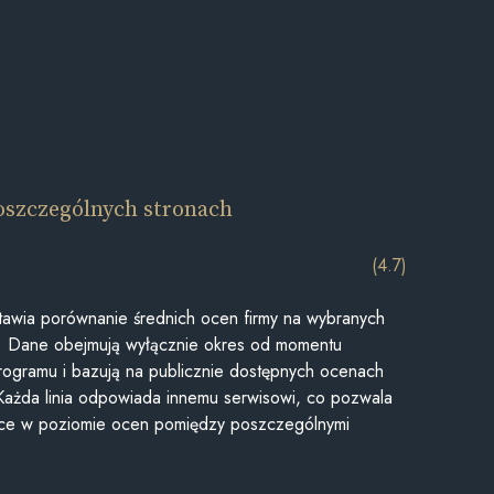
oszczególnych stronach
(4.7)
awia porównanie średnich ocen firmy na wybranych
ii. Dane obejmują wyłącznie okres od momentu
rogramu i bazują na publicznie dostępnych ocenach
Każda linia odpowiada innemu serwisowi, co pozwala
ice w poziomie ocen pomiędzy poszczególnymi