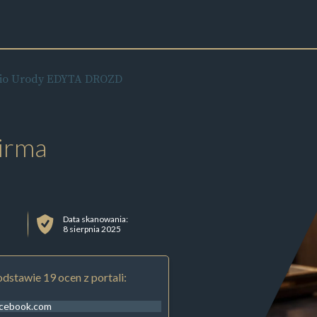
dio Urody EDYTA DROZD
irma
Data skanowania:
8 sierpnia 2025
dstawie 19 ocen z portali:
acebook.com