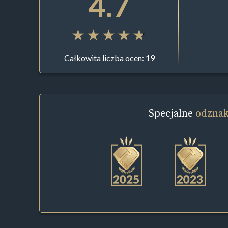
4.7
Całkowita liczba ocen: 19
Specjalne
odznak