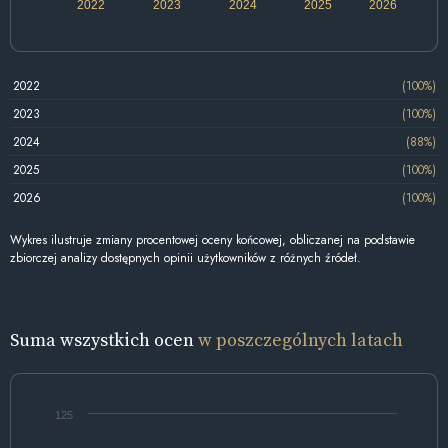
2022
2023
2024
2025
2026
2022
(100%)
2023
(100%)
2024
(88%)
2025
(100%)
2026
(100%)
Wykres ilustruje zmiany procentowej oceny końcowej, obliczanej na podstawie
zbiorczej analizy dostępnych opinii użytkowników z różnych źródeł.
Suma wszystkich ocen
w poszczególnych latach
125