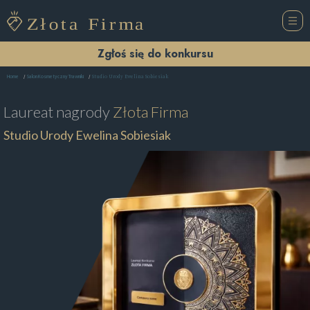
Zgłoś się do konkursu
Studio Urody Ewelina Sobiesiak
Home
Salon Kosmetyczny Trawniki
Laureat nagrody
Złota Firma
Studio Urody Ewelina Sobiesiak