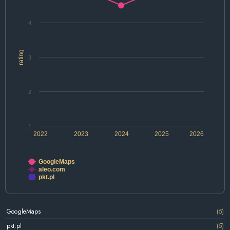
4
rating
3
2
1
2022
2023
2024
2025
2026
GoogleMaps
aleo.com
pkt.pl
GoogleMaps
(5)
pkt.pl
(5)