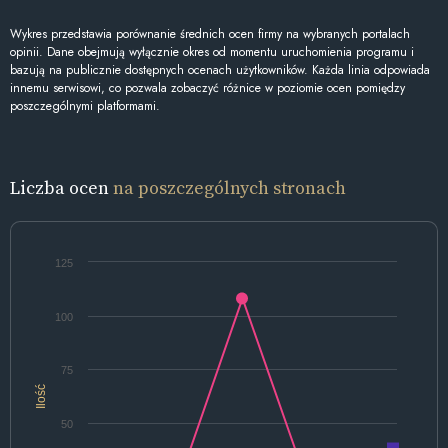
Wykres przedstawia porównanie średnich ocen firmy na wybranych portalach
opinii. Dane obejmują wyłącznie okres od momentu uruchomienia programu i
bazują na publicznie dostępnych ocenach użytkowników. Każda linia odpowiada
innemu serwisowi, co pozwala zobaczyć różnice w poziomie ocen pomiędzy
poszczególnymi platformami.
Liczba ocen
na poszczególnych stronach
125
100
75
Ilość
50