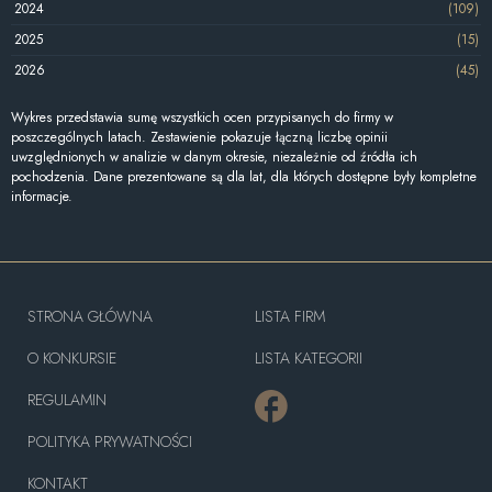
2024
(109)
2025
(15)
2026
(45)
Wykres przedstawia sumę wszystkich ocen przypisanych do firmy w
poszczególnych latach. Zestawienie pokazuje łączną liczbę opinii
uwzględnionych w analizie w danym okresie, niezależnie od źródła ich
pochodzenia. Dane prezentowane są dla lat, dla których dostępne były kompletne
informacje.
STRONA GŁÓWNA
LISTA FIRM
O KONKURSIE
LISTA KATEGORII
REGULAMIN
POLITYKA PRYWATNOŚCI
KONTAKT