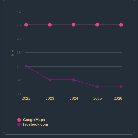
42
40
38
Ilość
36
34
32
30
2022
2023
2024
2025
2026
GoogleMaps
facebook.com