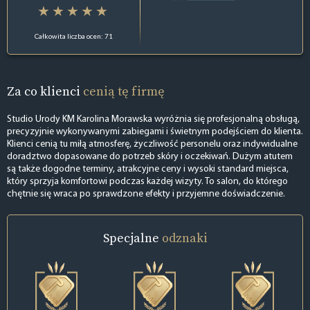
Całkowita liczba ocen: 71
Za co klienci
cenią tę firmę
Studio Urody KM Karolina Morawska wyróżnia się profesjonalną obsługą,
precyzyjnie wykonywanymi zabiegami i świetnym podejściem do klienta.
Klienci cenią tu miłą atmosferę, życzliwość personelu oraz indywidualne
doradztwo dopasowane do potrzeb skóry i oczekiwań. Dużym atutem
są także dogodne terminy, atrakcyjne ceny i wysoki standard miejsca,
który sprzyja komfortowi podczas każdej wizyty. To salon, do którego
chętnie się wraca po sprawdzone efekty i przyjemne doświadczenie.
Specjalne
odznaki