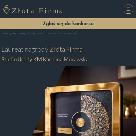
Zgłoś się do konkursu
Studio Urody KM Karolina Morawska
Home
Salon Kosmetyczny Lublin
Laureat nagrody
Złota Firma
Studio Urody KM Karolina Morawska