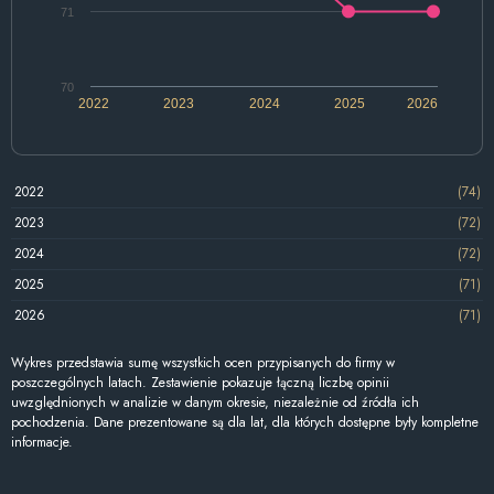
71
70
2022
2023
2024
2025
2026
2022
(74)
2023
(72)
2024
(72)
2025
(71)
2026
(71)
Wykres przedstawia sumę wszystkich ocen przypisanych do firmy w
poszczególnych latach. Zestawienie pokazuje łączną liczbę opinii
uwzględnionych w analizie w danym okresie, niezależnie od źródła ich
pochodzenia. Dane prezentowane są dla lat, dla których dostępne były kompletne
informacje.