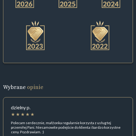
Wybrane
opinie
dzielny p.
Polecam serdecznie, małżonka regularnie korzysta z usług tej
przemiłej Pani. Niesamowite podejście do klienta i bardzo korzystne
ceny. Pozdrawiam. :)