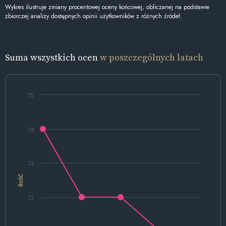
Wykres ilustruje zmiany procentowej oceny końcowej, obliczanej na podstawie
zbiorczej analizy dostępnych opinii użytkowników z różnych źródeł.
Suma wszystkich ocen
w poszczególnych latach
75
74
73
Ilość
72