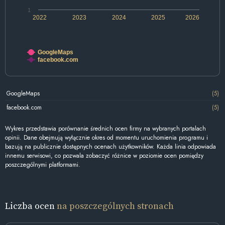
1
2022
2023
2024
2025
2026
GoogleMaps
facebook.com
GoogleMaps
(5)
facebook.com
(5)
Wykres przedstawia porównanie średnich ocen firmy na wybranych portalach
opinii. Dane obejmują wyłącznie okres od momentu uruchomienia programu i
bazują na publicznie dostępnych ocenach użytkowników. Każda linia odpowiada
innemu serwisowi, co pozwala zobaczyć różnice w poziomie ocen pomiędzy
poszczególnymi platformami.
Liczba ocen
na poszczególnych stronach