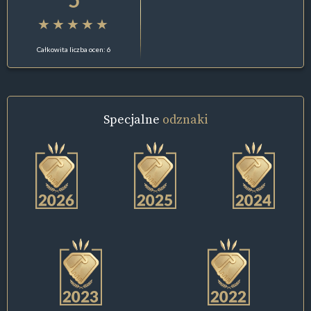
Całkowita liczba ocen: 6
Specjalne
odznaki