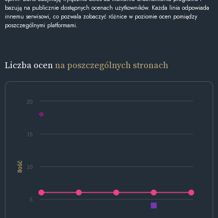
bazują na publicznie dostępnych ocenach użytkowników. Każda linia odpowiada
innemu serwisowi, co pozwala zobaczyć różnice w poziomie ocen pomiędzy
poszczególnymi platformami.
Liczba ocen
na poszczególnych stronach
20
15
Ilość
10
5