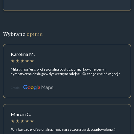
Wybrane
opinie
Karolina M.
Miła atmosfera, profesjonalna obsługa, umiarkowane ceny i
sympatyczna obsługa w dyskretnym miejscu 😊 czego chcieć więcej?
Źródło:
Marcin C.
Pani bardzo profesjonalna, moja narzeczona bardzo zadowolona :)