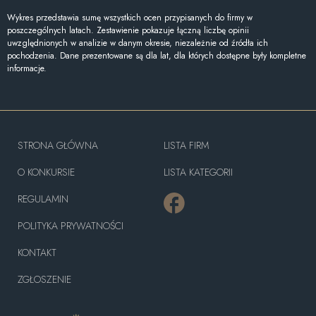
Wykres przedstawia sumę wszystkich ocen przypisanych do firmy w
poszczególnych latach. Zestawienie pokazuje łączną liczbę opinii
uwzględnionych w analizie w danym okresie, niezależnie od źródła ich
pochodzenia. Dane prezentowane są dla lat, dla których dostępne były kompletne
informacje.
STRONA GŁÓWNA
LISTA FIRM
O KONKURSIE
LISTA KATEGORII
REGULAMIN
POLITYKA PRYWATNOŚCI
KONTAKT
ZGŁOSZENIE