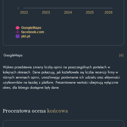
0
2022
2023
2024
2025
2026
GoogleMaps
facebook.com
pkt.pl
GoogleMaps
(6)
Wykres przedstawia zmiany liczby opinii na poszczególnych portalach w
kolejnych okresach. Dane pokazują, jak kształtowała się liczba recenzji firmy w
różnych serwisach opinii, umożliwiając porównanie ich udziału oraz aktywności
użytkowników na każdej z platform. Prezentowane wartości obejmują wyłącznie
okres, dla którego dostępne były dane.
Procentowa ocena
końcowa