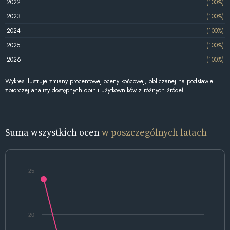
2022
(100%)
2023
(100%)
2024
(100%)
2025
(100%)
2026
(100%)
Wykres ilustruje zmiany procentowej oceny końcowej, obliczanej na podstawie
zbiorczej analizy dostępnych opinii użytkowników z różnych źródeł.
Suma wszystkich ocen
w poszczególnych latach
25
20