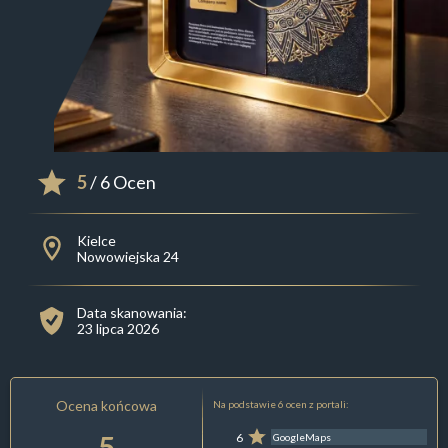
5
/ 6 Ocen
Kielce
Nowowiejska 24
Data skanowania:
23 lipca 2026
Ocena końcowa
Na podstawie 6 ocen z portali:
5
6
GoogleMaps