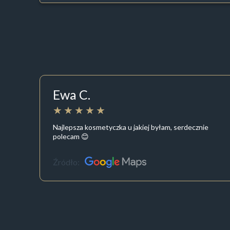
Ewa C.
Najlepsza kosmetyczka u jakiej byłam, serdecznie
polecam 😊
Źródło: