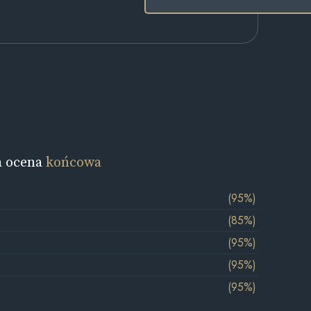
a ocena
końcowa
(95%)
(85%)
(95%)
(95%)
(95%)