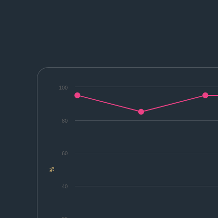
100
80
60
%
40