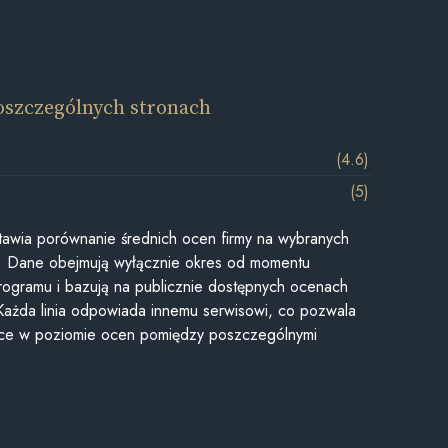
oszczególnych stronach
(4.6)
(5)
awia porównanie średnich ocen firmy na wybranych
ii. Dane obejmują wyłącznie okres od momentu
rogramu i bazują na publicznie dostępnych ocenach
Każda linia odpowiada innemu serwisowi, co pozwala
ice w poziomie ocen pomiędzy poszczególnymi