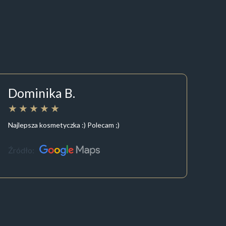
Dominika B.
Najlepsza kosmetyczka :) Polecam ;)
Źródło: