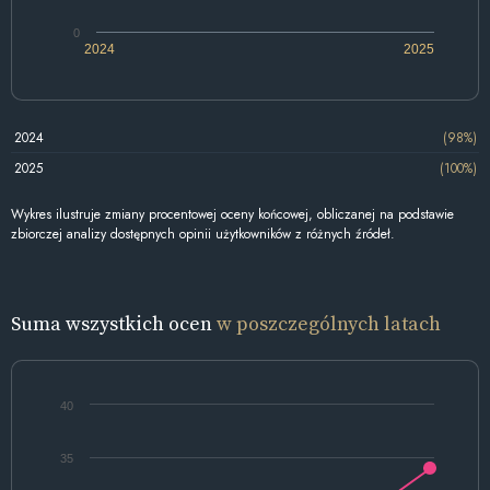
0
2024
2025
2024
(98%)
2025
(100%)
Wykres ilustruje zmiany procentowej oceny końcowej, obliczanej na podstawie
zbiorczej analizy dostępnych opinii użytkowników z różnych źródeł.
Suma wszystkich ocen
w poszczególnych latach
40
35