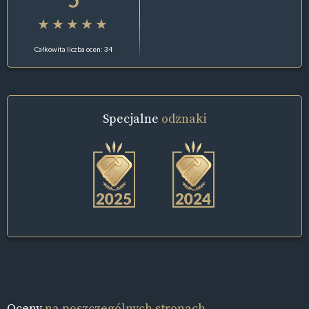
Całkowita liczba ocen: 34
Specjalne
odznaki
Oceny
na poszczególnych stronach