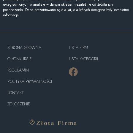
uwzględnionych w analizie w danym okresie, niezależnie od źródła ich
pochodzenia. Dane prezentowane są dla lat, dla których dostępne były kompletne
informacje.
STRONA GŁÓWNA
LISTA FIRM
O KONKURSIE
LISTA KATEGORII
REGULAMIN
POLITYKA PRYWATNOŚCI
KONTAKT
ZGŁOSZENIE