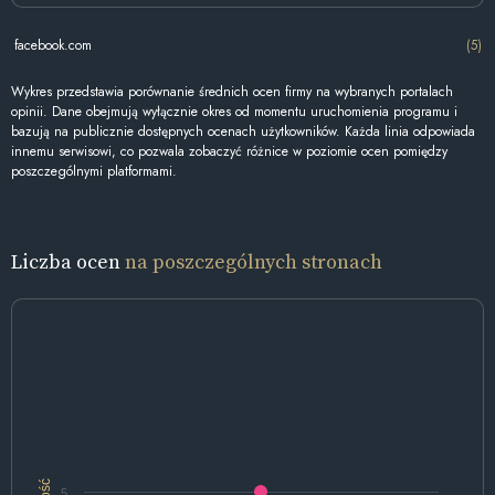
facebook.com
(5)
Wykres przedstawia porównanie średnich ocen firmy na wybranych portalach
opinii. Dane obejmują wyłącznie okres od momentu uruchomienia programu i
bazują na publicznie dostępnych ocenach użytkowników. Każda linia odpowiada
innemu serwisowi, co pozwala zobaczyć różnice w poziomie ocen pomiędzy
poszczególnymi platformami.
Liczba ocen
na poszczególnych stronach
Ilość
5