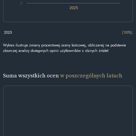
0
2025
2025
(100%)
Wykres ilustruje zmiany procentowej oceny końcowej, obliczanej na podstawie
zbiorczej analizy dostępnych opinii użytkowników z różnych źródeł.
Suma wszystkich ocen
w poszczególnych latach