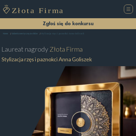
Zgłoś się do konkursu
Stylizacja rzęs i paznokci Anna Goliszek
Home
Salon Kosmetyczny Jastków
Laureat nagrody
Złota Firma
Stylizacja rzęs i paznokci Anna Goliszek