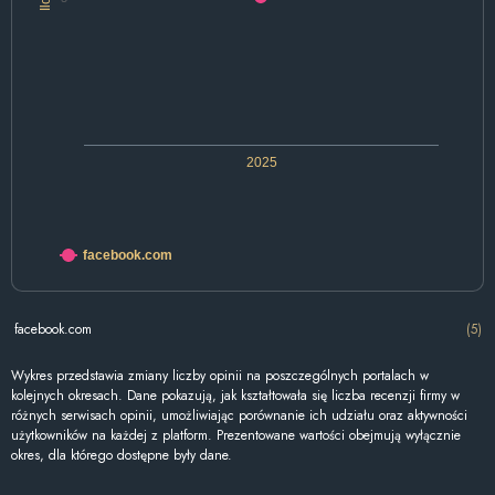
2025
facebook.com
facebook.com
(5)
Wykres przedstawia zmiany liczby opinii na poszczególnych portalach w
kolejnych okresach. Dane pokazują, jak kształtowała się liczba recenzji firmy w
różnych serwisach opinii, umożliwiając porównanie ich udziału oraz aktywności
użytkowników na każdej z platform. Prezentowane wartości obejmują wyłącznie
okres, dla którego dostępne były dane.