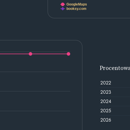
GoogleMaps
booksy.com
Procentow
2022
2023
2024
2025
2026