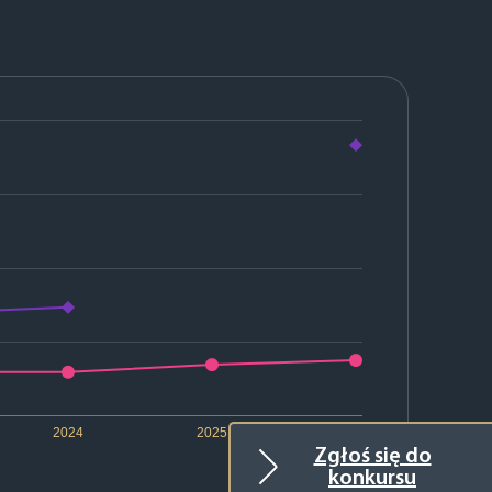
2024
2025
2026
Zgłoś się do
konkursu