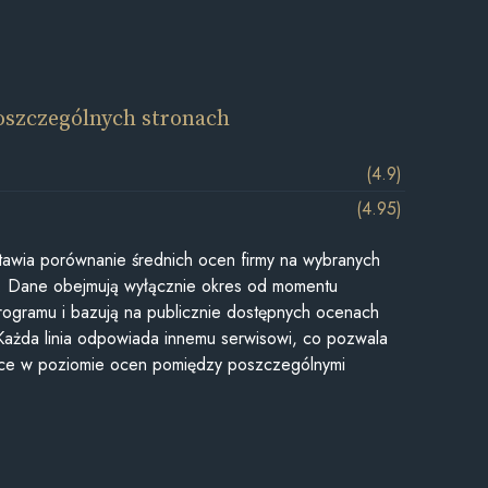
oszczególnych stronach
(4.9)
(4.95)
awia porównanie średnich ocen firmy na wybranych
ii. Dane obejmują wyłącznie okres od momentu
rogramu i bazują na publicznie dostępnych ocenach
Każda linia odpowiada innemu serwisowi, co pozwala
ice w poziomie ocen pomiędzy poszczególnymi