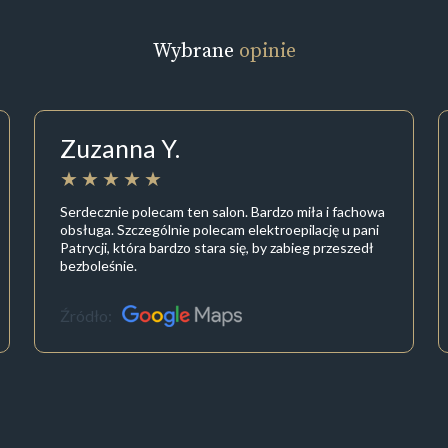
Wybrane
opinie
Zuzanna Y.
Serdecznie polecam ten salon. Bardzo miła i fachowa
obsługa. Szczególnie polecam elektroepilację u pani
Patrycji, która bardzo stara się, by zabieg przeszedł
bezboleśnie.
Źródło: