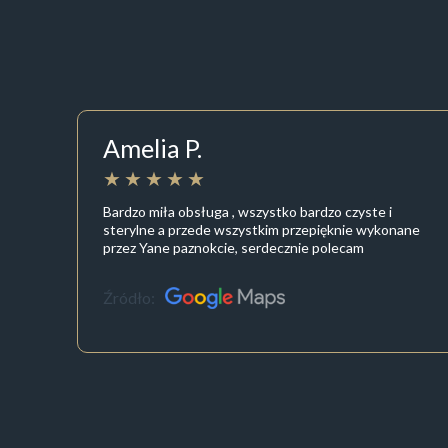
Amelia P.
Bardzo miła obsługa , wszystko bardzo czyste i
sterylne a przede wszystkim przepięknie wykonane
przez Yane paznokcie, serdecznie polecam
Źródło: