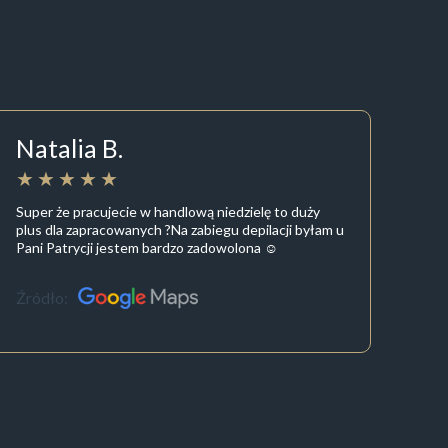
Natalia B.
Super że pracujecie w handlową niedzielę to duży
plus dla zapracowanych ?Na zabiegu depilacji byłam u
Pani Patrycji jestem bardzo zadowolona ☺️
Źródło: