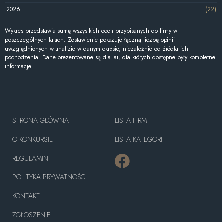
2026
(22)
Wykres przedstawia sumę wszystkich ocen przypisanych do firmy w
poszczególnych latach. Zestawienie pokazuje łączną liczbę opinii
uwzględnionych w analizie w danym okresie, niezależnie od źródła ich
pochodzenia. Dane prezentowane są dla lat, dla których dostępne były kompletne
informacje.
STRONA GŁÓWNA
LISTA FIRM
O KONKURSIE
LISTA KATEGORII
REGULAMIN
POLITYKA PRYWATNOŚCI
KONTAKT
ZGŁOSZENIE