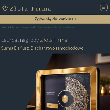
Zgłoś się do konkursu
Surma Dariusz. Blacharstwo samochodowe
Home
Blacharstwo samochodowe Kłobuck
Laureat nagrody
Złota Firma
Surma Dariusz. Blacharstwo samochodowe