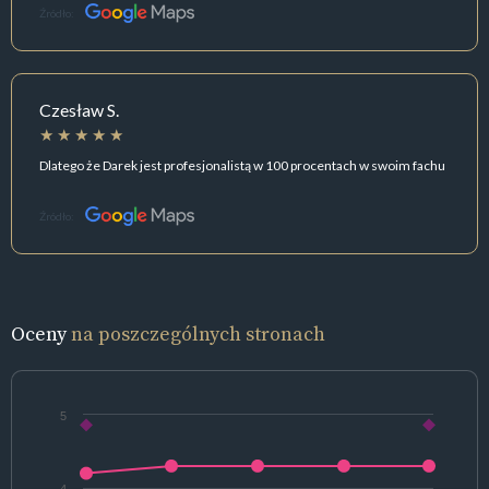
Źródło:
Czesław S.
Dlatego że Darek jest profesjonalistą w 100 procentach w swoim fachu
Źródło:
Oceny
na poszczególnych stronach
5