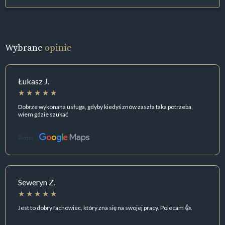
Wybrane
opinie
Łukasz J.
Dobrze wykonana usługa, gdyby kiedyś znów zaszła taka potrzeba,
wiem gdzie szukać
Źródło:
Seweryn Z.
Jest to dobry fachowiec, który zna się na swojej pracy. Polecam 👍.