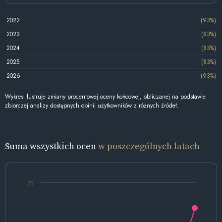
2022
(93%)
2023
(83%)
2024
(83%)
2025
(83%)
2026
(93%)
Wykres ilustruje zmiany procentowej oceny końcowej, obliczanej na podstawie
zbiorczej analizy dostępnych opinii użytkowników z różnych źródeł.
Suma wszystkich ocen
w poszczególnych latach
25