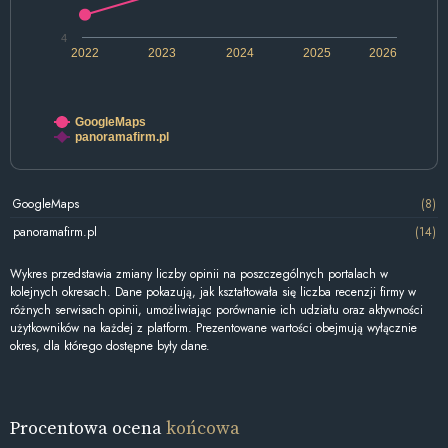
4
2022
2023
2024
2025
2026
GoogleMaps
panoramafirm.pl
GoogleMaps
(8)
panoramafirm.pl
(14)
Wykres przedstawia zmiany liczby opinii na poszczególnych portalach w
kolejnych okresach. Dane pokazują, jak kształtowała się liczba recenzji firmy w
różnych serwisach opinii, umożliwiając porównanie ich udziału oraz aktywności
użytkowników na każdej z platform. Prezentowane wartości obejmują wyłącznie
okres, dla którego dostępne były dane.
Procentowa ocena
końcowa