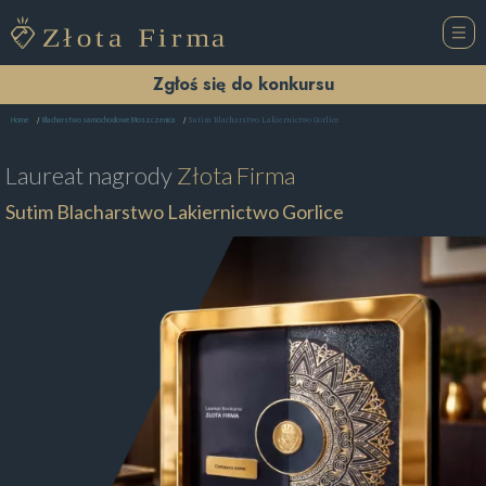
Zgłoś się do konkursu
Sutim Blacharstwo Lakiernictwo Gorlice
Home
Blacharstwo samochodowe Moszczenica
Laureat nagrody
Złota Firma
Sutim Blacharstwo Lakiernictwo Gorlice