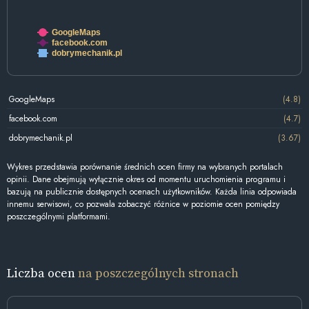
GoogleMaps
facebook.com
dobrymechanik.pl
GoogleMaps
(4.8)
facebook.com
(4.7)
dobrymechanik.pl
(3.67)
Wykres przedstawia porównanie średnich ocen firmy na wybranych portalach
opinii. Dane obejmują wyłącznie okres od momentu uruchomienia programu i
bazują na publicznie dostępnych ocenach użytkowników. Każda linia odpowiada
innemu serwisowi, co pozwala zobaczyć różnice w poziomie ocen pomiędzy
poszczególnymi platformami.
Liczba ocen
na poszczególnych stronach