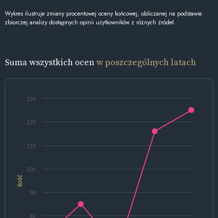
Wykres ilustruje zmiany procentowej oceny końcowej, obliczanej na podstawie
zbiorczej analizy dostępnych opinii użytkowników z różnych źródeł.
Suma wszystkich ocen
w poszczególnych latach
130
120
110
100
Ilość
90
80