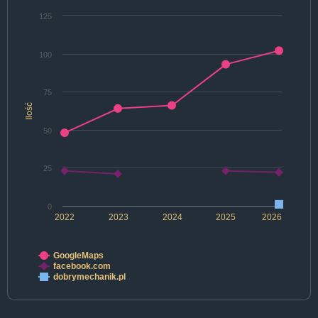
125
100
75
Ilość
50
25
0
2022
2023
2024
2025
2026
GoogleMaps
facebook.com
dobrymechanik.pl