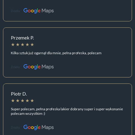
Źródło:
Przemek P.
Kilka sztuk już ogarnął dla mnie, pełna profeska, polecam
Źródło:
Piotr D.
Super polecam, pełna profeska lakier dobrany super i super wykonanie
polecam wszystkim :)
Źródło: