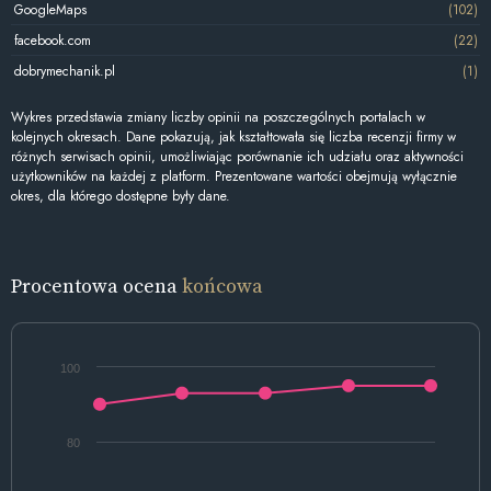
GoogleMaps
(102)
facebook.com
(22)
dobrymechanik.pl
(1)
Wykres przedstawia zmiany liczby opinii na poszczególnych portalach w
kolejnych okresach. Dane pokazują, jak kształtowała się liczba recenzji firmy w
różnych serwisach opinii, umożliwiając porównanie ich udziału oraz aktywności
użytkowników na każdej z platform. Prezentowane wartości obejmują wyłącznie
okres, dla którego dostępne były dane.
Procentowa ocena
końcowa
100
80