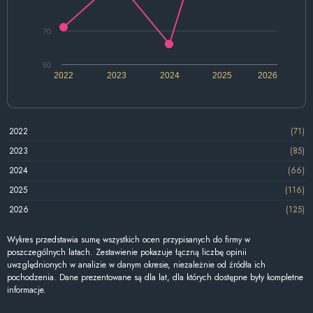
70
60
2022
2023
2024
2025
2026
2022
(71)
2023
(85)
2024
(66)
2025
(116)
2026
(125)
Wykres przedstawia sumę wszystkich ocen przypisanych do firmy w
poszczególnych latach. Zestawienie pokazuje łączną liczbę opinii
uwzględnionych w analizie w danym okresie, niezależnie od źródła ich
pochodzenia. Dane prezentowane są dla lat, dla których dostępne były kompletne
informacje.