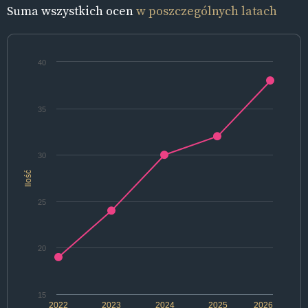
Suma wszystkich ocen
w poszczególnych latach
40
35
30
Ilość
25
20
15
2022
2023
2024
2025
2026