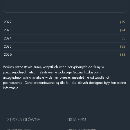
2022
(19)
2023
(24)
2024
(30)
2025
(32)
2026
(38)
Wykres przedstawia sumę wszystkich ocen przypisanych do firmy w
poszczególnych latach. Zestawienie pokazuje łączną liczbę opinii
uwzględnionych w analizie w danym okresie, niezależnie od źródła ich
pochodzenia. Dane prezentowane są dla lat, dla których dostępne były kompletne
informacje.
STRONA GŁÓWNA
LISTA FIRM