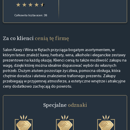
Całkowita liczba ocen: 38
Za co klienci
cenią tę firmę
Salon Kawy i Wina w Kętach przyciąga bogatym asortymentem, w
którym łatwo znaleźć kawy, herbaty, wina, alkohole i eleganckie zestawy
prezentowe na każdą okazję. Klienci cenią tu także możliwość zakupu na
wagę, dzięki której można idealnie dopasować wybór do własnych
potrzeb. Dużym atutem pozostaje życzliwa, pomocna obsługa, która
chętnie doradza i ułatwia znalezienie trafionego prezentu. Zakupy
przebiegają w przyjemnej atmosferze, a estetyczne wnętrze i atrakcyjne
ceny dodatkowo zachęcają do powrotu.
Specjalne
odznaki