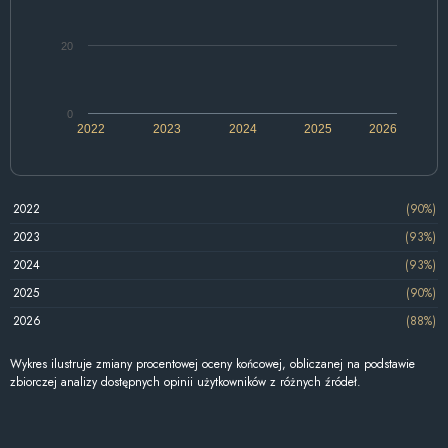
20
0
2022
2023
2024
2025
2026
2022
(90%)
2023
(93%)
2024
(93%)
2025
(90%)
2026
(88%)
Wykres ilustruje zmiany procentowej oceny końcowej, obliczanej na podstawie
zbiorczej analizy dostępnych opinii użytkowników z różnych źródeł.