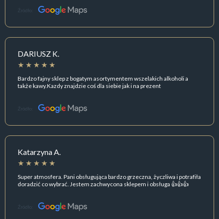
Źródło:
DARIUSZ K.
Bardzo fajny sklep z bogatym asortymentem wszelakich alkoholi a
także kawy.Kazdy znajdzie coś dla siebie jak i na prezent
Źródło:
Katarzyna A.
Super atmosfera. Pani obsługująca bardzo grzeczna, życzliwa i potrafiła
doradzić co wybrać. Jestem zachwycona sklepem i obsługa 👍👍👍
Źródło: