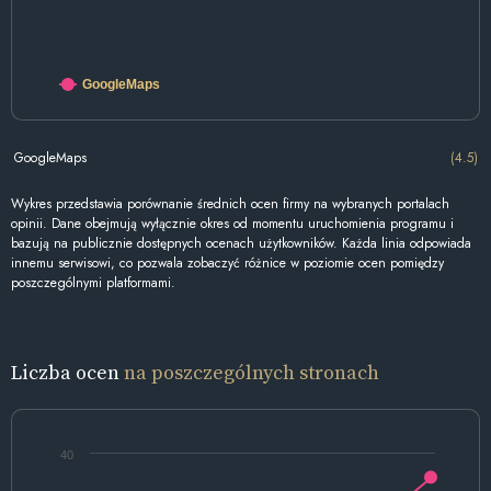
GoogleMaps
GoogleMaps
(4.5)
Wykres przedstawia porównanie średnich ocen firmy na wybranych portalach
opinii. Dane obejmują wyłącznie okres od momentu uruchomienia programu i
bazują na publicznie dostępnych ocenach użytkowników. Każda linia odpowiada
innemu serwisowi, co pozwala zobaczyć różnice w poziomie ocen pomiędzy
poszczególnymi platformami.
Liczba ocen
na poszczególnych stronach
40