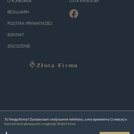
O KONKURSIE
LISTA KATEGORII
REGULAMIN
POLITYKA PRYWATNOŚCI
KONTAKT
ZGŁOSZENIE
To Twoja firma? Zostaw nam swój numer telefonu, a my opowiemy Ci więcej o
korzyściach płynących z nagrody Złota Firma