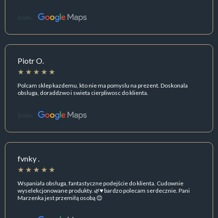
Źródło:
Piotr O.
Polcam sklep kazdemu, kto nie ma pomyslu na prezent. Doskonala
obsluga, doraddzwo i swieta cierpliwosc do klienta.
Źródło:
fvnky .
Wspaniała obsługa, fantastyczne podejście do klienta. Cudownie
wyselekcjonowane produkty. 🌿♥️ bardzo polecam serdecznie. Pani
Marzenka jest przemiłą osobą 😊