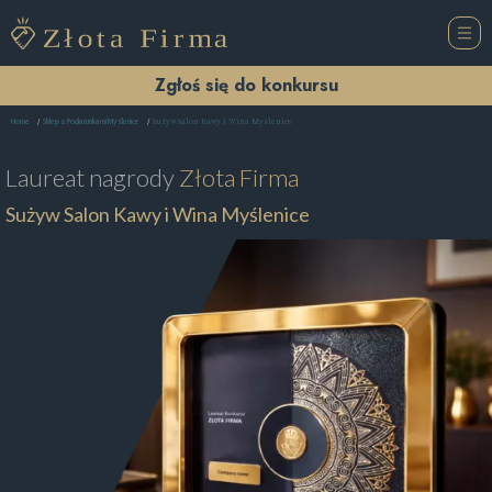
Zgłoś się do konkursu
Sużyw Salon Kawy i Wina Myślenice
Home
Sklep z Podarunkami Myślenice
Laureat nagrody
Złota Firma
Sużyw Salon Kawy i Wina Myślenice