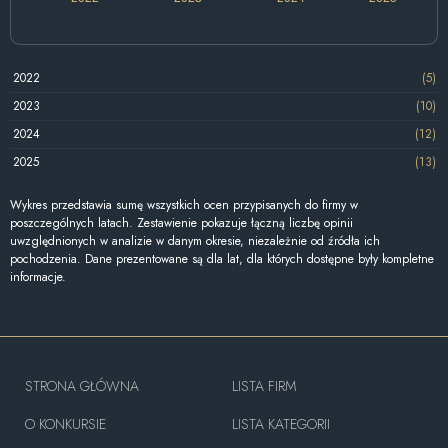
2022
(5)
2023
(10)
2024
(12)
2025
(13)
Wykres przedstawia sumę wszystkich ocen przypisanych do firmy w
poszczególnych latach. Zestawienie pokazuje łączną liczbę opinii
uwzględnionych w analizie w danym okresie, niezależnie od źródła ich
pochodzenia. Dane prezentowane są dla lat, dla których dostępne były kompletne
informacje.
STRONA GŁÓWNA
LISTA FIRM
O KONKURSIE
LISTA KATEGORII