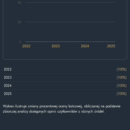
40
20
0
2022
2023
2024
2025
2022
(100%)
2023
(100%)
2024
(100%)
2025
(100%)
Wykres ilustruje zmiany procentowej oceny końcowej, obliczanej na podstawie
zbiorczej analizy dostępnych opinii użytkowników z różnych źródeł.