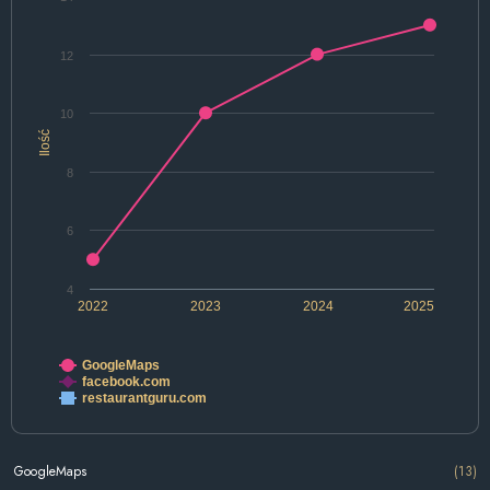
12
10
Ilość
8
6
4
2022
2023
2024
2025
GoogleMaps
facebook.com
restaurantguru.com
GoogleMaps
(13)