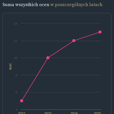
Suma wszystkich ocen
w poszczególnych latach
14
12
10
Ilość
8
6
4
2022
2023
2024
2025