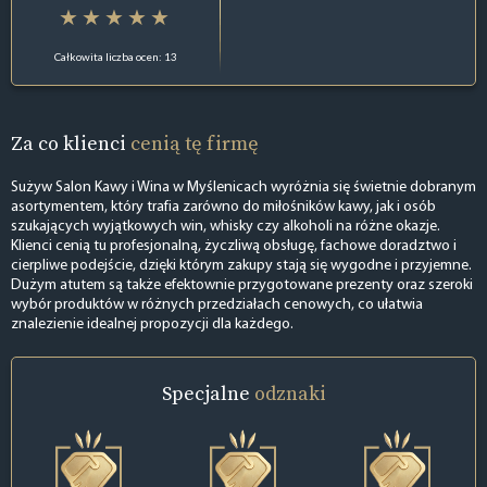
Całkowita liczba ocen: 13
Za co klienci
cenią tę firmę
Sużyw Salon Kawy i Wina w Myślenicach wyróżnia się świetnie dobranym
asortymentem, który trafia zarówno do miłośników kawy, jak i osób
szukających wyjątkowych win, whisky czy alkoholi na różne okazje.
Klienci cenią tu profesjonalną, życzliwą obsługę, fachowe doradztwo i
cierpliwe podejście, dzięki którym zakupy stają się wygodne i przyjemne.
Dużym atutem są także efektownie przygotowane prezenty oraz szeroki
wybór produktów w różnych przedziałach cenowych, co ułatwia
znalezienie idealnej propozycji dla każdego.
Specjalne
odznaki