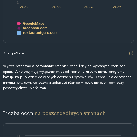
1
2022
2023
2024
2025
GoogleMaps
facebook.com
restaurantguru.com
GoogleMaps
(5)
Wykres przedstawia porównanie średnich ocen firmy na wybranych portalach
opinii. Dane obejmują wyłącznie okres od momentu uruchomienia programu i
bazują na publicznie dostępnych ocenach użytkowników. Każda linia odpowiada
innemu serwisowi, co pozwala zobaczyć różnice w poziomie ocen pomiędzy
poszczególnymi platformami.
Liczba ocen
na poszczególnych stronach
14