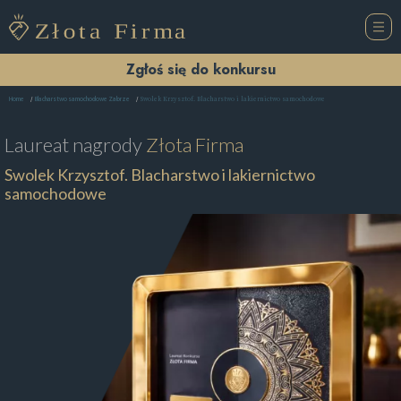
Zgłoś się do konkursu
Swolek Krzysztof. Blacharstwo i lakiernictwo samochodowe
Home
Blacharstwo samochodowe Zabrze
Laureat nagrody
Złota Firma
Swolek Krzysztof. Blacharstwo i lakiernictwo
samochodowe