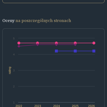
Oceny
na poszczególnych stronach
5
4
rating
3
2
1
2022
2023
2024
2025
2026