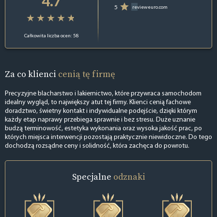
4.7
5
revieweuro.com
Całkowita liczba ocen: 58
Za co klienci
cenią tę firmę
Precyzyjne blacharstwo i lakiernictwo, które przywraca samochodom
idealny wygląd, to największy atut tej firmy. Klienci cenią fachowe
doradztwo, świetny kontakt i indywidualne podejście, dzięki którym
każdy etap naprawy przebiega sprawnie i bez stresu. Duże uznanie
budzą terminowość, estetyka wykonania oraz wysoka jakość prac, po
których miejsca interwencji pozostają praktycznie niewidoczne. Do tego
dochodzą rozsądne ceny i solidność, która zachęca do powrotu.
Specjalne
odznaki