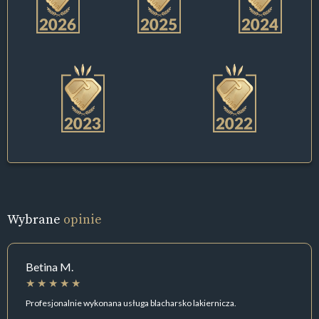
Wybrane
opinie
Betina M.
Profesjonalnie wykonana usługa blacharsko lakiernicza.