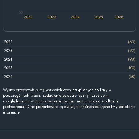
50
2022
2023
2024
2025
2026
2022
(63)
2023
(92)
2024
(98)
2025
(100)
2026
(58)
Wykres przedstawia sumę wszystkich ocen przypisanych do firmy w
poszczególnych latach. Zestawienie pokazuje łączną liczbę opinii
uwzględnionych w analizie w danym okresie, niezależnie od źródła ich
pochodzenia. Dane prezentowane są dla lat, dla których dostępne były kompletne
informacje.