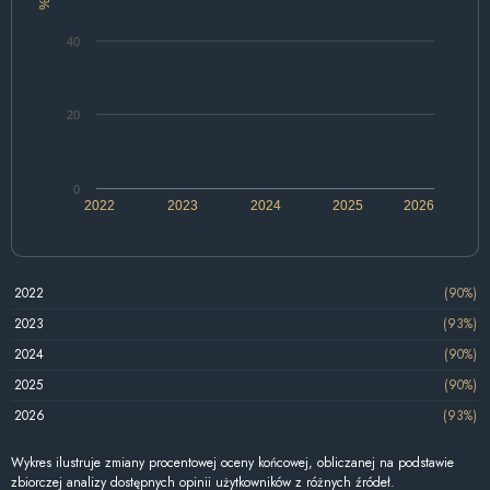
%
40
20
0
2022
2023
2024
2025
2026
2022
(90%)
2023
(93%)
2024
(90%)
2025
(90%)
2026
(93%)
Wykres ilustruje zmiany procentowej oceny końcowej, obliczanej na podstawie
zbiorczej analizy dostępnych opinii użytkowników z różnych źródeł.