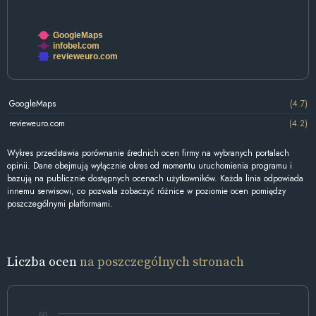
GoogleMaps
infobel.com
revieweuro.com
GoogleMaps
(4.7)
revieweuro.com
(4.2)
Wykres przedstawia porównanie średnich ocen firmy na wybranych portalach
opinii. Dane obejmują wyłącznie okres od momentu uruchomienia programu i
bazują na publicznie dostępnych ocenach użytkowników. Każda linia odpowiada
innemu serwisowi, co pozwala zobaczyć różnice w poziomie ocen pomiędzy
poszczególnymi platformami.
Liczba ocen
na poszczególnych stronach
60