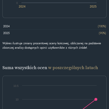
0
2024
2025
2024
(100%)
2025
(90%)
Wykres ilustruje zmiany procentowej oceny końcowej, obliczanej na podstawie
zbiorczej analizy dostępnych opinii użytkowników z różnych źródeł.
Suma wszystkich ocen
w poszczególnych latach
10.5
10