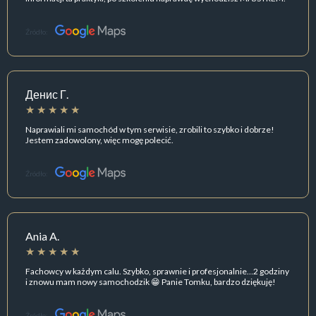
Źródło:
Денис Г.
Naprawiali mi samochód w tym serwisie, zrobili to szybko i dobrze!
Jestem zadowolony, więc mogę polecić.
Źródło:
Ania A.
Fachowcy w każdym calu. Szybko, sprawnie i profesjonalnie…2 godziny
i znowu mam nowy samochodzik 😁 Panie Tomku, bardzo dziękuję!
Źródło: