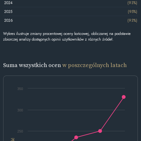
2024
(93%)
2025
(95%)
2026
(93%)
Wykres ilustruje zmiany procentowej oceny końcowej, obliczanej na podstawie
zbiorczej analizy dostępnych opinii użytkowników z różnych źródeł.
Suma wszystkich ocen
w poszczególnych latach
350
300
250