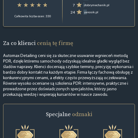
7
dobrymechanik.pl
24
yanosik.pl
Całkowita liczba ocen: 330
Za co klienci
cenią tę firmę
Automax Detailing ceni się za skuteczne usuwanie wgnieceń metodą
PDR, dzięki któremu samochody odzyskują idealnie gładki wygląd bez
śladów naprawy. Klienci doceniają szybkie terminy, precyzję wykonania i
bardzo dobry kontakt na każdym etapie. Firma łączy fachową obsługę z
konkurencyjnymi cenami, a efekty często przewyższają oczekiwania.
Równie wysoko oceniane są szkolenia PDR: intensywne, praktyczne i
prowadzone przez doświadczonych specjalistów, którzy jasno
przekazują wiedzę i wspierają kursantów w nauce zawodu.
Specjalne
odznaki