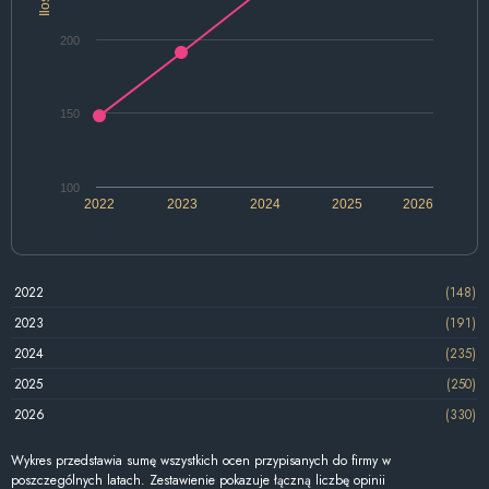
Ilość
200
150
100
2022
2023
2024
2025
2026
2022
(148)
2023
(191)
2024
(235)
2025
(250)
2026
(330)
Wykres przedstawia sumę wszystkich ocen przypisanych do firmy w
poszczególnych latach. Zestawienie pokazuje łączną liczbę opinii