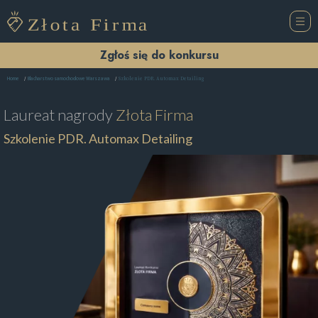
Zgłoś się do konkursu
Szkolenie PDR. Automax Detailing
Home
Blacharstwo samochodowe Warszawa
Laureat nagrody
Złota Firma
Szkolenie PDR. Automax Detailing