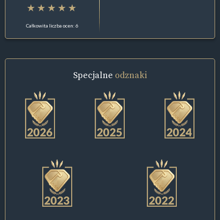
Całkowita liczba ocen: 6
Specjalne
odznaki