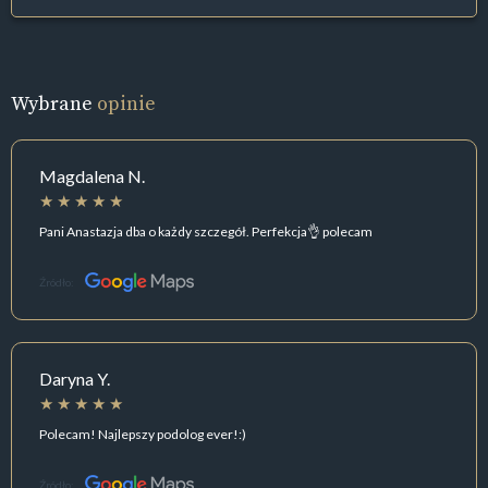
Wybrane
opinie
Magdalena N.
Pani Anastazja dba o każdy szczegół. Perfekcja👌 polecam
Źródło:
Daryna Y.
Polecam! Najlepszy podolog ever!:)
Źródło: