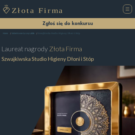
Zgłoś się do konkursu
Szwajkiwska Studio Higieny Dłoni i Stóp
Home
Salon Kosmetyczny Lublin
Laureat nagrody
Złota Firma
Szwajkiwska Studio Higieny Dłoni i Stóp