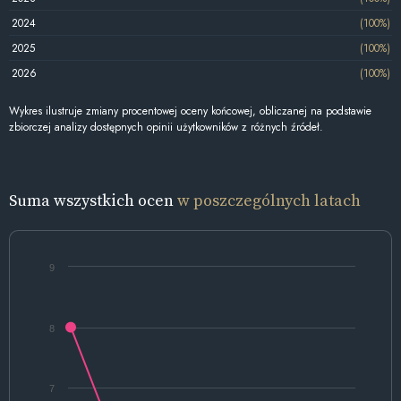
2024
(100%)
2025
(100%)
2026
(100%)
Wykres ilustruje zmiany procentowej oceny końcowej, obliczanej na podstawie
zbiorczej analizy dostępnych opinii użytkowników z różnych źródeł.
Suma wszystkich ocen
w poszczególnych latach
9
8
7