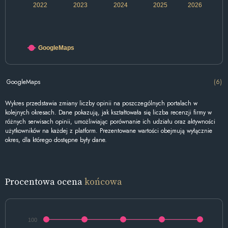
2022
2023
2024
2025
2026
GoogleMaps
GoogleMaps
(6)
Wykres przedstawia zmiany liczby opinii na poszczególnych portalach w
kolejnych okresach. Dane pokazują, jak kształtowała się liczba recenzji firmy w
różnych serwisach opinii, umożliwiając porównanie ich udziału oraz aktywności
użytkowników na każdej z platform. Prezentowane wartości obejmują wyłącznie
okres, dla którego dostępne były dane.
Procentowa ocena
końcowa
100