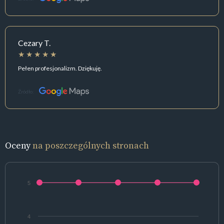
Cezary T.
Pełen profesjonalizm. Dziękuję.
Źródło:
Oceny
na poszczególnych stronach
5
4