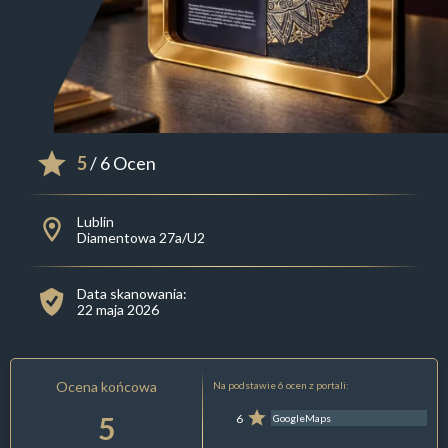
5
/ 6 Ocen
Lublin
Diamentowa 27a/U2
Data skanowania:
22 maja 2026
Ocena końcowa
Na podstawie 6 ocen z portali:
5
6
GoogleMaps