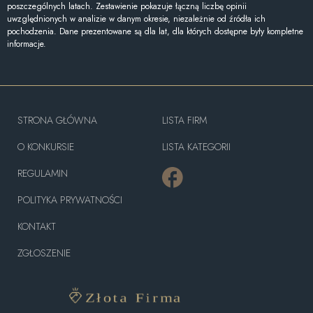
poszczególnych latach. Zestawienie pokazuje łączną liczbę opinii
uwzględnionych w analizie w danym okresie, niezależnie od źródła ich
pochodzenia. Dane prezentowane są dla lat, dla których dostępne były kompletne
informacje.
STRONA GŁÓWNA
LISTA FIRM
O KONKURSIE
LISTA KATEGORII
REGULAMIN
POLITYKA PRYWATNOŚCI
KONTAKT
ZGŁOSZENIE