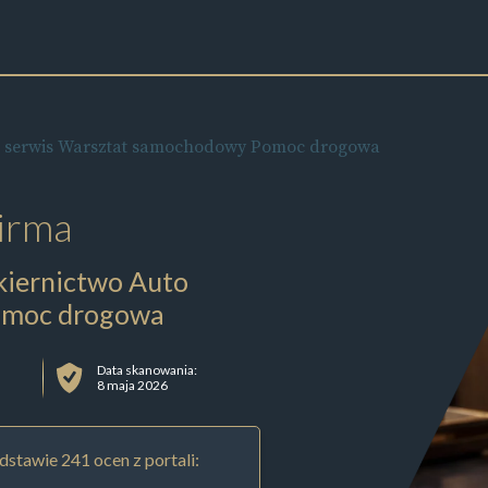
 serwis Warsztat samochodowy Pomoc drogowa
irma
iernictwo Auto
omoc drogowa
Data skanowania:
8 maja 2026
stawie 241 ocen z portali: