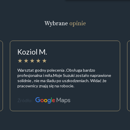
Wybrane
opinie
Koziol M.
Warsztat godny polecenia .Obsługa bardzo
profesjonalna i miła.Moje Suzuki zostało naprawione
solidnie , nie ma śladu po uszkodzeniach. Widać że
pracownicy znają się na robocie.
Źródło: