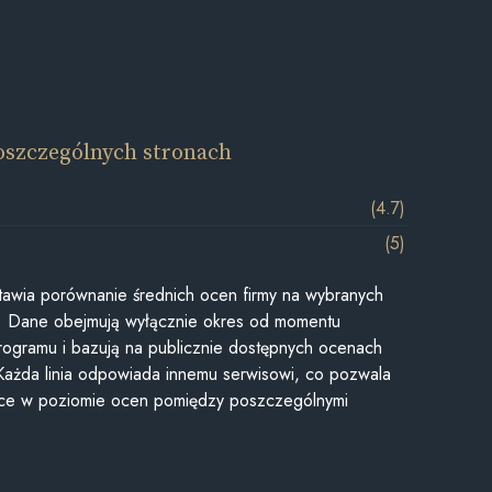
oszczególnych stronach
(4.7)
(5)
awia porównanie średnich ocen firmy na wybranych
ii. Dane obejmują wyłącznie okres od momentu
rogramu i bazują na publicznie dostępnych ocenach
Każda linia odpowiada innemu serwisowi, co pozwala
ice w poziomie ocen pomiędzy poszczególnymi