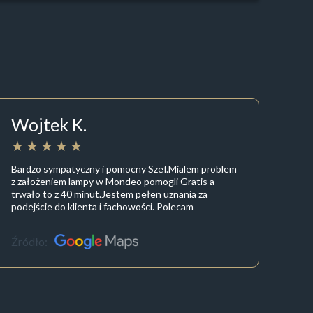
Wojtek K.
Bardzo sympatyczny i pomocny Szef.Mialem problem
z założeniem lampy w Mondeo pomogli Gratis a
trwało to z 40 minut.Jestem pełen uznania za
podejście do klienta i fachowości. Polecam
Źródło: