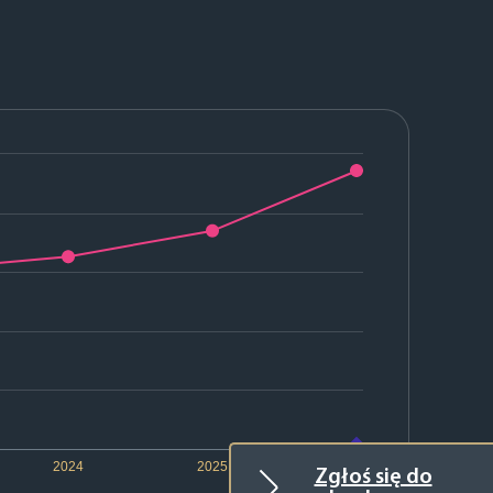
2024
2025
2026
Zgłoś się do