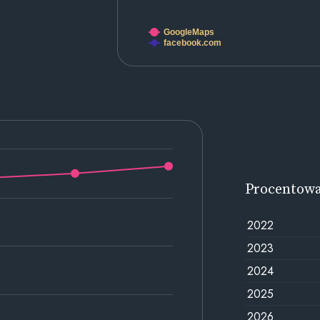
GoogleMaps
facebook.com
Procentow
2022
2023
2024
2025
2026