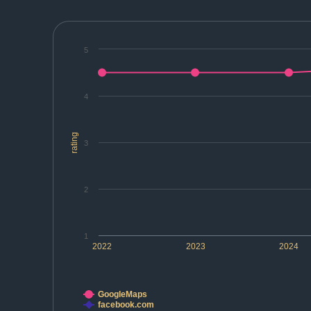
5
4
rating
3
2
1
2022
2023
2024
GoogleMaps
facebook.com