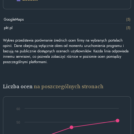
GoogleMaps
(5)
pkt.pl
(5)
Wykres przedstawia porównanie średnich ocen firmy na wybranych portalach
opinii. Dane obejmują wyłącznie okres od momentu uruchomienia programu i
bazują na publicznie dostępnych ocenach użytkowników. Każda linia odpowiada
innemu serwisowi, co pozwala zobaczyć różnice w poziomie ocen pomiędzy
poszczególnymi platformami.
Liczba ocen
na poszczególnych stronach
60
50