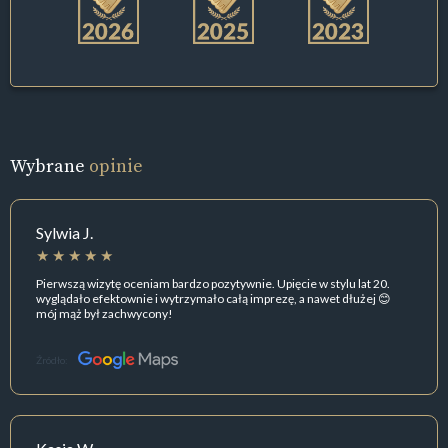
Wybrane
opinie
Sylwia J.
Pierwszą wizytę oceniam bardzo pozytywnie. Upięcie w stylu lat 20.
wyglądało efektownie i wytrzymało całą imprezę, a nawet dłużej 😊
mój mąż był zachwycony!
Źródło: