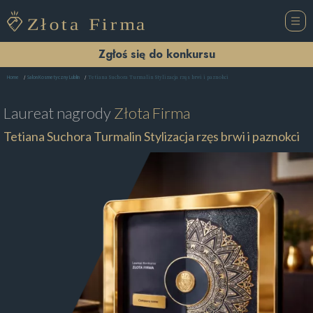
Zgłoś się do konkursu
Tetiana Suchora Turmalin Stylizacja rzęs brwi i paznokci
Home
Salon Kosmetyczny Lublin
Laureat nagrody
Złota Firma
Tetiana Suchora Turmalin Stylizacja rzęs brwi i paznokci