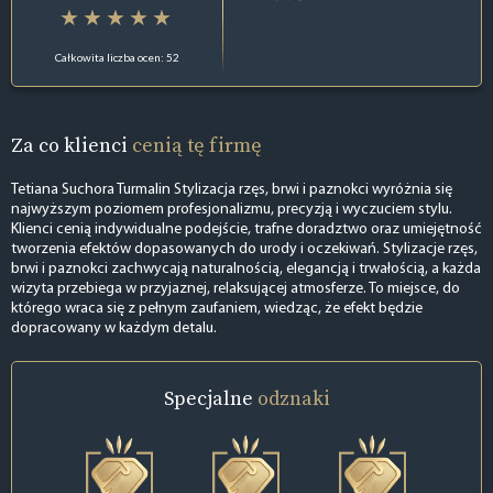
Całkowita liczba ocen: 52
Za co klienci
cenią tę firmę
Tetiana Suchora Turmalin Stylizacja rzęs, brwi i paznokci wyróżnia się
najwyższym poziomem profesjonalizmu, precyzją i wyczuciem stylu.
Klienci cenią indywidualne podejście, trafne doradztwo oraz umiejętność
tworzenia efektów dopasowanych do urody i oczekiwań. Stylizacje rzęs,
brwi i paznokci zachwycają naturalnością, elegancją i trwałością, a każda
wizyta przebiega w przyjaznej, relaksującej atmosferze. To miejsce, do
którego wraca się z pełnym zaufaniem, wiedząc, że efekt będzie
dopracowany w każdym detalu.
Specjalne
odznaki