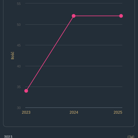
55
50
45
Ilość
40
35
30
2023
2024
2025
2023
(34)