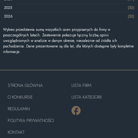
2025
(52)
2026
(52)
Wykres przedstawia sumę wszystkich ocen przypisanych do firmy w
poszczególnych latach. Zestawienie pokazuje łączną liczbę opinii
uwzględnionych w analizie w danym okresie, niezależnie od źródła ich
pochodzenia. Dane prezentowane są dla lat, dla których dostępne były kompletne
informacje.
STRONA GŁÓWNA
LISTA FIRM
O KONKURSIE
LISTA KATEGORII
REGULAMIN
POLITYKA PRYWATNOŚCI
KONTAKT