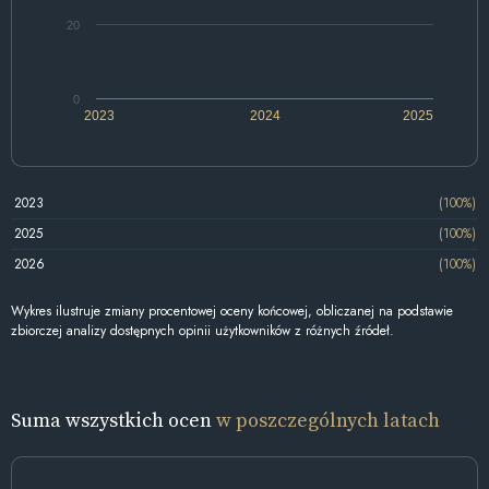
20
0
2023
2024
2025
2023
(100%)
2025
(100%)
2026
(100%)
Wykres ilustruje zmiany procentowej oceny końcowej, obliczanej na podstawie
zbiorczej analizy dostępnych opinii użytkowników z różnych źródeł.
Suma wszystkich ocen
w poszczególnych latach