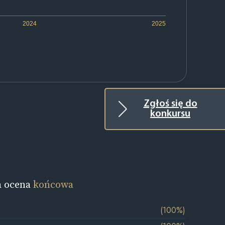
2024
2025
Zgłoś się do
konkursu
a ocena
końcowa
(100%)