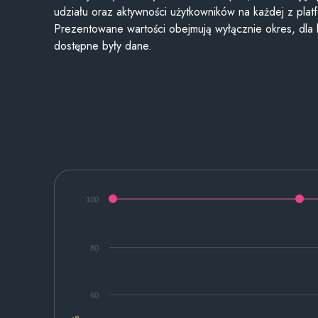
udziału oraz aktywności użytkowników na każdej z plat
Prezentowane wartości obejmują wyłącznie okres, dla
dostępne były dane.
100
80
60