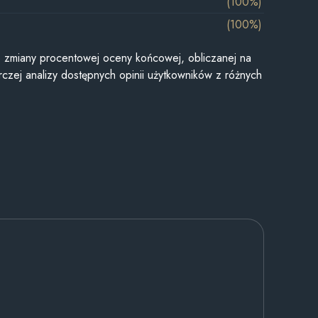
(100%)
(100%)
je zmiany procentowej oceny końcowej, obliczanej na
czej analizy dostępnych opinii użytkowników z różnych