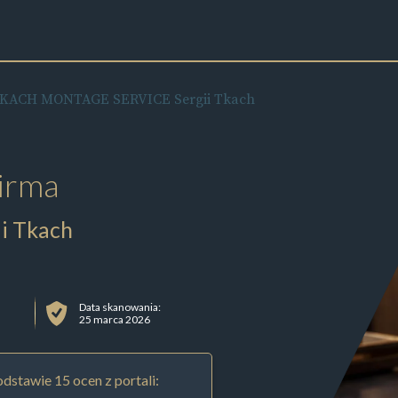
KACH MONTAGE SERVICE Sergii Tkach
irma
i Tkach
Data skanowania:
25 marca 2026
dstawie 15 ocen z portali: