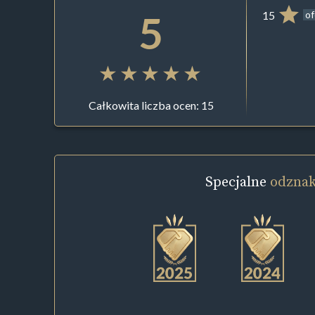
5
15
of
Całkowita liczba ocen: 15
Specjalne
odznak