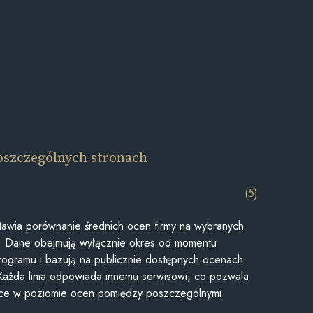
oszczególnych stronach
(5)
awia porównanie średnich ocen firmy na wybranych
ii. Dane obejmują wyłącznie okres od momentu
rogramu i bazują na publicznie dostępnych ocenach
Każda linia odpowiada innemu serwisowi, co pozwala
ice w poziomie ocen pomiędzy poszczególnymi