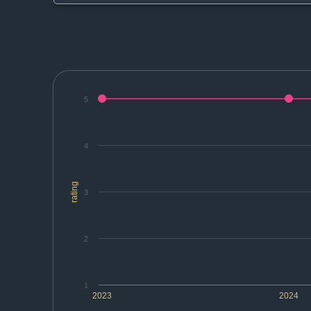
5
4
rating
3
2
1
2023
2024