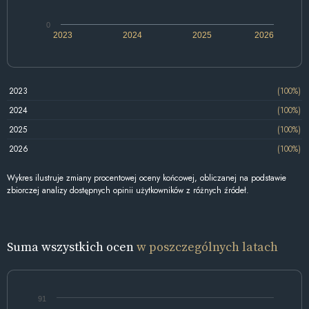
0
2023
2024
2025
2026
2023
(100%)
2024
(100%)
2025
(100%)
2026
(100%)
Wykres ilustruje zmiany procentowej oceny końcowej, obliczanej na podstawie
zbiorczej analizy dostępnych opinii użytkowników z różnych źródeł.
Suma wszystkich ocen
w poszczególnych latach
91