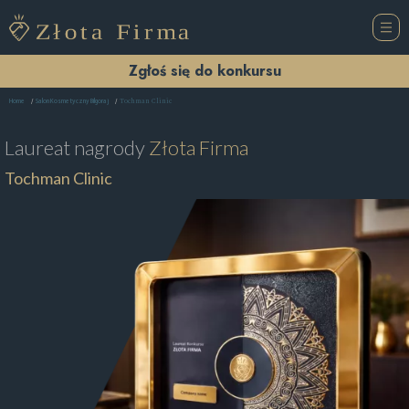
Zgłoś się do konkursu
Tochman Clinic
Home
Salon Kosmetyczny Biłgoraj
Laureat nagrody
Złota Firma
Tochman Clinic