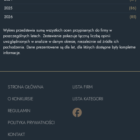
2025
(86)
2026
(85)
Wykres przedstawia sumę wszystkich ocen przypisanych do firmy w
poszczególnych latach. Zestawienie pokazuje łączną liczbę opinii
uwzględnionych w analizie w danym okresie, niezależnie od źródła ich
pochodzenia. Dane prezentowane są dla lat, dla których dostępne były kompletne
informacje.
STRONA GŁÓWNA
LISTA FIRM
O KONKURSIE
LISTA KATEGORII
REGULAMIN
POLITYKA PRYWATNOŚCI
KONTAKT