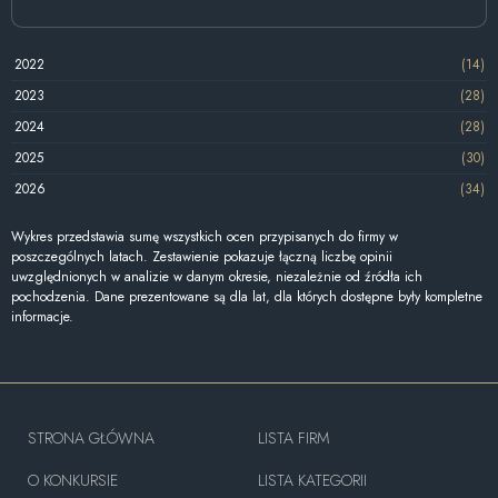
2022
(14)
2023
(28)
2024
(28)
2025
(30)
2026
(34)
Wykres przedstawia sumę wszystkich ocen przypisanych do firmy w
poszczególnych latach. Zestawienie pokazuje łączną liczbę opinii
uwzględnionych w analizie w danym okresie, niezależnie od źródła ich
pochodzenia. Dane prezentowane są dla lat, dla których dostępne były kompletne
informacje.
STRONA GŁÓWNA
LISTA FIRM
O KONKURSIE
LISTA KATEGORII