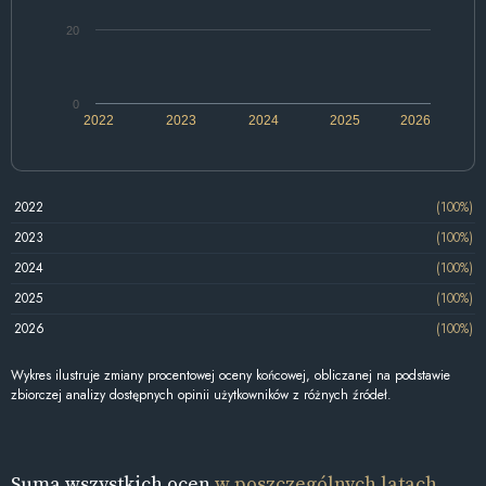
20
0
2022
2023
2024
2025
2026
2022
(100%)
2023
(100%)
2024
(100%)
2025
(100%)
2026
(100%)
Wykres ilustruje zmiany procentowej oceny końcowej, obliczanej na podstawie
zbiorczej analizy dostępnych opinii użytkowników z różnych źródeł.
Suma wszystkich ocen
w poszczególnych latach