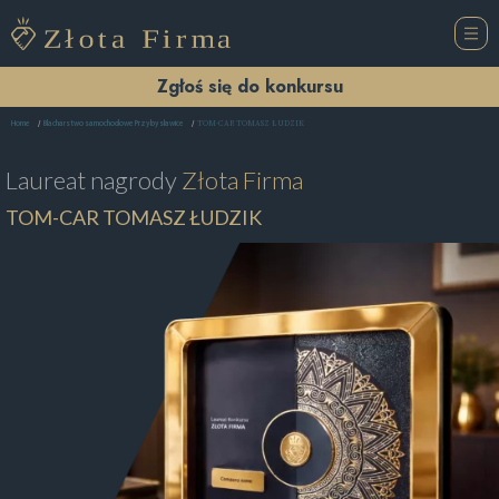
Zgłoś się do konkursu
TOM-CAR TOMASZ ŁUDZIK
Home
Blacharstwo samochodowe Przybysławice
Laureat nagrody
Złota Firma
TOM-CAR TOMASZ ŁUDZIK