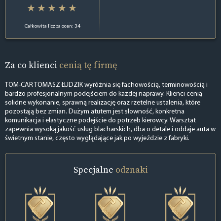
Całkowita liczba ocen: 34
Za co klienci
cenią tę firmę
TOM-CAR TOMASZ ŁUDZIK wyróżnia się fachowością, terminowością i
bardzo profesjonalnym podejściem do każdej naprawy. Klienci cenią
solidne wykonanie, sprawną realizację oraz rzetelne ustalenia, które
pozostają bez zmian. Dużym atutem jest słowność, konkretna
komunikacja i elastyczne podejście do potrzeb kierowcy. Warsztat
zapewnia wysoką jakość usług blacharskich, dba o detale i oddaje auta w
świetnym stanie, często wyglądające jak po wyjeździe z fabryki.
Specjalne
odznaki