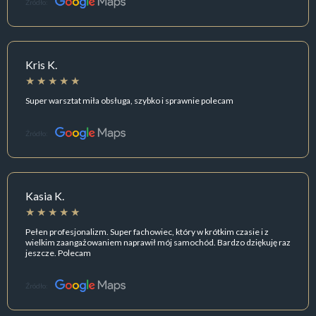
Źródło:
Kris K.
Super warsztat miła obsługa, szybko i sprawnie polecam
Źródło:
Kasia K.
Pełen profesjonalizm. Super fachowiec, który w krótkim czasie i z
wielkim zaangażowaniem naprawił mój samochód. Bardzo dziękuję raz
jeszcze. Polecam
Źródło: