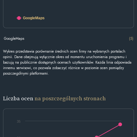
GoogleMaps
GoogleMaps
(5)
Wykres przedstawia porównanie średnich ocen firmy na wybranych portalach
opinii. Dane obejmują wyłącznie okres od momentu uruchomienia programu i
bazują na publicznie dostępnych ocenach użytkowników. Każda linia odpowiada
innemu serwisowi, co pozwala zobaczyć różnice w poziomie ocen pomiędzy
poszczególnymi platformami.
Liczba ocen
na poszczególnych stronach
35