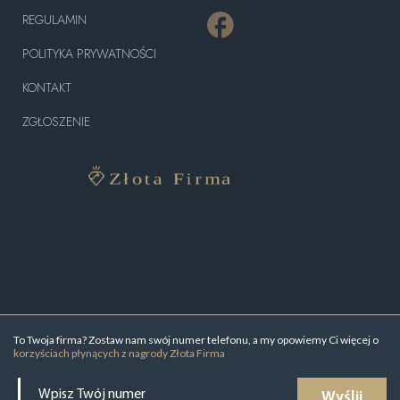
REGULAMIN
POLITYKA PRYWATNOŚCI
KONTAKT
ZGŁOSZENIE
To Twoja firma? Zostaw nam swój numer telefonu, a my opowiemy Ci więcej o
korzyściach płynących z nagrody Złota Firma
Wyślij