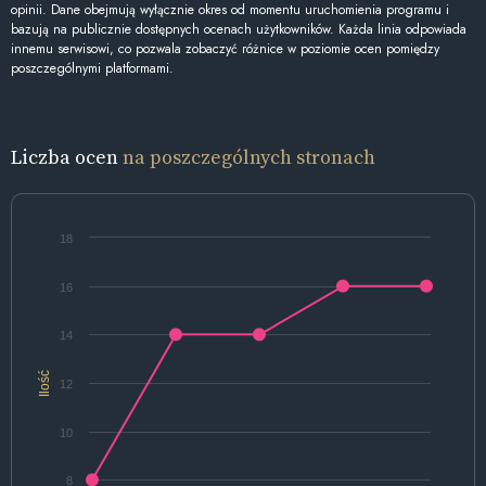
opinii. Dane obejmują wyłącznie okres od momentu uruchomienia programu i
bazują na publicznie dostępnych ocenach użytkowników. Każda linia odpowiada
innemu serwisowi, co pozwala zobaczyć różnice w poziomie ocen pomiędzy
poszczególnymi platformami.
Liczba ocen
na poszczególnych stronach
18
16
14
Ilość
12
10
8