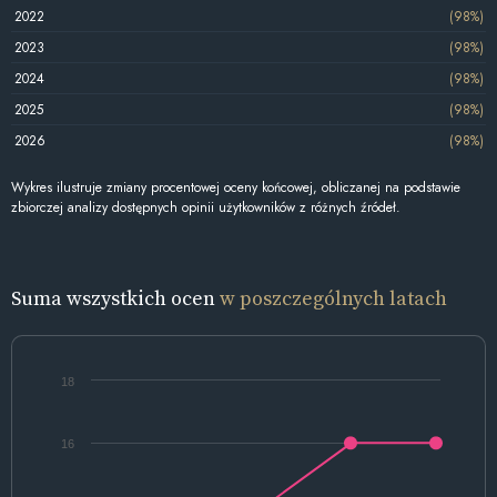
2022
(98%)
2023
(98%)
2024
(98%)
2025
(98%)
2026
(98%)
Wykres ilustruje zmiany procentowej oceny końcowej, obliczanej na podstawie
zbiorczej analizy dostępnych opinii użytkowników z różnych źródeł.
Suma wszystkich ocen
w poszczególnych latach
18
16