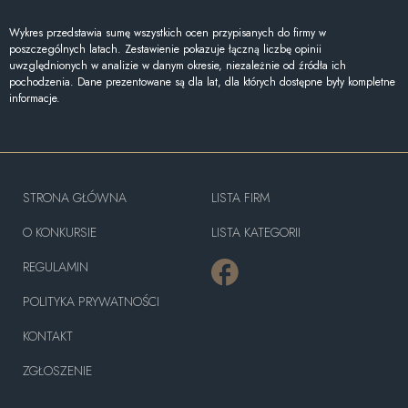
Wykres przedstawia sumę wszystkich ocen przypisanych do firmy w
poszczególnych latach. Zestawienie pokazuje łączną liczbę opinii
uwzględnionych w analizie w danym okresie, niezależnie od źródła ich
pochodzenia. Dane prezentowane są dla lat, dla których dostępne były kompletne
informacje.
STRONA GŁÓWNA
LISTA FIRM
O KONKURSIE
LISTA KATEGORII
REGULAMIN
POLITYKA PRYWATNOŚCI
KONTAKT
ZGŁOSZENIE