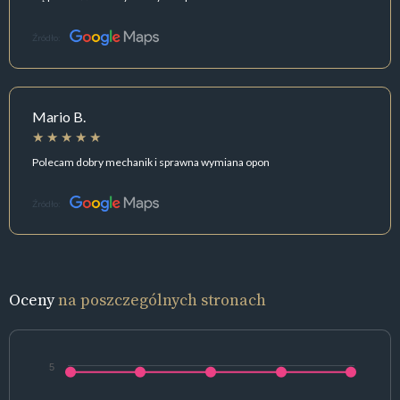
Źródło:
Mario B.
Polecam dobry mechanik i sprawna wymiana opon
Źródło:
Oceny
na poszczególnych stronach
5