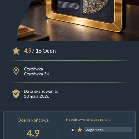
4.9
/ 16 Ocen
Czyżówka
Czyżówka 34
Data skanowania:
10 maja 2026
Ocena końcowa
Na podstawie 16 ocen z portali:
4.9
16
GoogleMaps