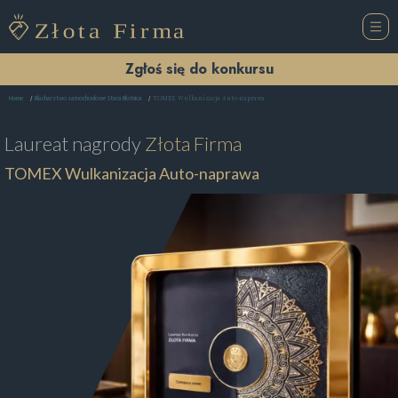
Zgłoś się do konkursu
TOMEX Wulkanizacja Auto-naprawa
Home
Blacharstwo samochodowe Stara Błotnica
Laureat nagrody
Złota Firma
TOMEX Wulkanizacja Auto-naprawa