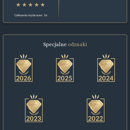
Całkowita liczba ocen: 16
Specjalne
odznaki