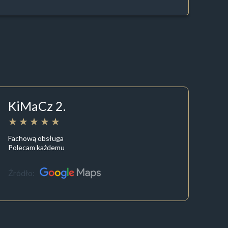
KiMaCz 2.
Fachową obsługa
Polecam każdemu
Źródło: