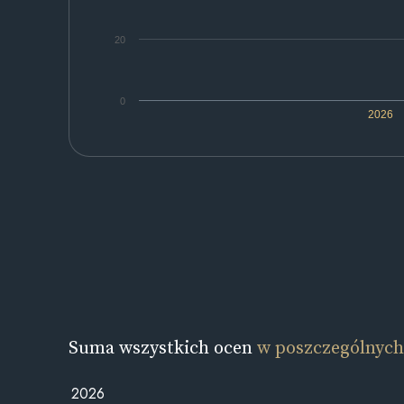
20
0
2026
Suma wszystkich ocen
w poszczególnych
2026