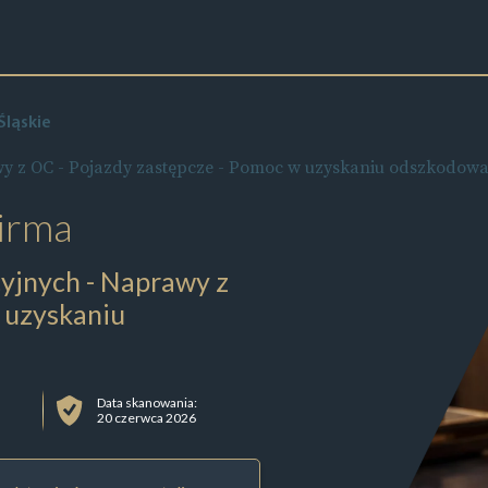
ląskie
y z OC - Pojazdy zastępcze - Pomoc w uzyskaniu odszkodowa
irma
yjnych - Naprawy z
 uzyskaniu
Data skanowania:
20 czerwca 2026