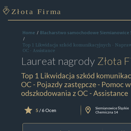
Home
Blacharstwo samochodowe Siemianowice Ś
Top 1 Likwidacja szkód komunikacyjnych - Napraw
OC - Assistance
Laureat nagrody
Złota F
Top 1 Likwidacja szkód komunikac
OC - Pojazdy zastępcze - Pomoc w
odszkodowania z OC - Assistance
Siemianowice Śląskie
5
/ 6 Ocen
Chemiczna 14