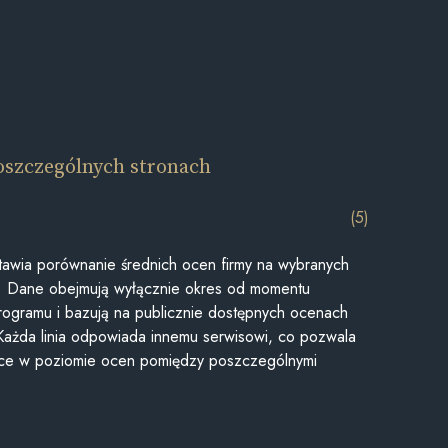
oszczególnych stronach
(5)
awia porównanie średnich ocen firmy na wybranych
ii. Dane obejmują wyłącznie okres od momentu
rogramu i bazują na publicznie dostępnych ocenach
Każda linia odpowiada innemu serwisowi, co pozwala
ice w poziomie ocen pomiędzy poszczególnymi