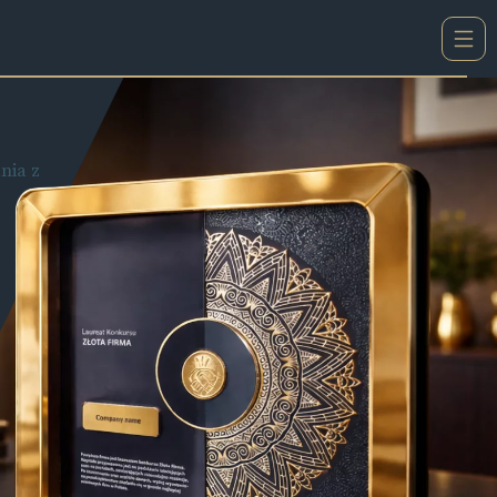
nia z