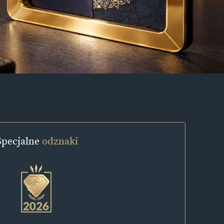
Specjalne
odznaki