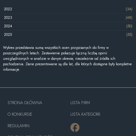
2022
(34)
2023
(48)
2024
(50)
2025
(55)
Wykres przedstawia sumę wszystkich ocen przypisanych do firmy w
poszczególnych latach. Zestawienie pokazuje łączną liczbę opinii
uwzględnionych w analizie w danym okresie, niezależnie od źródła ich
pochodzenia. Dane prezentowane są dla lat, dla których dostępne były kompletne
informacje.
STRONA GŁÓWNA
LISTA FIRM
O KONKURSIE
LISTA KATEGORII
REGULAMIN