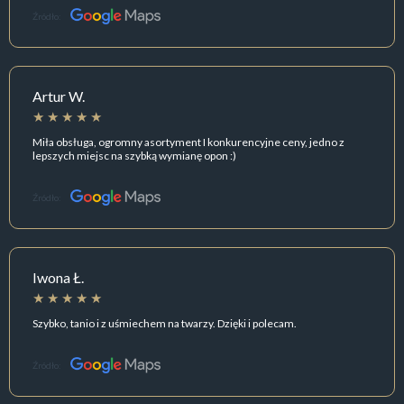
Źródło:
Artur W.
Miła obsługa, ogromny asortyment I konkurencyjne ceny, jedno z
lepszych miejsc na szybką wymianę opon :)
Źródło:
Iwona Ł.
Szybko, tanio i z uśmiechem na twarzy. Dzięki i polecam.
Źródło: