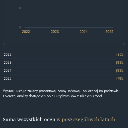
20
0
2022
2023
2024
2025
2022
(85%)
2023
(83%)
2024
(83%)
2025
(78%)
Wykres ilustruje zmiany procentowej oceny końcowej, obliczanej na podstawie
zbiorczej analizy dostępnych opinii użytkowników z różnych źródeł.
Suma wszystkich ocen
w poszczególnych latach