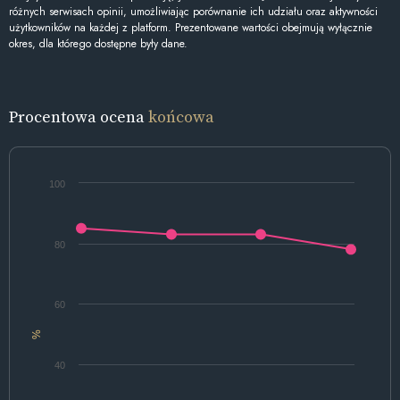
różnych serwisach opinii, umożliwiając porównanie ich udziału oraz aktywności
użytkowników na każdej z platform. Prezentowane wartości obejmują wyłącznie
okres, dla którego dostępne były dane.
Procentowa ocena
końcowa
100
80
60
%
40