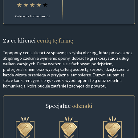
Całkowita liczba ocen: 55
Za co klienci
cenią tę firmę
Topopony cenią klienci za sprawną i szybką obsługę, która pozwala bez
zbędnego czekania wymienić opony, dobrać felgi i skorzystać z usług
wulkanizacyjnych. Firma wyróżnia się fachowym podejściem,
profesjonalizmem oraz wysoką kulturą osobistą zespołu, dzięki czemu
każda wizyta przebiega w przyjaznej atmosferze. Dużym atutem są
także konkurencyjne ceny, szeroki wybór opon i felg oraz rzetelna
komunikacja, która buduje zaufanie i zachęca do powrotu.
Specjalne
odznaki