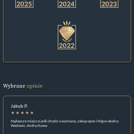
Wybrane
opinie
Jakub P.
Najlepsze miejsce jeśli chodzi o wymianę, zakup opon i felg w okolicy
Wadowic, Andrychowa