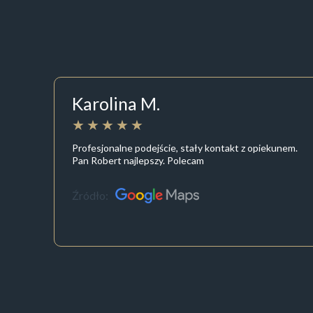
Karolina M.
Profesjonalne podejście, stały kontakt z opiekunem.
Pan Robert najlepszy. Polecam
Źródło: