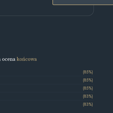
a ocena
końcowa
(85%)
(85%)
(85%)
(83%)
(83%)