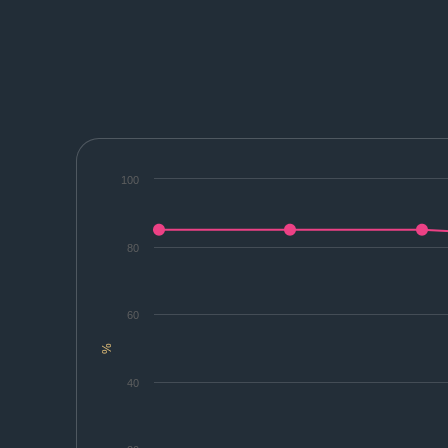
100
80
60
%
40