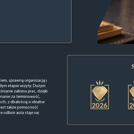
iem, sprawną organizacją i
żdym etapie wizyty. Dużym
śnianie zakresu prac, dzięki
znanie za terminowość,
ych, z dbałością o idealne
jest także pomocność
e odbiór auta staje się