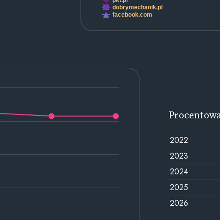
pkt.pl
dobrymechanik.pl
facebook.com
Procentow
2022
2023
2024
2025
2026