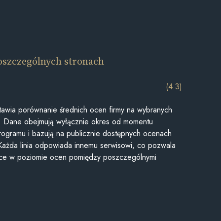
oszczególnych stronach
(4.3)
awia porównanie średnich ocen firmy na wybranych
ii. Dane obejmują wyłącznie okres od momentu
rogramu i bazują na publicznie dostępnych ocenach
Każda linia odpowiada innemu serwisowi, co pozwala
ice w poziomie ocen pomiędzy poszczególnymi