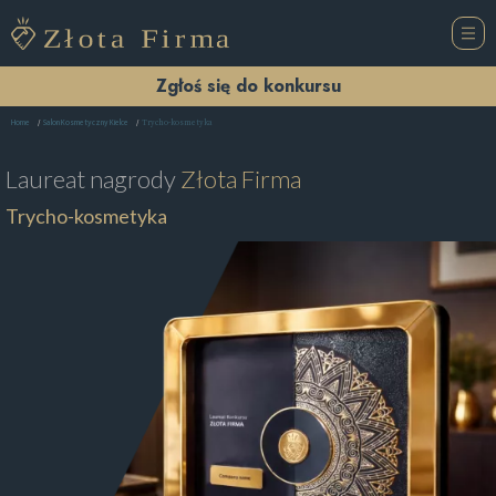
Zgłoś się do konkursu
Trycho-kosmetyka
Home
Salon Kosmetyczny Kielce
Laureat nagrody
Złota Firma
Trycho-kosmetyka