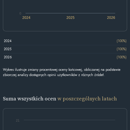
0
2024
2025
2026
2024
(100%)
2025
(100%)
2026
(100%)
Wykres ilustruje zmiany procentowej oceny końcowej, obliczanej na podstawie
zbiorczej analizy dostępnych opinii użytkowników z różnych źródeł.
Suma wszystkich ocen
w poszczególnych latach
21