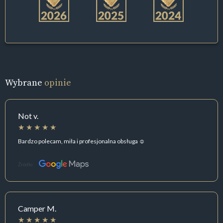
Wybrane
opinie
Not v.
Bardzo polecam, miła i profesjonalna obsługa ☺️
Źródło:
Camper M.