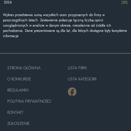
2026
(20)
Wykres przedstawia sumę wszystkich ocen przypisanych do firmy w
poszczególnych latach. Zestawienie pokazuje łączną liczbę opinii
uwzględnionych w analizie w danym okresie, niezależnie od źródła ich
pochodzenia. Dane prezentowane są dla lat, dla których dostępne były kompletne
informacje.
STRONA GŁÓWNA
LISTA FIRM
O KONKURSIE
LISTA KATEGORII
REGULAMIN
POLITYKA PRYWATNOŚCI
KONTAKT
ZGŁOSZENIE