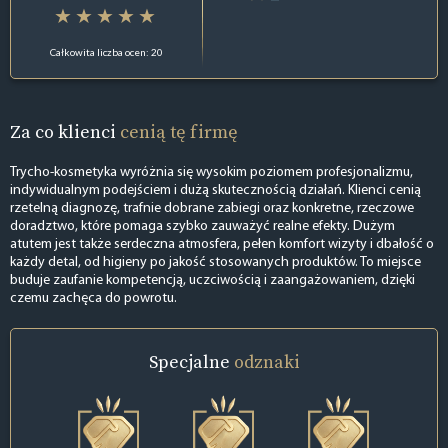
Całkowita liczba ocen: 20
Za co klienci
cenią tę firmę
Trycho-kosmetyka wyróżnia się wysokim poziomem profesjonalizmu,
indywidualnym podejściem i dużą skutecznością działań. Klienci cenią
rzetelną diagnozę, trafnie dobrane zabiegi oraz konkretne, rzeczowe
doradztwo, które pomaga szybko zauważyć realne efekty. Dużym
atutem jest także serdeczna atmosfera, pełen komfort wizyty i dbałość o
każdy detal, od higieny po jakość stosowanych produktów. To miejsce
buduje zaufanie kompetencją, uczciwością i zaangażowaniem, dzięki
czemu zachęca do powrotu.
Specjalne
odznaki