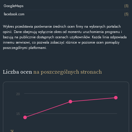
GoogleMaps
(5)
facebook.com
(5)
Wykres przedstawia porównanie średnich ocen firmy na wybranych portalach
opinii. Dane obejmują wyłącznie okres od momentu uruchomienia programu i
bazują na publicznie dostępnych ocenach użytkowników. Każda linia odpowiada
innemu serwisowi, co pozwala zobaczyć różnice w poziomie ocen pomiędzy
poszczególnymi platformami.
Liczba ocen
na poszczególnych stronach
20
15