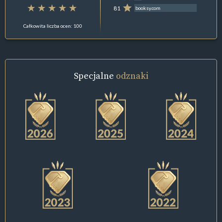
81
booksy.com
Całkowita liczba ocen: 100
Specjalne
odznaki