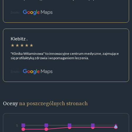
Źródło:
Kiebitz .
"Klinika Witaminowa" to innowacyjne centrum medyczne, zajmujące
się profilaktyką zdrowia i wspomaganiem leczenia.
Źródło:
Oceny
na poszczególnych stronach
5