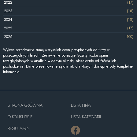
2022
(17)
2023
(18)
2024
(18)
2025
(17)
2026
(100)
Wykres przedstawia sumę wszystkich ocen przypisanych do firmy w
poszczególnych latach. Zestawienie pokazuje łączną liczbę opinii
uwzględnionych w analizie w danym okresie, niezależnie od źródła ich
pochodzenia. Dane prezentowane są dla lat, dla których dostępne były kompletne
informacje.
STRONA GŁÓWNA
LISTA FIRM
O KONKURSIE
LISTA KATEGORII
REGULAMIN