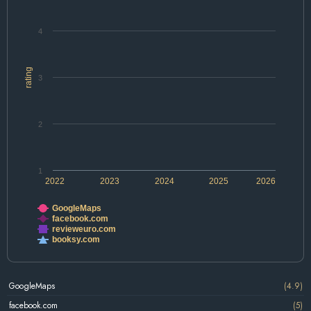
4
rating
3
2
1
2022
2023
2024
2025
2026
GoogleMaps
facebook.com
revieweuro.com
booksy.com
GoogleMaps
(4.9)
facebook.com
(5)