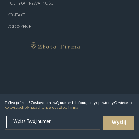
POLITYKA PRYWATNOŚCI
KONTAKT
ZGŁOSZENIE
To Twoja firma? Zostaw nam swój numer telefonu, a my opowiemy Ci więcej o
korzyściach płynących z nagrody Złota Firma
Wyślij