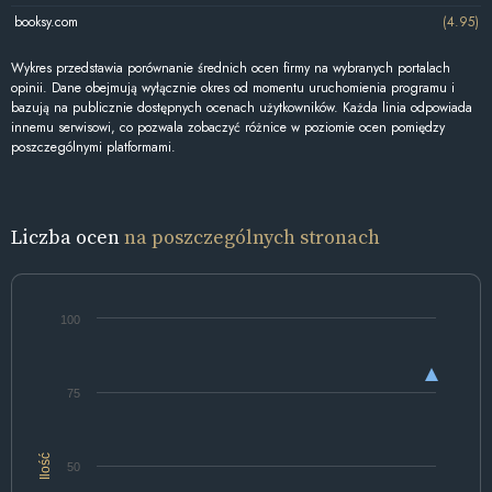
booksy.com
(4.95)
Wykres przedstawia porównanie średnich ocen firmy na wybranych portalach
opinii. Dane obejmują wyłącznie okres od momentu uruchomienia programu i
bazują na publicznie dostępnych ocenach użytkowników. Każda linia odpowiada
innemu serwisowi, co pozwala zobaczyć różnice w poziomie ocen pomiędzy
poszczególnymi platformami.
Liczba ocen
na poszczególnych stronach
100
75
Ilość
50