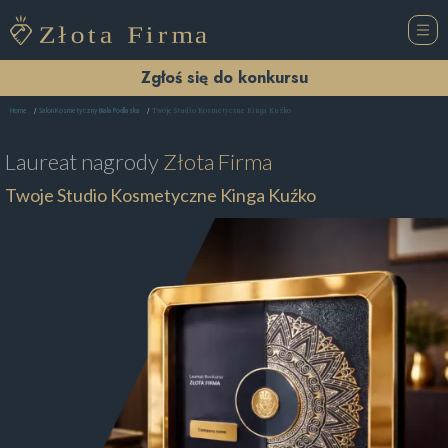
Zgłoś się do konkursu
Twoje Studio Kosmetyczne Kinga Kuźko
Home
Salon Kosmetyczny Biała Podlaska
Laureat nagrody
Złota Firma
Twoje Studio Kosmetyczne Kinga Kuźko