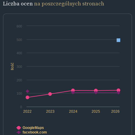
Liczba ocen
na poszczególnych stronach
600
500
400
Ilość
300
200
100
0
2022
2023
2024
2025
2026
GoogleMaps
facebook.com