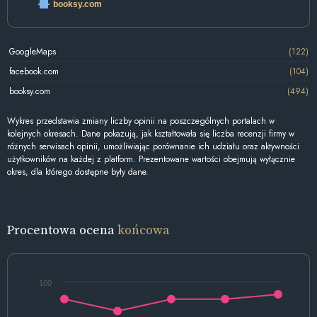
booksy.com
GoogleMaps
(122)
facebook.com
(104)
booksy.com
(494)
Wykres przedstawia zmiany liczby opinii na poszczególnych portalach w
kolejnych okresach. Dane pokazują, jak kształtowała się liczba recenzji firmy w
różnych serwisach opinii, umożliwiając porównanie ich udziału oraz aktywności
użytkowników na każdej z platform. Prezentowane wartości obejmują wyłącznie
okres, dla którego dostępne były dane.
Procentowa ocena
końcowa
100