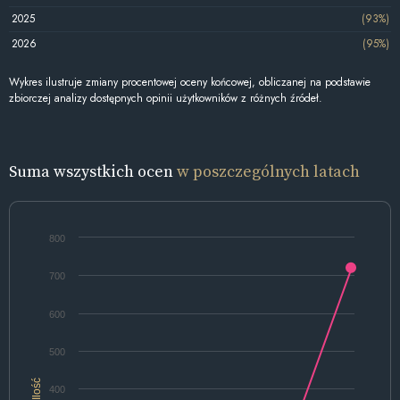
2025
(93%)
2026
(95%)
Wykres ilustruje zmiany procentowej oceny końcowej, obliczanej na podstawie
zbiorczej analizy dostępnych opinii użytkowników z różnych źródeł.
Suma wszystkich ocen
w poszczególnych latach
800
700
600
500
Ilość
400