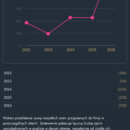
300
200
100
0
2022
2023
2024
2025
2026
2022
(184)
2023
(94)
2024
(226)
2025
(225)
2026
(720)
Wykres przedstawia sumę wszystkich ocen przypisanych do firmy w
poszczególnych latach. Zestawienie pokazuje łączną liczbę opinii
uwzględnionych w analizie w danym okresie, niezależnie od źródła ich