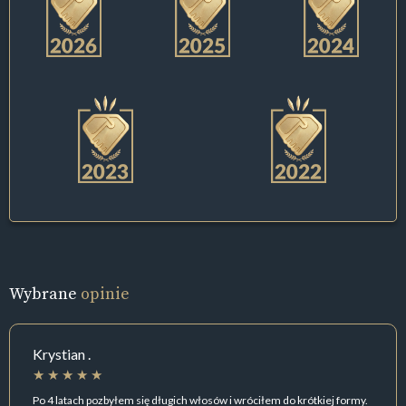
Wybrane
opinie
Krystian .
Po 4 latach pozbyłem się długich włosów i wróciłem do krótkiej formy.