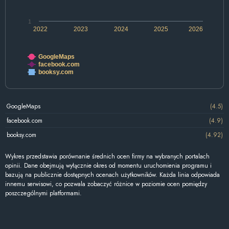
1
2022
2023
2024
2025
2026
GoogleMaps
facebook.com
booksy.com
GoogleMaps
(4.5)
facebook.com
(4.9)
booksy.com
(4.92)
Wykres przedstawia porównanie średnich ocen firmy na wybranych portalach
opinii. Dane obejmują wyłącznie okres od momentu uruchomienia programu i
bazują na publicznie dostępnych ocenach użytkowników. Każda linia odpowiada
innemu serwisowi, co pozwala zobaczyć różnice w poziomie ocen pomiędzy
poszczególnymi platformami.