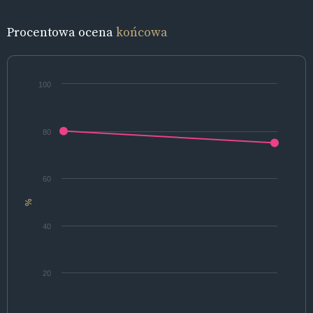
Procentowa ocena
końcowa
100
80
60
%
40
20