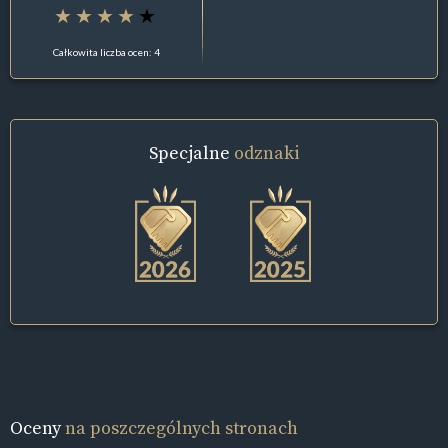
Całkowita liczba ocen: 4
Specjalne
odznaki
Oceny
na poszczególnych stronach