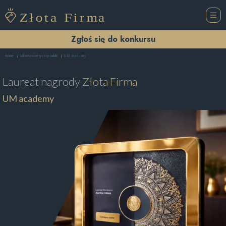
Zgłoś się do konkursu
UM academy
Home
Salon Kosmetyczny Lublin
Laureat nagrody
Złota Firma
UM academy