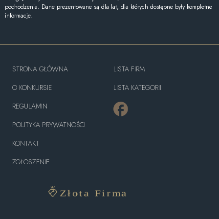
pochodzenia. Dane prezentowane są dla lat, dla których dostępne były kompletne
informacje.
STRONA GŁÓWNA
LISTA FIRM
O KONKURSIE
LISTA KATEGORII
REGULAMIN
POLITYKA PRYWATNOŚCI
KONTAKT
ZGŁOSZENIE