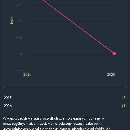
4.75
Ilość
4.5
4.25
4
3.75
2025
2026
2025
(5)
2026
(4)
Wykres przedstawia sumę wszystkich ocen przypisanych do firmy w
poszczególnych latach. Zestawienie pokazuje łączną liczbę opinii
uwzględnionych w analizie w danym okresie, niezależnie od źródła ich