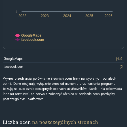
1
2022
2023
2024
2025
2026
GoogleMaps
facebook.com
GoogleMaps
(4.6)
facebook.com
(5)
Wykres przedstawia porównanie średnich ocen firmy na wybranych portalach
opinii. Dane obejmują wyłącznie okres od momentu uruchomienia programu i
bazują na publicznie dostępnych ocenach użytkowników. Każda linia odpowiada
innemu serwisowi, co pozwala zobaczyć różnice w poziomie ocen pomiędzy
poszczególnymi platformami.
Liczba ocen
na poszczególnych stronach