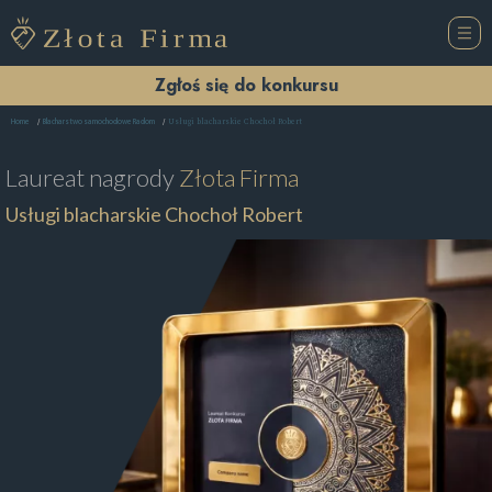
Zgłoś się do konkursu
Usługi blacharskie Chochoł Robert
Home
Blacharstwo samochodowe Radom
Laureat nagrody
Złota Firma
Usługi blacharskie Chochoł Robert