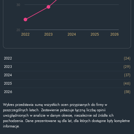
30
20
2022
2023
2024
2025
2026
2022
(24)
2023
(29)
2024
(37)
2025
(46)
2026
(58)
Wykres przedstawia sumę wszystkich ocen przypisanych do firmy w
poszczególnych latach. Zestawienie pokazuje łączną liczbę opinii
uwzględnionych w analizie w danym okresie, niezależnie od źródła ich
pochodzenia. Dane prezentowane są dla lat, dla których dostępne były kompletne
informacje.