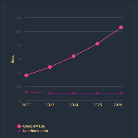
60
50
40
Ilość
30
20
10
0
2022
2023
2024
2025
2026
GoogleMaps
facebook.com