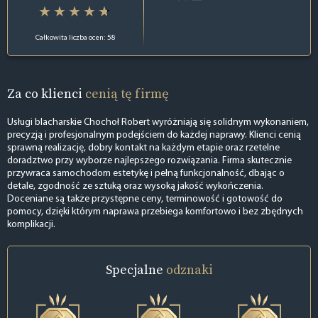
Całkowita liczba ocen: 58
Za co klienci
cenią tę firmę
Usługi blacharskie Chochoł Robert wyróżniają się solidnym wykonaniem,
precyzją i profesjonalnym podejściem do każdej naprawy. Klienci cenią
sprawną realizację, dobry kontakt na każdym etapie oraz rzetelne
doradztwo przy wyborze najlepszego rozwiązania. Firma skutecznie
przywraca samochodom estetykę i pełną funkcjonalność, dbając o
detale, zgodność ze sztuką oraz wysoką jakość wykończenia.
Doceniane są także przystępne ceny, terminowość i gotowość do
pomocy, dzięki którym naprawa przebiega komfortowo i bez zbędnych
komplikacji.
Specjalne
odznaki