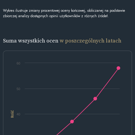
Wykres ilustruje zmiany procentowej oceny końcowej, obliczanej na podstawie
zbiorczej analizy dostępnych opinii użytkowników z różnych źródeł.
Suma wszystkich ocen
w poszczególnych latach
60
50
Ilość
40