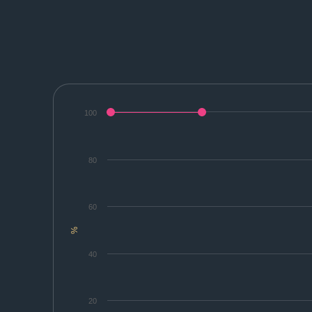
100
80
60
%
40
20