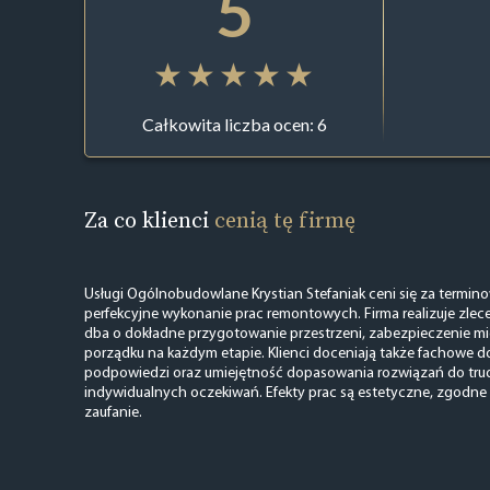
5
Całkowita liczba ocen: 6
Za co klienci
cenią tę firmę
Usługi Ogólnobudowlane Krystian Stefaniak ceni się za termino
perfekcyjne wykonanie prac remontowych. Firma realizuje zlece
dba o dokładne przygotowanie przestrzeni, zabezpieczenie mi
porządku na każdym etapie. Klienci doceniają także fachowe 
podpowiedzi oraz umiejętność dopasowania rozwiązań do tru
indywidualnych oczekiwań. Efekty prac są estetyczne, zgodne 
zaufanie.