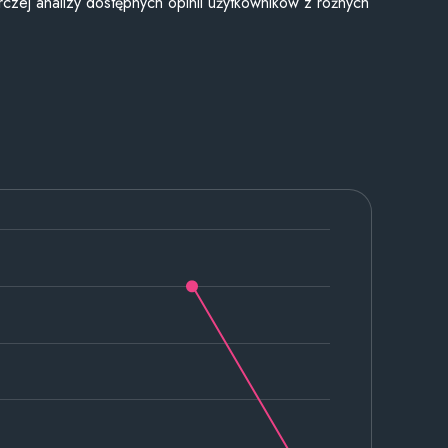
czej analizy dostępnych opinii użytkowników z różnych