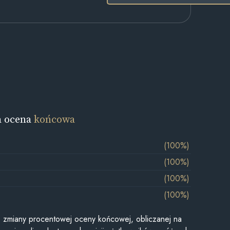
a ocena
końcowa
(100%)
(100%)
(100%)
(100%)
je zmiany procentowej oceny końcowej, obliczanej na