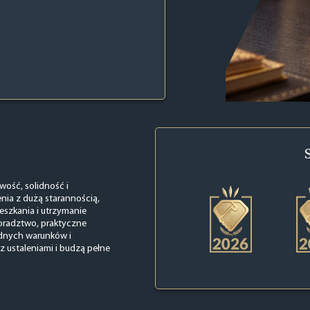
wość, solidność i
nia z dużą starannością,
eszkania i utrzymanie
doradztwo, praktyczne
dnych warunków i
z ustaleniami i budzą pełne