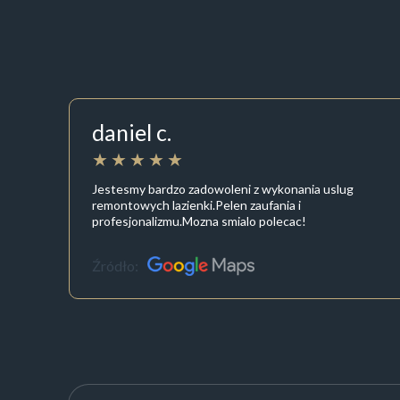
daniel c.
Jestesmy bardzo zadowoleni z wykonania uslug
remontowych lazienki.Pelen zaufania i
profesjonalizmu.Mozna smialo polecac!
Źródło: