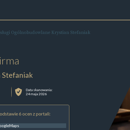
sługi Ogólnobudowlane Krystian Stefaniak
irma
 Stefaniak
Data skanowania:
24 maja 2026
odstawie 6 ocen z portali:
oogleMaps