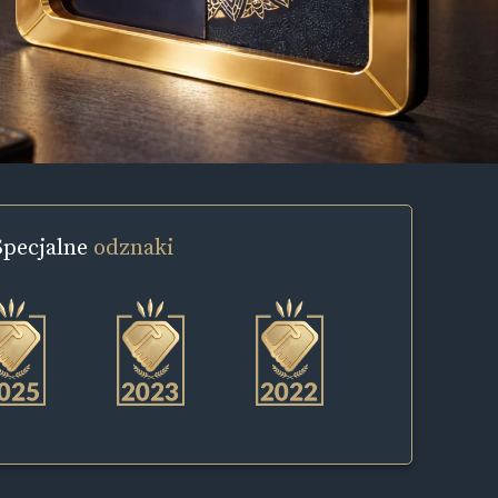
Specjalne
odznaki