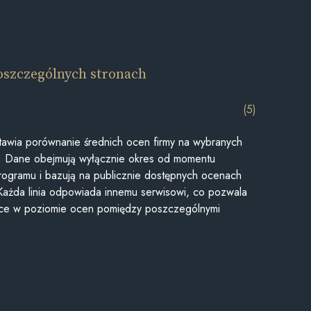
oszczególnych stronach
(5)
awia porównanie średnich ocen firmy na wybranych
ii. Dane obejmują wyłącznie okres od momentu
rogramu i bazują na publicznie dostępnych ocenach
Każda linia odpowiada innemu serwisowi, co pozwala
ice w poziomie ocen pomiędzy poszczególnymi