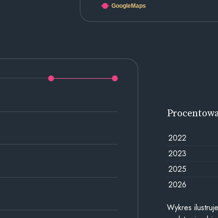
GoogleMaps
Procentow
2022
2023
2025
2026
Wykres ilustru