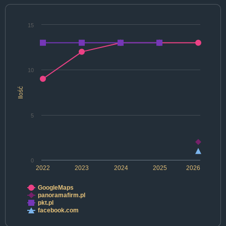
15
10
Ilość
5
0
2022
2023
2024
2025
2026
GoogleMaps
panoramafirm.pl
pkt.pl
facebook.com