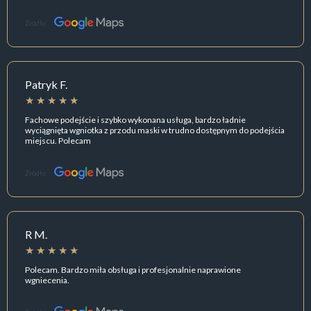
Źródło:
Patryk F.
Fachowe podejście i szybko wykonana usługa, bardzo ładnie
wyciągnięta wgniotka z przodu maski w trudno dostępnym do podejścia
miejscu. Polecam
Źródło:
R M.
Polecam. Bardzo miła obsługa i profesjonalnie naprawione
wgniecenia.