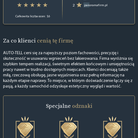
2
panoramafirm.pl
Całkowita liczba ocen: 16
Za co klienci
cenią tę firmę
AUTO-TELL ceni się za najwyższy poziom fachowości, precyzję i
skuteczność w usuwaniu wgnieceń bez lakierowania. Firma wyróżnia się
szybkim tempem realizacji, świetnym efektem końcowym i umiejętnością
pracy nawet w trudno dostępnych miejscach. Klienci doceniają także
miłą, rzeczową obsługę, jasne wyjaśnienia oraz pełną informację na
każdym etapie naprawy. To miejsce, w którym doświadczenie łączy się z
pasją, a każdy samochód odzyskuje estetyczny wygląd i wartość.
Specjalne
odznaki