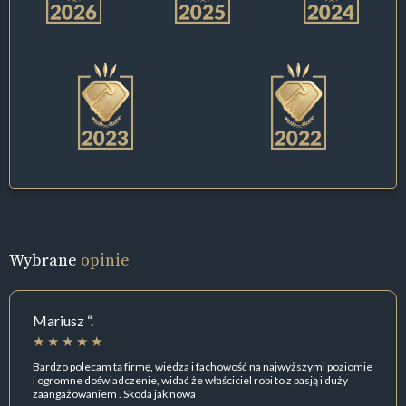
Wybrane
opinie
Mariusz “.
Bardzo polecam tą firmę, wiedza i fachowość na najwyższymi poziomie
i ogromne doświadczenie, widać że właściciel robi to z pasją i duży
zaangażowaniem . Skoda jak nowa