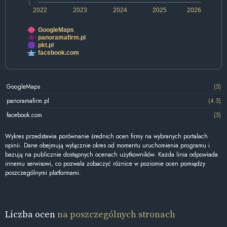
1
2022
2023
2024
2025
2026
GoogleMaps
panoramafirm.pl
pkt.pl
facebook.com
GoogleMaps
(5)
panoramafirm.pl
(4.5)
facebook.com
(5)
Wykres przedstawia porównanie średnich ocen firmy na wybranych portalach
opinii. Dane obejmują wyłącznie okres od momentu uruchomienia programu i
bazują na publicznie dostępnych ocenach użytkowników. Każda linia odpowiada
innemu serwisowi, co pozwala zobaczyć różnice w poziomie ocen pomiędzy
poszczególnymi platformami.
Liczba ocen
na poszczególnych stronach