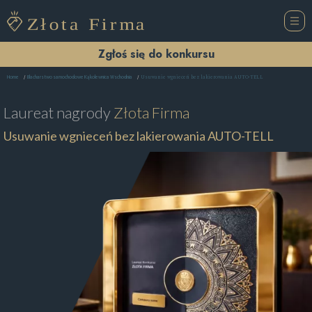
Zgłoś się do konkursu
Usuwanie wgnieceń bez lakierowania AUTO-TELL
Home
Blacharstwo samochodowe Kąkolewnica Wschodnia
Laureat nagrody
Złota Firma
Usuwanie wgnieceń bez lakierowania AUTO-TELL