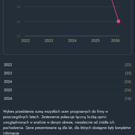
18
16
14
2022
2023
2024
2025
2026
2022
(22)
2023
(25)
2024
(26)
2025
(26)
2026
(16)
Wykres przedstawia sumę wszystkich ocen przypisanych do firmy w
poszczególnych latach. Zestawienie pokazuje łączną liczbę opinii
uwzględnionych w analizie w danym okresie, niezależnie od źródła ich
pochodzenia. Dane prezentowane są dla lat, dla których dostępne były kompletne
informacje.