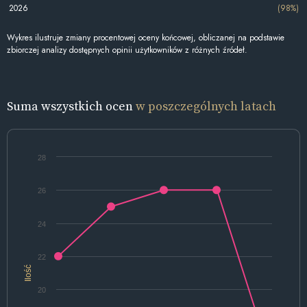
2026
(98%)
Wykres ilustruje zmiany procentowej oceny końcowej, obliczanej na podstawie
zbiorczej analizy dostępnych opinii użytkowników z różnych źródeł.
Suma wszystkich ocen
w poszczególnych latach
28
26
24
22
Ilość
20