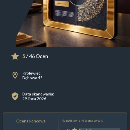
5
/ 46 Ocen
Królewiec
Dębowa 45
Data skanowania:
29 lipca 2026
Ocena końcowa
Na podstawie 46 ocen z portali: