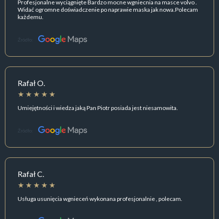
Profesjonalne wyciągnięte Bardzo mocne wgniecnia na masce volvo .
Widać ogromne doświadczenie po naprawie maska jak nowa.Polecam
każdemu.
Źródło:
Rafał O.
Umiejętności i wiedza jaką Pan Piotr posiada jest niesamowita.
Źródło:
Rafał C.
Usługa usunięcia wgnieceń wykonana profesjonalnie , polecam.