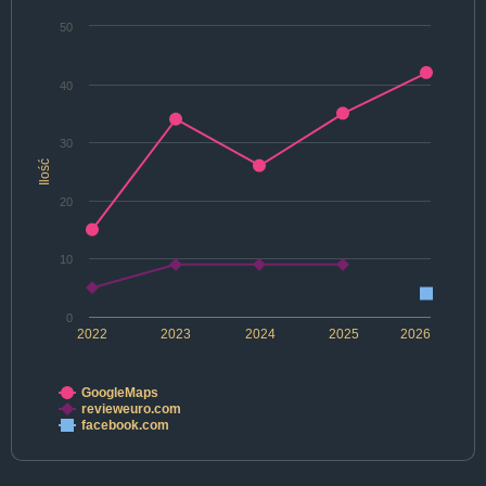
50
40
30
Ilość
20
10
0
2022
2023
2024
2025
2026
GoogleMaps
revieweuro.com
facebook.com