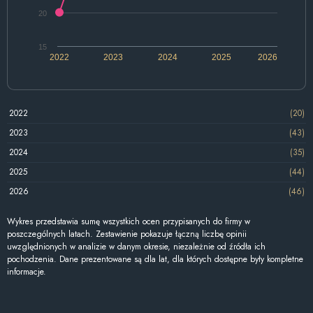
20
15
2022
2023
2024
2025
2026
2022
(20)
2023
(43)
2024
(35)
2025
(44)
2026
(46)
Wykres przedstawia sumę wszystkich ocen przypisanych do firmy w
poszczególnych latach. Zestawienie pokazuje łączną liczbę opinii
uwzględnionych w analizie w danym okresie, niezależnie od źródła ich
pochodzenia. Dane prezentowane są dla lat, dla których dostępne były kompletne
informacje.