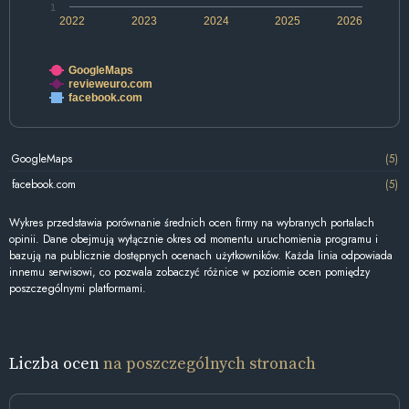
1
2022
2023
2024
2025
2026
GoogleMaps
revieweuro.com
facebook.com
GoogleMaps
(5)
facebook.com
(5)
Wykres przedstawia porównanie średnich ocen firmy na wybranych portalach
opinii. Dane obejmują wyłącznie okres od momentu uruchomienia programu i
bazują na publicznie dostępnych ocenach użytkowników. Każda linia odpowiada
innemu serwisowi, co pozwala zobaczyć różnice w poziomie ocen pomiędzy
poszczególnymi platformami.
Liczba ocen
na poszczególnych stronach