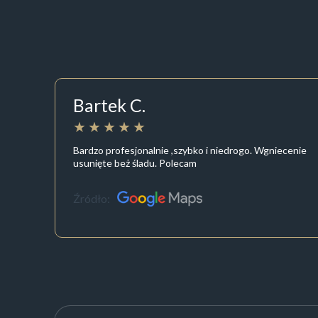
Bartek C.
Bardzo profesjonalnie ,szybko i niedrogo. Wgniecenie
usunięte beż śladu. Polecam
Źródło: