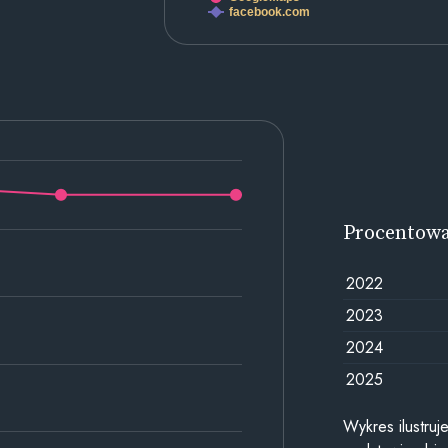
facebook.com
Procentow
2022
2023
2024
2025
Wykres ilustru