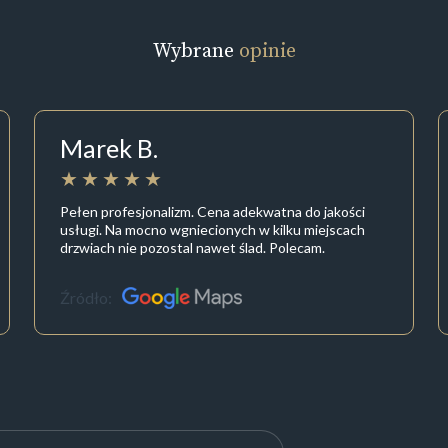
Wybrane
opinie
Marek B.
Pełen profesjonalizm. Cena adekwatna do jakości
usługi. Na mocno wgniecionych w kilku miejscach
drzwiach nie pozostal nawet ślad. Polecam.
Źródło: