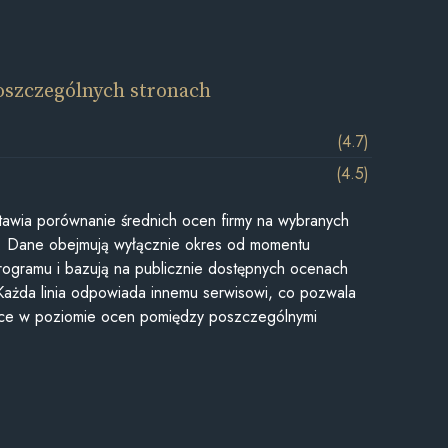
oszczególnych stronach
(4.7)
(4.5)
awia porównanie średnich ocen firmy na wybranych
ii. Dane obejmują wyłącznie okres od momentu
rogramu i bazują na publicznie dostępnych ocenach
Każda linia odpowiada innemu serwisowi, co pozwala
ice w poziomie ocen pomiędzy poszczególnymi