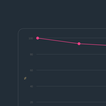
100
80
60
%
40
20