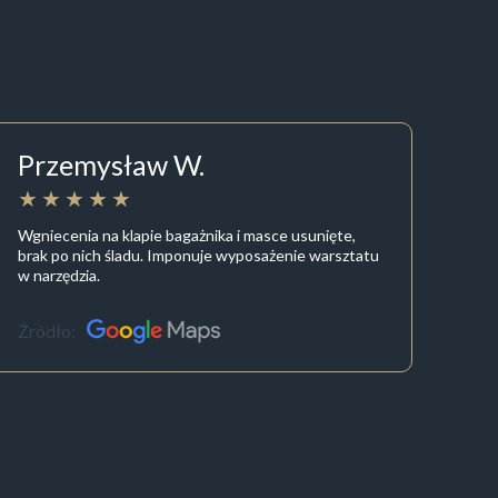
Przemysław W.
Wgniecenia na klapie bagażnika i masce usunięte,
brak po nich śladu. Imponuje wyposażenie warsztatu
w narzędzia.
Źródło: