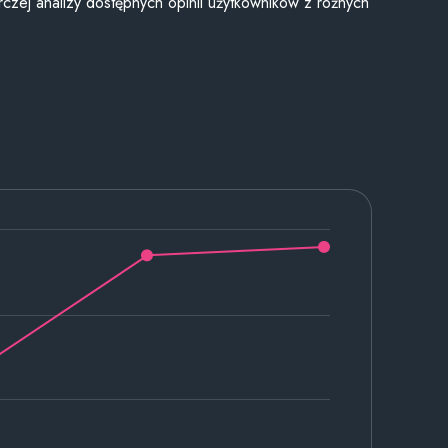
czej analizy dostępnych opinii użytkowników z różnych