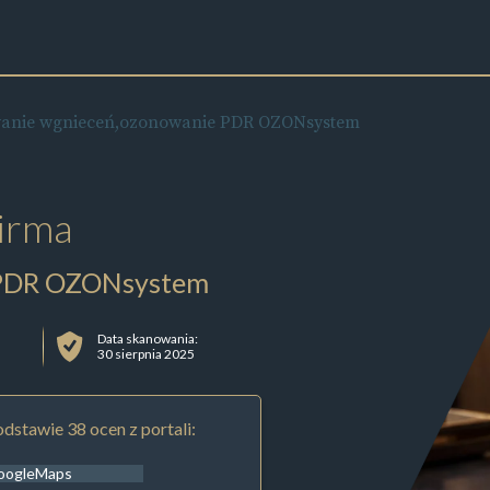
anie wgnieceń,ozonowanie PDR OZONsystem
irma
 PDR OZONsystem
Data skanowania:
30 sierpnia 2025
dstawie 38 ocen z portali:
oogleMaps