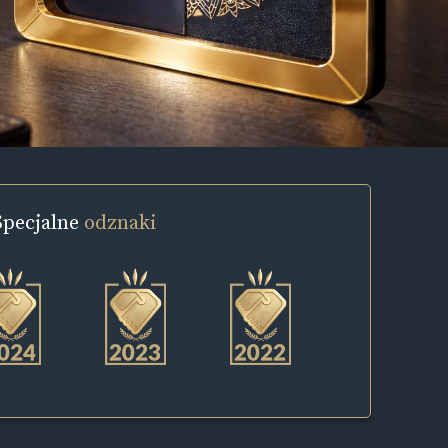
Specjalne
odznaki