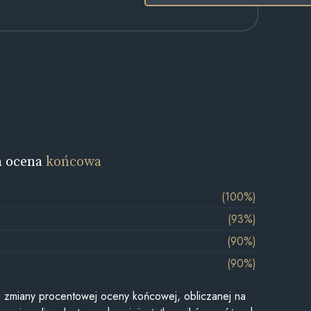
a ocena
końcowa
(100%)
(93%)
(90%)
(90%)
je zmiany procentowej oceny końcowej, obliczanej na