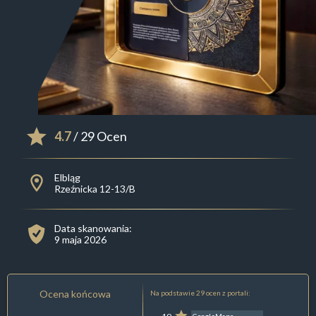
4.7
/ 29 Ocen
Elbląg
Rzeźnicka 12-13/B
Data skanowania:
9 maja 2026
Ocena końcowa
Na podstawie 29 ocen z portali: