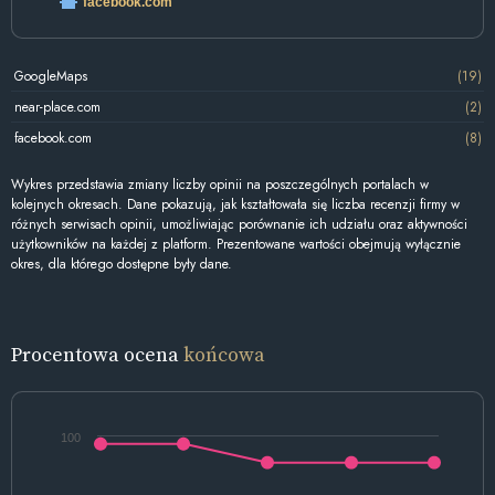
facebook.com
GoogleMaps
(19)
near-place.com
(2)
facebook.com
(8)
Wykres przedstawia zmiany liczby opinii na poszczególnych portalach w
kolejnych okresach. Dane pokazują, jak kształtowała się liczba recenzji firmy w
różnych serwisach opinii, umożliwiając porównanie ich udziału oraz aktywności
użytkowników na każdej z platform. Prezentowane wartości obejmują wyłącznie
okres, dla którego dostępne były dane.
Procentowa ocena
końcowa
100