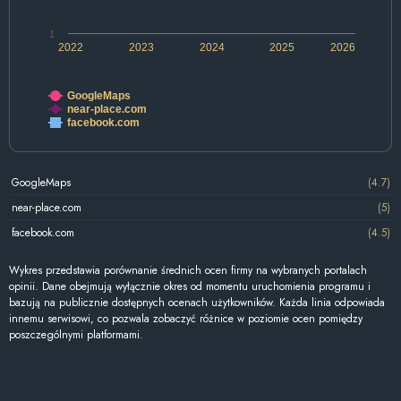
1
2022
2023
2024
2025
2026
GoogleMaps
near-place.com
facebook.com
GoogleMaps
(4.7)
near-place.com
(5)
facebook.com
(4.5)
Wykres przedstawia porównanie średnich ocen firmy na wybranych portalach
opinii. Dane obejmują wyłącznie okres od momentu uruchomienia programu i
bazują na publicznie dostępnych ocenach użytkowników. Każda linia odpowiada
innemu serwisowi, co pozwala zobaczyć różnice w poziomie ocen pomiędzy
poszczególnymi platformami.