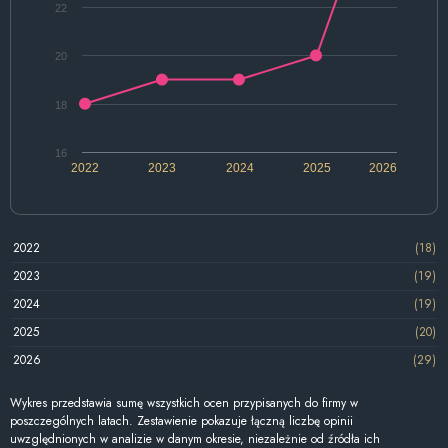
22
20
18
16
2022
2023
2024
2025
2026
2022
(18)
2023
(19)
2024
(19)
2025
(20)
2026
(29)
Wykres przedstawia sumę wszystkich ocen przypisanych do firmy w
poszczególnych latach. Zestawienie pokazuje łączną liczbę opinii
uwzględnionych w analizie w danym okresie, niezależnie od źródła ich