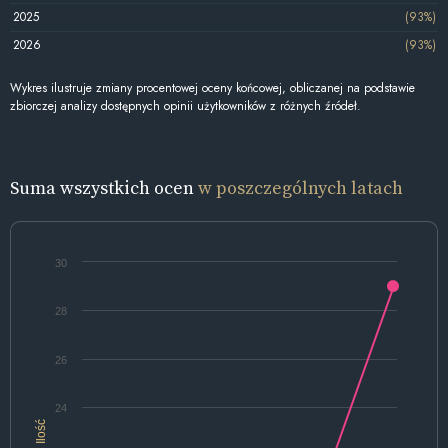
2025
(93%)
2026
(93%)
Wykres ilustruje zmiany procentowej oceny końcowej, obliczanej na podstawie
zbiorczej analizy dostępnych opinii użytkowników z różnych źródeł.
Suma wszystkich ocen
w poszczególnych latach
30
28
26
24
Ilość