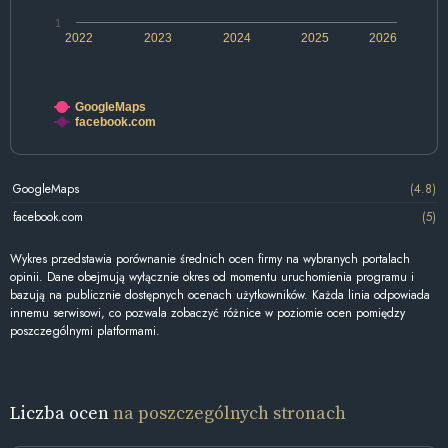
1
2022
2023
2024
2025
2026
GoogleMaps
facebook.com
GoogleMaps
(4.8)
facebook.com
(5)
Wykres przedstawia porównanie średnich ocen firmy na wybranych portalach
opinii. Dane obejmują wyłącznie okres od momentu uruchomienia programu i
bazują na publicznie dostępnych ocenach użytkowników. Każda linia odpowiada
innemu serwisowi, co pozwala zobaczyć różnice w poziomie ocen pomiędzy
poszczególnymi platformami.
Liczba ocen
na poszczególnych stronach