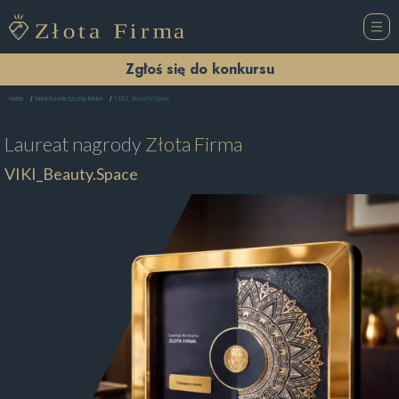
Zgłoś się do konkursu
VIKI_Beauty.Space
Home
Salon Kosmetyczny Kielce
Laureat nagrody
Złota Firma
VIKI_Beauty.Space