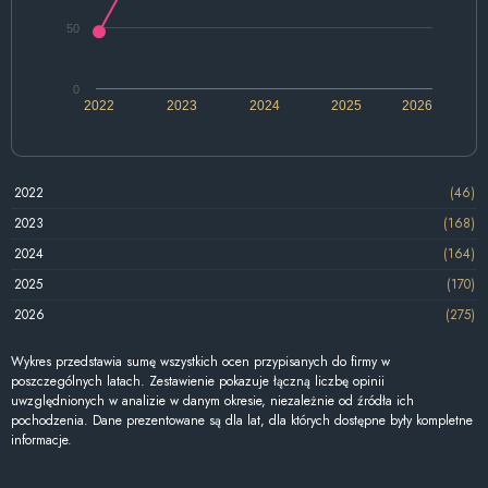
50
0
2022
2023
2024
2025
2026
2022
(46)
2023
(168)
2024
(164)
2025
(170)
2026
(275)
Wykres przedstawia sumę wszystkich ocen przypisanych do firmy w
poszczególnych latach. Zestawienie pokazuje łączną liczbę opinii
uwzględnionych w analizie w danym okresie, niezależnie od źródła ich
pochodzenia. Dane prezentowane są dla lat, dla których dostępne były kompletne
informacje.