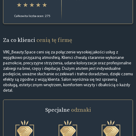
Całkowita liczba ocen: 275
Za co klienci
cenią tę firmę
VIKI_Beauty.Space ceni się za połączenie wysokiej jakości usług z
wyjątkowo przyjazną atmosferą. Klienci chwalą starannie wykonane
paznokcie, precyzyjne strzyżenia, udane koloryzacje oraz profesjonalne
zabiegi na brwi, rzęsy i depilację. Dużym atutem jest indywidualne
podejście, uważne słuchanie oczekiwań i trafne doradztwo, dzięki czemu
efekty są zgodne z wizją klienta. Salon wyróżnia się też sprawną
obsługą, estetycznym wnętrzem, komfortem wizyty i dbałością o każdy
detal.
Specjalne
odznaki