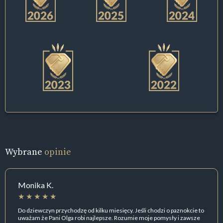
Wybrane
opinie
Monika K.
Do dziewczyn przychodzę od kilku miesięcy. Jeśli chodzi o paznokcie to
uważam że Pani Olga robi najlepsze. Rozumie moje pomysły i zawsze