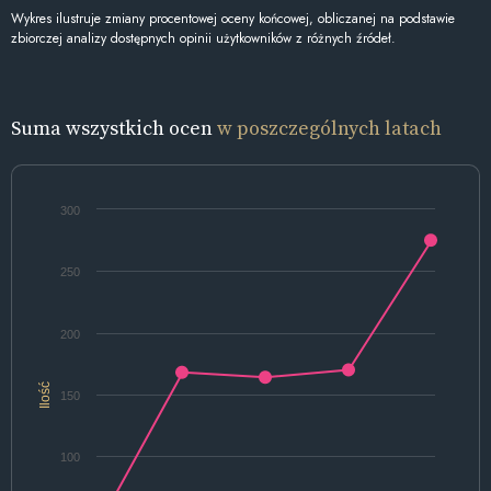
Wykres ilustruje zmiany procentowej oceny końcowej, obliczanej na podstawie
zbiorczej analizy dostępnych opinii użytkowników z różnych źródeł.
Suma wszystkich ocen
w poszczególnych latach
300
250
200
Ilość
150
100