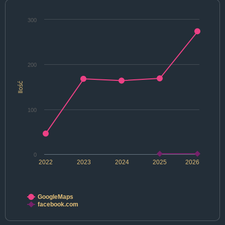
300
200
Ilość
100
0
2022
2023
2024
2025
2026
GoogleMaps
facebook.com