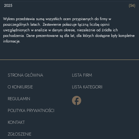
2025
(54)
Wykres przedstawia sumę wszystkich ocen przypisanych do firmy w
poszczególnych latach. Zestawienie pokazuje łączną liczbę opinii
uwzględnionych w analizie w danym okresie, niezależnie od źródła ich
pochodzenia. Dane prezentowane są dla lat, dla których dostępne były kompletne
informacje.
STRONA GŁÓWNA
LISTA FIRM
O KONKURSIE
LISTA KATEGORII
REGULAMIN
POLITYKA PRYWATNOŚCI
KONTAKT
ZGŁOSZENIE