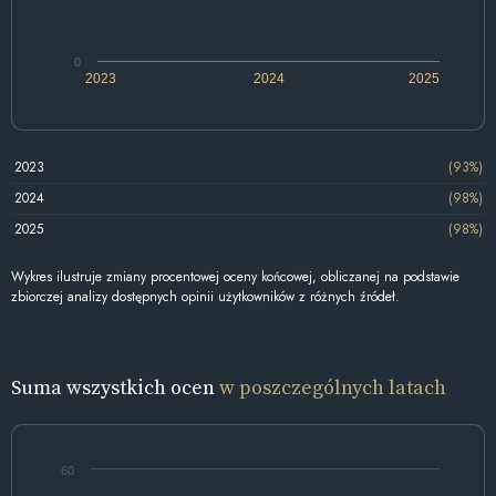
0
2023
2024
2025
2023
(93%)
2024
(98%)
2025
(98%)
Wykres ilustruje zmiany procentowej oceny końcowej, obliczanej na podstawie
zbiorczej analizy dostępnych opinii użytkowników z różnych źródeł.
Suma wszystkich ocen
w poszczególnych latach
60