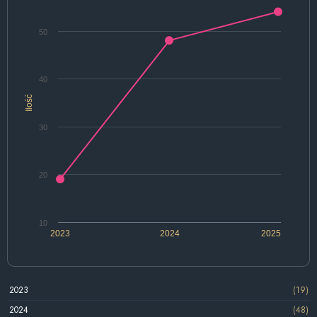
50
40
Ilość
30
20
10
2023
2024
2025
2023
(19)
2024
(48)