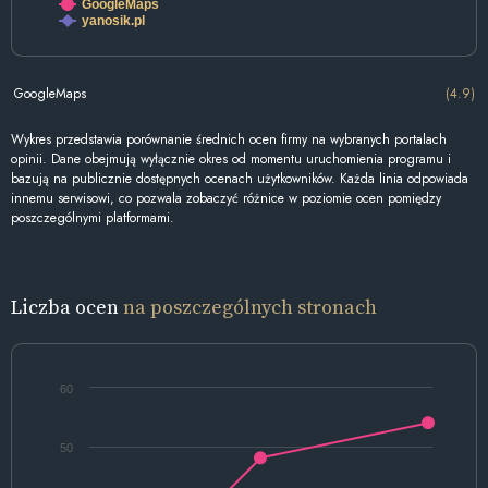
GoogleMaps
yanosik.pl
GoogleMaps
(4.9)
Wykres przedstawia porównanie średnich ocen firmy na wybranych portalach
opinii. Dane obejmują wyłącznie okres od momentu uruchomienia programu i
bazują na publicznie dostępnych ocenach użytkowników. Każda linia odpowiada
innemu serwisowi, co pozwala zobaczyć różnice w poziomie ocen pomiędzy
poszczególnymi platformami.
Liczba ocen
na poszczególnych stronach
60
50