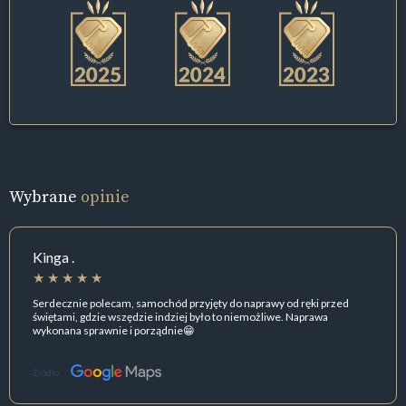
Wybrane
opinie
Kinga .
Serdecznie polecam, samochód przyjęty do naprawy od ręki przed
świętami, gdzie wszędzie indziej było to niemożliwe. Naprawa
wykonana sprawnie i porządnie😁
Źródło: