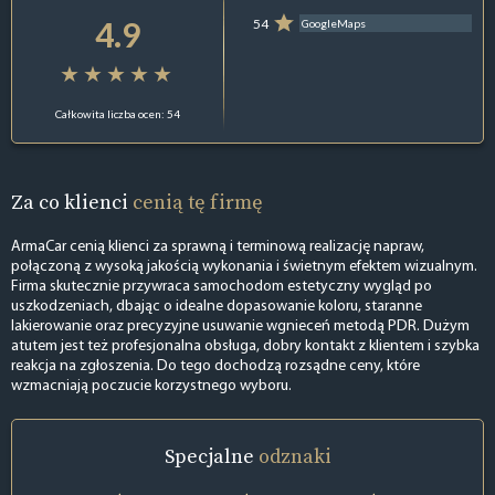
4.9
54
GoogleMaps
Całkowita liczba ocen: 54
Za co klienci
cenią tę firmę
ArmaCar cenią klienci za sprawną i terminową realizację napraw,
połączoną z wysoką jakością wykonania i świetnym efektem wizualnym.
Firma skutecznie przywraca samochodom estetyczny wygląd po
uszkodzeniach, dbając o idealne dopasowanie koloru, staranne
lakierowanie oraz precyzyjne usuwanie wgnieceń metodą PDR. Dużym
atutem jest też profesjonalna obsługa, dobry kontakt z klientem i szybka
reakcja na zgłoszenia. Do tego dochodzą rozsądne ceny, które
wzmacniają poczucie korzystnego wyboru.
Specjalne
odznaki