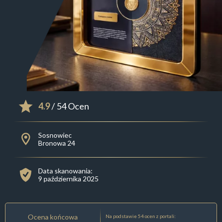
4.9
/ 54 Ocen
Sosnowiec
Bronowa 24
Data skanowania:
9 października 2025
Ocena końcowa
Na podstawie 54 ocen z portali: