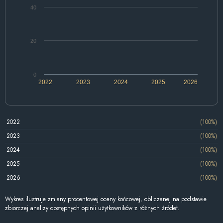
40
20
0
2022
2023
2024
2025
2026
2022
(100%)
2023
(100%)
2024
(100%)
2025
(100%)
2026
(100%)
Wykres ilustruje zmiany procentowej oceny końcowej, obliczanej na podstawie
zbiorczej analizy dostępnych opinii użytkowników z różnych źródeł.