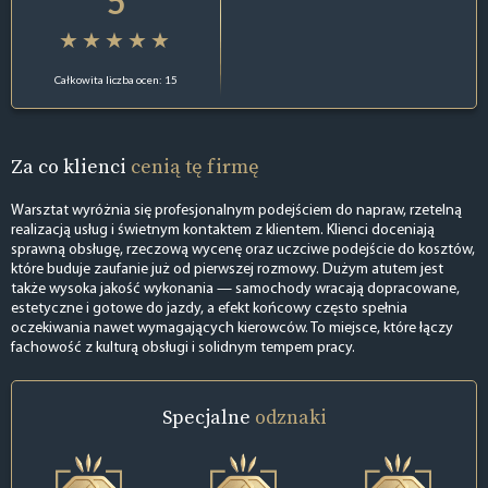
5
Całkowita liczba ocen: 15
Za co klienci
cenią tę firmę
Warsztat wyróżnia się profesjonalnym podejściem do napraw, rzetelną
realizacją usług i świetnym kontaktem z klientem. Klienci doceniają
sprawną obsługę, rzeczową wycenę oraz uczciwe podejście do kosztów,
które buduje zaufanie już od pierwszej rozmowy. Dużym atutem jest
także wysoka jakość wykonania — samochody wracają dopracowane,
estetyczne i gotowe do jazdy, a efekt końcowy często spełnia
oczekiwania nawet wymagających kierowców. To miejsce, które łączy
fachowość z kulturą obsługi i solidnym tempem pracy.
Specjalne
odznaki