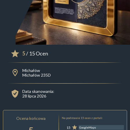
5
/ 15 Ocen
Michałów
Michałów 235D
Data skanowania:
28 lipca 2026
Ocena końcowa
Na podstawie 15 ocen z portali:
15
GoogleMaps