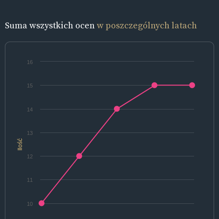
Suma wszystkich ocen
w poszczególnych latach
16
15
14
13
Ilość
12
11
10