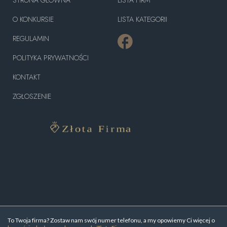
O KONKURSIE
LISTA KATEGORII
REGULAMIN
POLITYKA PRYWATNOŚCI
KONTAKT
ZGŁOSZENIE
To Twoja firma? Zostaw nam swój numer telefonu, a my opowiemy Ci więcej o