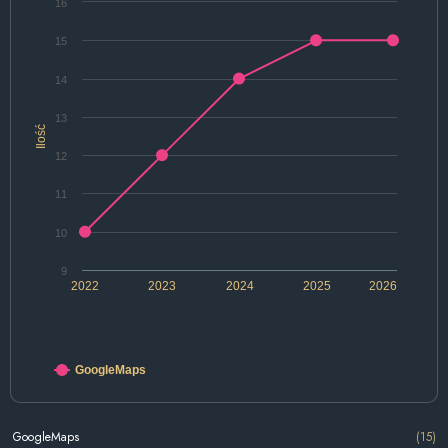
16
15
14
13
Ilość
12
11
10
9
2022
2023
2024
2025
2026
GoogleMaps
GoogleMaps
(15)