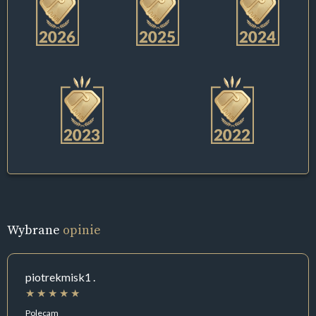
Wybrane
opinie
piotrekmisk1 .
Polecam