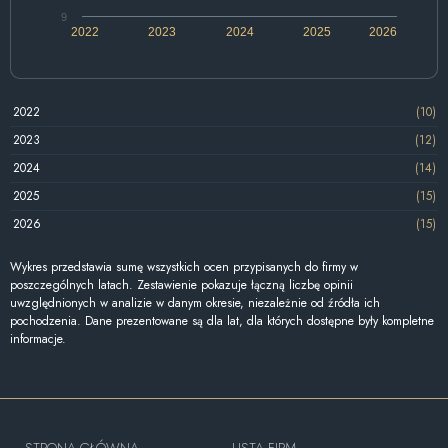
9
2022
2023
2024
2025
2026
2022
(10)
2023
(12)
2024
(14)
2025
(15)
2026
(15)
Wykres przedstawia sumę wszystkich ocen przypisanych do firmy w
poszczególnych latach. Zestawienie pokazuje łączną liczbę opinii
uwzględnionych w analizie w danym okresie, niezależnie od źródła ich
pochodzenia. Dane prezentowane są dla lat, dla których dostępne były kompletne
informacje.
STRONA GŁÓWNA
LISTA FIRM