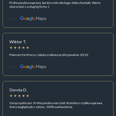
Profesjonalna naprawa, bardzo miła obsługa i dobry kontakt. Warto
skorzystać z usług tej firmy :)
Źródło:
Wiktor T.
Polecam ford focus robota zrobiona profesjonalnie 10/10
Źródło:
Dorota D.
Gorąco polecam. Profesjonalny warsztat. Rzetelna i szybka naprawa.
Astra wygląda jak z salonu. 100% zadowolenia.