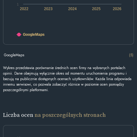
1
2022
2023
2024
2025
2026
GoogleMaps
GoogleMaps
(5)
Wykres przedstawia porównanie średnich ocen firmy na wybranych portalach
opinii. Dane obejmują wyłącznie okres od momentu uruchomienia programu i
bazują na publicznie dostępnych ocenach użytkowników. Każda linia odpowiada
innemu serwisowi, co pozwala zobaczyć różnice w poziomie ocen pomiędzy
poszczególnymi platformami.
Liczba ocen
na poszczególnych stronach