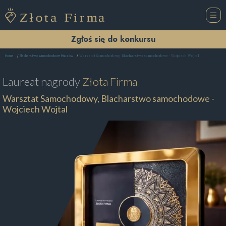
Zgłoś się do konkursu
Warsztat Samochodowy, Blacharstwo samochodowe - Wojciech Wojtal
Home
Blacharstwo samochodowe Pińczów
Laureat nagrody
Złota Firma
Warsztat Samochodowy, Blacharstwo samochodowe -
Wojciech Wojtal