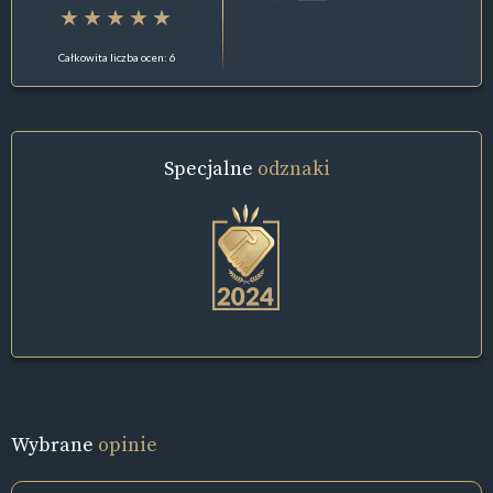
Całkowita liczba ocen: 6
Specjalne
odznaki
Wybrane
opinie