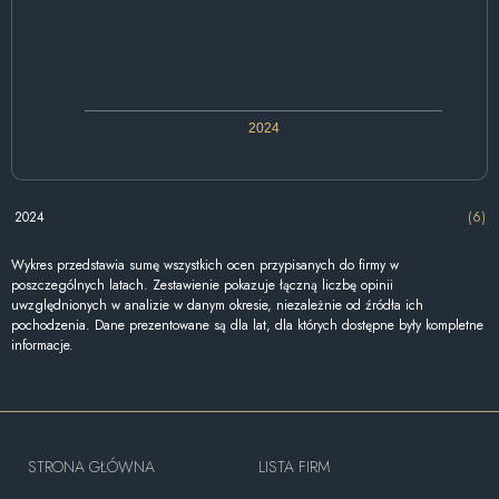
2024
2024
(6)
Wykres przedstawia sumę wszystkich ocen przypisanych do firmy w
poszczególnych latach. Zestawienie pokazuje łączną liczbę opinii
uwzględnionych w analizie w danym okresie, niezależnie od źródła ich
pochodzenia. Dane prezentowane są dla lat, dla których dostępne były kompletne
informacje.
STRONA GŁÓWNA
LISTA FIRM