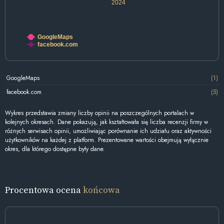
2024
GoogleMaps
facebook.com
GoogleMaps
(1)
facebook.com
(5)
Wykres przedstawia zmiany liczby opinii na poszczególnych portalach w
kolejnych okresach. Dane pokazują, jak kształtowała się liczba recenzji firmy w
różnych serwisach opinii, umożliwiając porównanie ich udziału oraz aktywności
użytkowników na każdej z platform. Prezentowane wartości obejmują wyłącznie
okres, dla którego dostępne były dane.
Procentowa ocena
końcowa