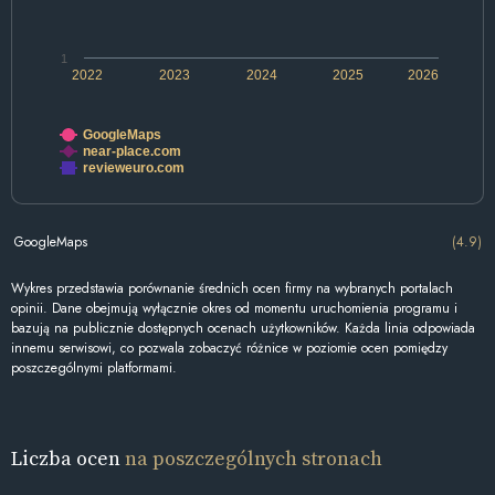
1
2022
2023
2024
2025
2026
GoogleMaps
near-place.com
revieweuro.com
GoogleMaps
(4.9)
Wykres przedstawia porównanie średnich ocen firmy na wybranych portalach
opinii. Dane obejmują wyłącznie okres od momentu uruchomienia programu i
bazują na publicznie dostępnych ocenach użytkowników. Każda linia odpowiada
innemu serwisowi, co pozwala zobaczyć różnice w poziomie ocen pomiędzy
poszczególnymi platformami.
Liczba ocen
na poszczególnych stronach