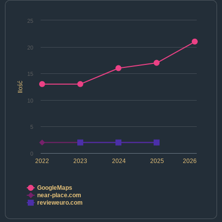
25
20
15
Ilość
10
5
0
2022
2023
2024
2025
2026
GoogleMaps
near-place.com
revieweuro.com