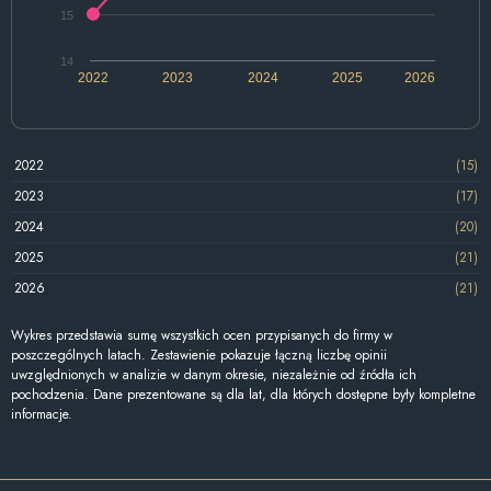
15
14
2022
2023
2024
2025
2026
2022
(15)
2023
(17)
2024
(20)
2025
(21)
2026
(21)
Wykres przedstawia sumę wszystkich ocen przypisanych do firmy w
poszczególnych latach. Zestawienie pokazuje łączną liczbę opinii
uwzględnionych w analizie w danym okresie, niezależnie od źródła ich
pochodzenia. Dane prezentowane są dla lat, dla których dostępne były kompletne
informacje.