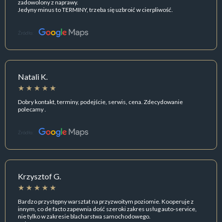
zadowolony z naprawy.
Jedyny minus to TERMINY, trzeba się uzbroić w cierpliwość.
Źródło:
Natali K.
Dobry kontakt, terminy, podejście, serwis, cena. Zdecydowanie
polecamy .
Źródło:
Krzysztof G.
Bardzo przystępny warsztat na przyzwoitym poziomie. Kooperuje z
innym, co de facto zapewnia dość szeroki zakres usług auto-service,
nie tylko w zakresie blacharstwa samochodowego.