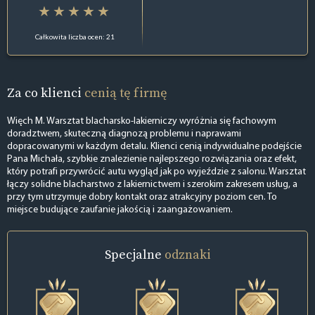
Całkowita liczba ocen: 21
Za co klienci
cenią tę firmę
Więch M. Warsztat blacharsko-lakierniczy wyróżnia się fachowym
doradztwem, skuteczną diagnozą problemu i naprawami
dopracowanymi w każdym detalu. Klienci cenią indywidualne podejście
Pana Michała, szybkie znalezienie najlepszego rozwiązania oraz efekt,
który potrafi przywrócić autu wygląd jak po wyjeździe z salonu. Warsztat
łączy solidne blacharstwo z lakiernictwem i szerokim zakresem usług, a
przy tym utrzymuje dobry kontakt oraz atrakcyjny poziom cen. To
miejsce budujące zaufanie jakością i zaangażowaniem.
Specjalne
odznaki