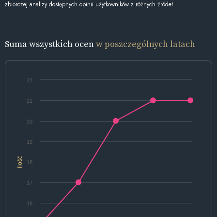
zbiorczej analizy dostępnych opinii użytkowników z różnych źródeł.
Suma wszystkich ocen
w poszczególnych latach
22
21
20
19
Ilość
18
17
16