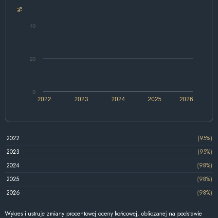
%
40
20
0
2022
2023
2024
2025
2026
2022
(95%)
2023
(95%)
2024
(98%)
2025
(98%)
2026
(98%)
Wykres ilustruje zmiany procentowej oceny końcowej, obliczanej na podstawie