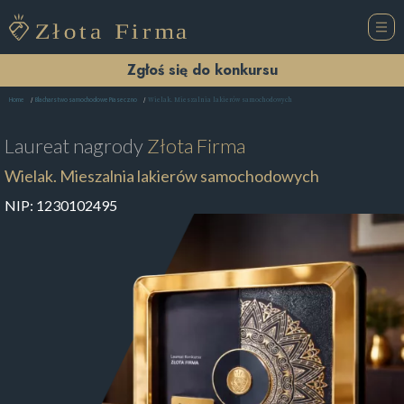
Zgłoś się do konkursu
Wielak. Mieszalnia lakierów samochodowych
Home
Blacharstwo samochodowe Piaseczno
Laureat nagrody
Złota Firma
Wielak. Mieszalnia lakierów samochodowych
NIP:
1230102495