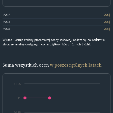
2022
(90%)
2023
(90%)
2025
(90%)
Wykres ilustruje zmiany procentowej oceny końcowej, obliczanej na podstawie
zbiorczej analizy dostępnych opinii użytkowników z różnych źródeł.
Suma wszystkich ocen
w poszczególnych latach
11.25
11
10.75