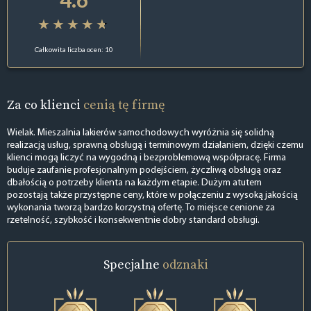
Całkowita liczba ocen: 10
Za co klienci
cenią tę firmę
Wielak. Mieszalnia lakierów samochodowych wyróżnia się solidną
realizacją usług, sprawną obsługą i terminowym działaniem, dzięki czemu
klienci mogą liczyć na wygodną i bezproblemową współpracę. Firma
buduje zaufanie profesjonalnym podejściem, życzliwą obsługą oraz
dbałością o potrzeby klienta na każdym etapie. Dużym atutem
pozostają także przystępne ceny, które w połączeniu z wysoką jakością
wykonania tworzą bardzo korzystną ofertę. To miejsce cenione za
rzetelność, szybkość i konsekwentnie dobry standard obsługi.
Specjalne
odznaki