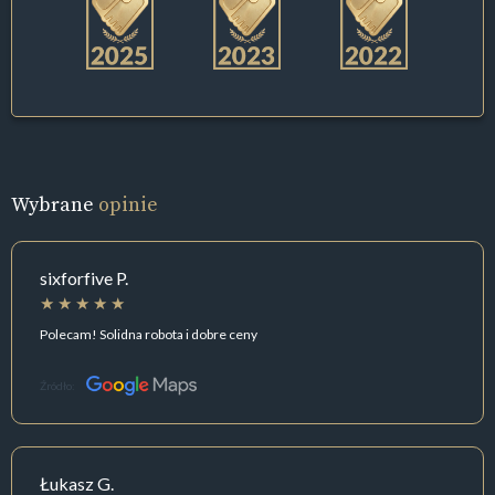
Wybrane
opinie
sixforfive P.
Polecam! Solidna robota i dobre ceny
Źródło:
Łukasz G.