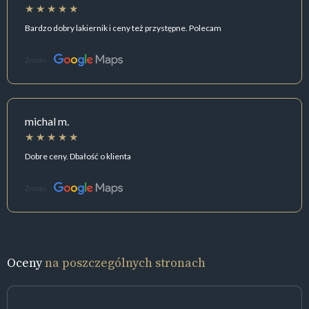
Bardzo dobry lakiernik i ceny też przystępne. Polecam
Źródło:
michal m.
Dobre ceny. Dbałość o klienta
Źródło:
Oceny
na poszczególnych stronach