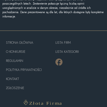
poszczególnych latach. Zestawienie pokazuje łączną liczbę opinii
uwzględnionych w analizie w danym okresie, niezależnie od źródła ich
pochodzenia. Dane prezentowane są dla lat, dla których dostępne były kompletne
informacje.
STRONA GŁÓWNA
LISTA FIRM
O KONKURSIE
LISTA KATEGORII
REGULAMIN
POLITYKA PRYWATNOŚCI
KONTAKT
ZGŁOSZENIE