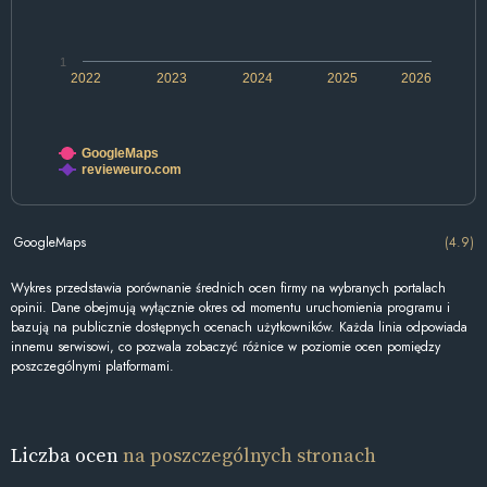
1
2022
2023
2024
2025
2026
GoogleMaps
revieweuro.com
GoogleMaps
(4.9)
Wykres przedstawia porównanie średnich ocen firmy na wybranych portalach
opinii. Dane obejmują wyłącznie okres od momentu uruchomienia programu i
bazują na publicznie dostępnych ocenach użytkowników. Każda linia odpowiada
innemu serwisowi, co pozwala zobaczyć różnice w poziomie ocen pomiędzy
poszczególnymi platformami.
Liczba ocen
na poszczególnych stronach