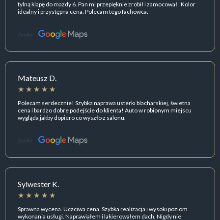
tylną klapę do mazdy 6. Pan mi przepięknie zrobił i zamocował . Kolor
idealny i przystępna cena. Polecam tego fachowca.
Źródło:
Mateusz D.
Polecam serdecznie! Szybka naprawa usterki blacharskiej, świetna
cena i bardzo dobre podejście do klienta! Auto w robionym miejscu
wygląda jakby dopiero co wyszło z salonu.
Źródło:
Sylwester K.
Sprawna wycena. Uczciwa cena. Szybka realizacja i wysoki poziom
wykonania usługi. Naprawiałem i lakierowałem dach. Nigdy nie