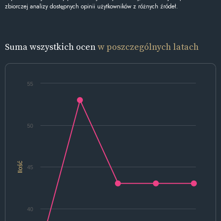
zbiorczej analizy dostępnych opinii użytkowników z różnych źródeł.
Suma wszystkich ocen
w poszczególnych latach
55
50
Ilość
45
40