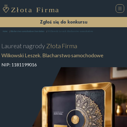
Zgłoś się do konkursu
Wilkowski Leszek. Blacharstwo samochodowe
Home
Blacharstwo samochodowe Stare Babice
Laureat nagrody
Złota Firma
Wilkowski Leszek. Blacharstwo samochodowe
NIP:
1181199016