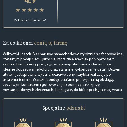
Całkowita liczba ocen: 43
Za co klienci
cenią tę firmę
Wilkowski Leszek. Blacharstwo samochodowe wyróżnia się fachowością,
rzetelnym podejściem i jakością, która daje efekt jak po wyjeździe z
salonu. Klienci cenią precyzyjne naprawy blacharskie i lakiernicze,
idealne dopasowanie koloru oraz staranne wykończenie detali. Dużym
atutem jest sprawna wycena, uczciwe ceny i szybka realizacja po
ustaleniu terminu. Warsztat buduje zaufanie profesjonalną obsługą,
życzliwym kontaktem i gotowością do pomocy także przy
niestandardowych zleceniach. To miejsce, do którego chętnie się wraca.
Specjalne
odznaki