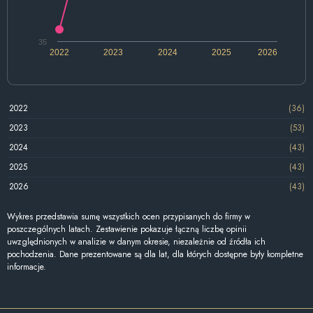
35
2022
2023
2024
2025
2026
2022
(36)
2023
(53)
2024
(43)
2025
(43)
2026
(43)
Wykres przedstawia sumę wszystkich ocen przypisanych do firmy w
poszczególnych latach. Zestawienie pokazuje łączną liczbę opinii
uwzględnionych w analizie w danym okresie, niezależnie od źródła ich
pochodzenia. Dane prezentowane są dla lat, dla których dostępne były kompletne
informacje.