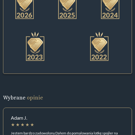
Wybrane
opinie
Adam J.
Jestem bardzo zadowolony.Dałem do pomalowania lotkę spojler na