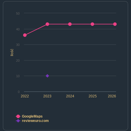
50
40
30
Ilość
20
10
0
2022
2023
2024
2025
2026
GoogleMaps
revieweuro.com